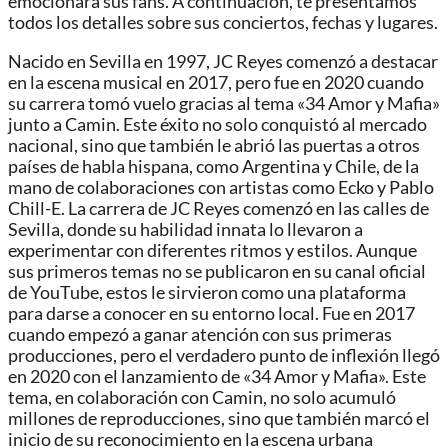
emocionará sus fans. A continuación, te presentamos
todos los detalles sobre sus conciertos, fechas y lugares.
Nacido en Sevilla en 1997, JC Reyes comenzó a destacar
en la escena musical en 2017, pero fue en 2020 cuando
su carrera tomó vuelo gracias al tema «34 Amor y Mafia»
junto a Camin. Este éxito no solo conquistó al mercado
nacional, sino que también le abrió las puertas a otros
países de habla hispana, como Argentina y Chile, de la
mano de colaboraciones con artistas como Ecko y Pablo
Chill-E. La carrera de JC Reyes comenzó en las calles de
Sevilla, donde su habilidad innata lo llevaron a
experimentar con diferentes ritmos y estilos. Aunque
sus primeros temas no se publicaron en su canal oficial
de YouTube, estos le sirvieron como una plataforma
para darse a conocer en su entorno local. Fue en 2017
cuando empezó a ganar atención con sus primeras
producciones, pero el verdadero punto de inflexión llegó
en 2020 con el lanzamiento de «34 Amor y Mafia». Este
tema, en colaboración con Camin, no solo acumuló
millones de reproducciones, sino que también marcó el
inicio de su reconocimiento en la escena urbana