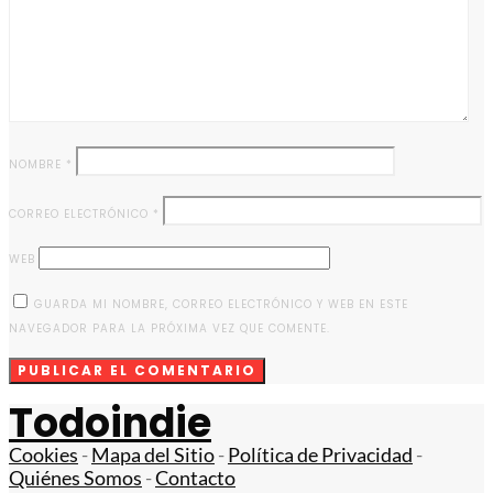
NOMBRE
*
CORREO ELECTRÓNICO
*
WEB
GUARDA MI NOMBRE, CORREO ELECTRÓNICO Y WEB EN ESTE
NAVEGADOR PARA LA PRÓXIMA VEZ QUE COMENTE.
Todoindie
Cookies
-
Mapa del Sitio
-
Política de Privacidad
-
Quiénes Somos
-
Contacto