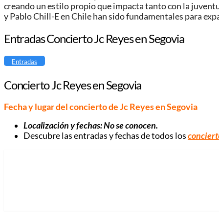
creando un estilo propio que impacta tanto con la juven
y Pablo Chill-E en Chile han sido fundamentales para exp
Entradas Concierto Jc Reyes en Segovia
Entradas
Concierto Jc Reyes en Segovia
Fecha y lugar del concierto de Jc Reyes en Segovia
Localización y fechas: No se conocen.
Descubre las entradas y fechas de todos los
conciert