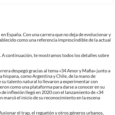
 en España. Con una carrera que no deja de evolucionar y
ablecido como una referencia imprescindible de la actual
s. A continuación, te mostramos todos los detalles sobre
arrera despegó gracias al tema «34 Amor y Mafia» junto a
la hispana, como Argentina y Chile, de la mano de
e su talento natural lo llevaron a experimentar con
rvieron como una plataforma para darse a conocer en su
de inflexión llegó en 2020 con el lanzamiento de «34
 marcó el inicio de su reconocimiento en la escena
fusionar el trap, el reguetón y otros géneros urbanos,