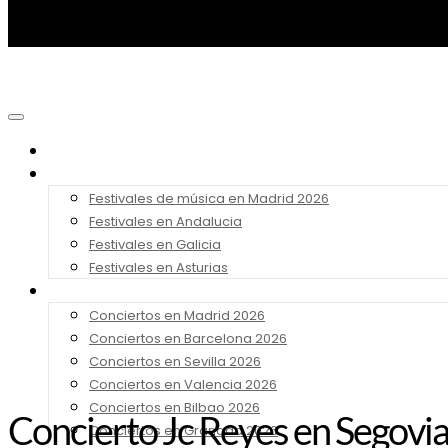
Noticias
Festivales 2026
Festivales de música en Madrid 2026
Festivales en Andalucia
Festivales en Galicia
Festivales en Asturias
Conciertos 2026
Conciertos en Madrid 2026
Conciertos en Barcelona 2026
Conciertos en Sevilla 2026
Conciertos en Valencia 2026
Conciertos en Bilbao 2026
Concierto Jc Reyes en Segovia
Conciertos en Granada 2026