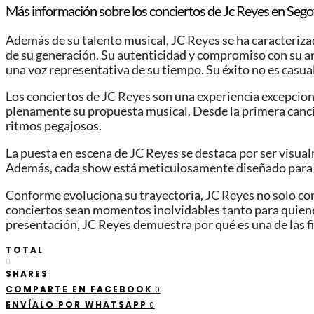
Más información sobre los conciertos de Jc Reyes en Sego
Además de su talento musical, JC Reyes se ha caracterizad
de su generación. Su autenticidad y compromiso con su ar
una voz representativa de su tiempo. Su éxito no es casuali
Los conciertos de JC Reyes son una experiencia excepciona
plenamente su propuesta musical. Desde la primera canció
ritmos pegajosos.
La puesta en escena de JC Reyes se destaca por ser visua
Además, cada show está meticulosamente diseñado para que
Conforme evoluciona su trayectoria, JC Reyes no solo con
conciertos sean momentos inolvidables tanto para quiene
presentación, JC Reyes demuestra por qué es una de las 
TOTAL
0
SHARES
COMPARTE EN FACEBOOK
0
ENVÍALO POR WHATSAPP
0