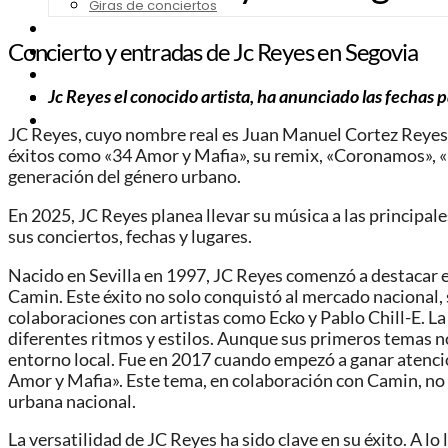
Giras de conciertos
Noticias de Festivales
Concierto y entradas de Jc Reyes en Segovia
Bandas Sonoras
Series y Tv
Jc Reyes el conocido artista, ha anunciado las fechas 
Cine
Contacto
JC Reyes, cuyo nombre real es Juan Manuel Cortez Reyes, 
éxitos como «34 Amor y Mafia», su remix, «Coronamos», «Pr
generación del género urbano.
En 2025, JC Reyes planea llevar su música a las principa
sus conciertos, fechas y lugares.
Nacido en Sevilla en 1997, JC Reyes comenzó a destacar e
Camin. Este éxito no solo conquistó al mercado nacional, 
colaboraciones con artistas como Ecko y Pablo Chill-E. La
diferentes ritmos y estilos. Aunque sus primeros temas no
entorno local. Fue en 2017 cuando empezó a ganar atenció
Amor y Mafia». Este tema, en colaboración con Camin, no 
urbana nacional.
La versatilidad de JC Reyes ha sido clave en su éxito. A l