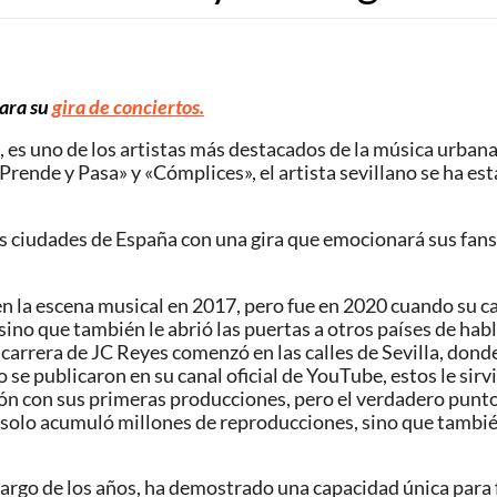
para su
gira de conciertos.
es uno de los artistas más destacados de la música urbana
ende y Pasa» y «Cómplices», el artista sevillano se ha est
les ciudades de España con una gira que emocionará sus fan
n la escena musical en 2017, pero fue en 2020 cuando su c
sino que también le abrió las puertas a otros países de hab
 carrera de JC Reyes comenzó en las calles de Sevilla, dond
 se publicaron en su canal oficial de YouTube, estos le si
n con sus primeras producciones, pero el verdadero punto 
solo acumuló millones de reproducciones, sino que también
o largo de los años, ha demostrado una capacidad única para 