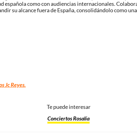
tud española como con audiencias internacionales. Colabor
andir su alcance fuera de España, consolidándolo como una
os Jc Reyes
.
Te puede interesar
Conciertos Rosalía