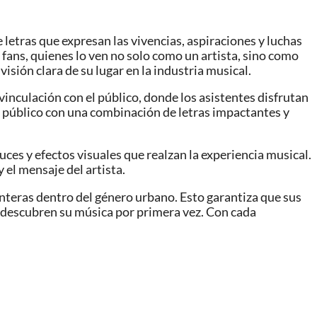
 letras que expresan las vivencias, aspiraciones y luchas
fans, quienes lo ven no solo como un artista, sino como
isión clara de su lugar en la industria musical.
inculación con el público, donde los asistentes disfrutan
u público con una combinación de letras impactantes y
es y efectos visuales que realzan la experiencia musical.
el mensaje del artista.
nteras dentro del género urbano. Esto garantiza que sus
 descubren su música por primera vez. Con cada