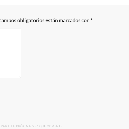
 campos obligatorios están marcados con
*
 PARA LA PRÓXIMA VEZ QUE COMENTE.