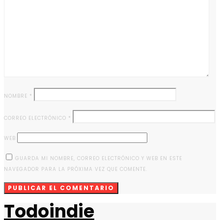
NOMBRE
*
CORREO ELECTRÓNICO
*
WEB
GUARDA MI NOMBRE, CORREO ELECTRÓNICO Y WEB EN ESTE
NAVEGADOR PARA LA PRÓXIMA VEZ QUE COMENTE.
Todoindie