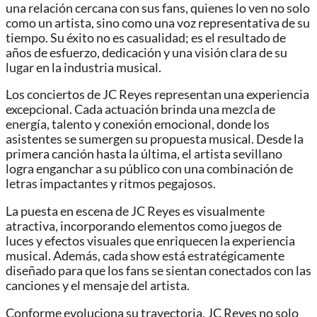
una relación cercana con sus fans, quienes lo ven no solo
como un artista, sino como una voz representativa de su
tiempo. Su éxito no es casualidad; es el resultado de
años de esfuerzo, dedicación y una visión clara de su
lugar en la industria musical.
Los conciertos de JC Reyes representan una experiencia
excepcional. Cada actuación brinda una mezcla de
energía, talento y conexión emocional, donde los
asistentes se sumergen su propuesta musical. Desde la
primera canción hasta la última, el artista sevillano
logra enganchar a su público con una combinación de
letras impactantes y ritmos pegajosos.
La puesta en escena de JC Reyes es visualmente
atractiva, incorporando elementos como juegos de
luces y efectos visuales que enriquecen la experiencia
musical. Además, cada show está estratégicamente
diseñado para que los fans se sientan conectados con las
canciones y el mensaje del artista.
Conforme evoluciona su trayectoria, JC Reyes no solo