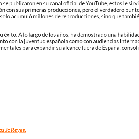
 se publicaron en su canal oficial de YouTube, estos le si
n con sus primeras producciones, pero el verdadero punto 
solo acumuló millones de reproducciones, sino que también
 éxito. A lo largo de los años, ha demostrado una habilidad 
anto con la juventud española como con audiencias interna
amentales para expandir su alcance fuera de España, conso
os Jc Reyes
.