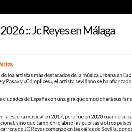
2026 :: Jc Reyes en Málaga
iertos.
de los artistas más destacados de la música urbana en Espa
 Pasa» y «Cómplices», el artista sevillano se ha afianzado
les ciudades de España con una gira que emocionará sus fan
n la escena musical en 2017, pero fue en 2020 cuando su c
cional, sino que también le abrió las puertas a otros paíse
 carrera de JC Reyes comenzó en las calles de Sevilla, dond