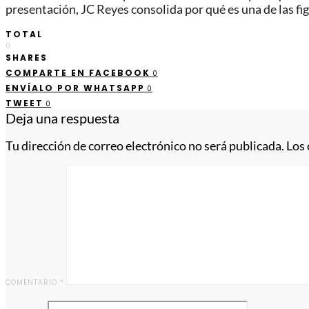
presentación, JC Reyes consolida por qué es una de las f
TOTAL
0
SHARES
COMPARTE EN FACEBOOK
0
ENVÍALO POR WHATSAPP
0
TWEET
0
Deja una respuesta
Tu dirección de correo electrónico no será publicada.
Los
COMENTARIO
*