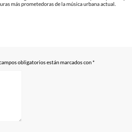
iguras más prometedoras de la música urbana actual.
 campos obligatorios están marcados con
*