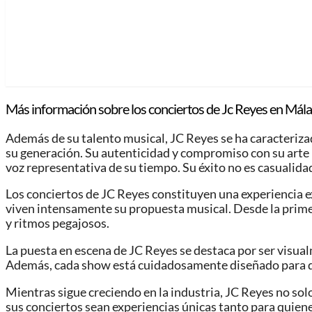
Más información sobre los conciertos de Jc Reyes en Mála
Además de su talento musical, JC Reyes se ha caracterizado
su generación. Su autenticidad y compromiso con su arte 
voz representativa de su tiempo. Su éxito no es casualidad;
Los conciertos de JC Reyes constituyen una experiencia ex
viven intensamente su propuesta musical. Desde la primera
y ritmos pegajosos.
La puesta en escena de JC Reyes se destaca por ser visua
Además, cada show está cuidadosamente diseñado para que 
Mientras sigue creciendo en la industria, JC Reyes no so
sus conciertos sean experiencias únicas tanto para quien