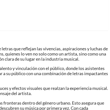
letras que reflejan las vivencias, aspiraciones y luchas de
s, quienes lo ven no solo como un artista, sino como una
n clara de su lugar en la industria musical.
lento y vinculación con el público, donde los asistentes
var a su público con una combinación de letras impactantes
es y efectos visuales que realzan la experiencia musical.
saje del artista.
as fronteras dentro del género urbano. Esto asegura que
e descubren su música por primera vez. Con cada