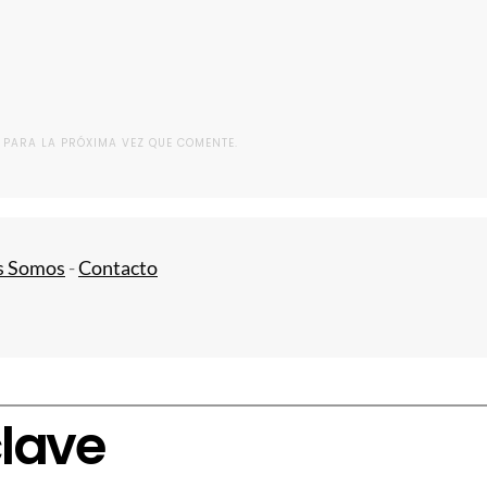
 PARA LA PRÓXIMA VEZ QUE COMENTE.
s Somos
-
Contacto