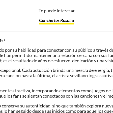
Te puede interesar
Conciertos Rosalía
ga.
 por su habilidad para conectar con su público a través de 
le han permitido mantener una relación cercana con sus fan
 es el resultado de años de esfuerzo, dedicación y una visió
cepcional. Cada actuación brinda una mezcla de energía, ta
 canción hasta la última, el artista sevillano logra cauti
lmente atractiva, incorporando elementos como juegos de luc
los fans se sientan conectados con las canciones y el men
lo conserva su autenticidad, sino que también explora nuev
es lo han seguido desde sus inicios como para aquellos qu