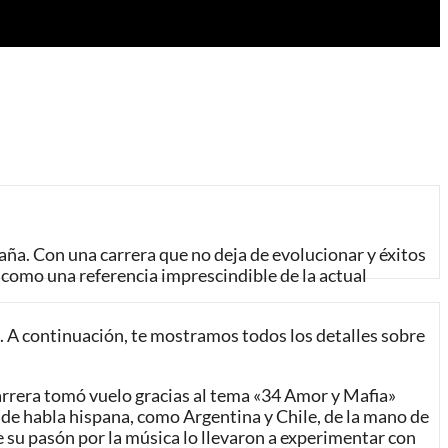
ña. Con una carrera que no deja de evolucionar y éxitos
 como una referencia imprescindible de la actual
s. A continuación, te mostramos todos los detalles sobre
arrera tomó vuelo gracias al tema «34 Amor y Mafia»
s de habla hispana, como Argentina y Chile, de la mano de
e su pasón por la música lo llevaron a experimentar con