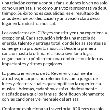
una relación cercana con sus fans, quienes lo ven no solo
como un artista, sino como una voz representativa de su
tiempo. Su éxito no es casualidad; es el resultado de
años de esfuerzo, dedicación y una visión clara de su
lugar en la industria musical.
Los conciertos de JC Reyes constituyen una experiencia
excepcional. Cada actuación brinda una mezcla de
energía, talento y entrega total, donde los asistentes se
sumergen su propuesta musical. Desde la primera
canción hasta la última, el artista sevillano logra
enganchar a su público con una combinación de letras
impactantes y ritmos pegajosos.
La puesta en escena de JC Reyes es visualmente
atractiva, incorporando elementos como juegos de
luces y efectos visuales que amplifican la experiencia
musical. Además, cada show está cuidadosamente
diseñado para que los fans se identifiquen plenamente
con las canciones y el mensaje del artista.
Conforme evoluciona su trayectoria, JC Reyes no solo