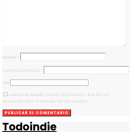
NOMBRE
*
CORREO ELECTRÓNICO
*
WEB
GUARDA MI NOMBRE, CORREO ELECTRÓNICO Y WEB EN ESTE
NAVEGADOR PARA LA PRÓXIMA VEZ QUE COMENTE.
Todoindie