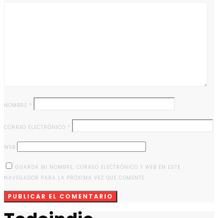
NOMBRE
*
CORREO ELECTRÓNICO
*
WEB
GUARDA MI NOMBRE, CORREO ELECTRÓNICO Y WEB EN ESTE
NAVEGADOR PARA LA PRÓXIMA VEZ QUE COMENTE.