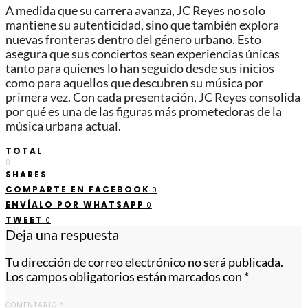
A medida que su carrera avanza, JC Reyes no solo
mantiene su autenticidad, sino que también explora
nuevas fronteras dentro del género urbano. Esto
asegura que sus conciertos sean experiencias únicas
tanto para quienes lo han seguido desde sus inicios
como para aquellos que descubren su música por
primera vez. Con cada presentación, JC Reyes consolida
por qué es una de las figuras más prometedoras de la
música urbana actual.
TOTAL
0
SHARES
COMPARTE EN FACEBOOK
0
ENVÍALO POR WHATSAPP
0
TWEET
0
Deja una respuesta
Tu dirección de correo electrónico no será publicada.
Los campos obligatorios están marcados con
*
COMENTARIO
*