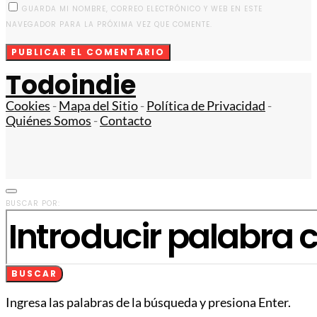
GUARDA MI NOMBRE, CORREO ELECTRÓNICO Y WEB EN ESTE
NAVEGADOR PARA LA PRÓXIMA VEZ QUE COMENTE.
Todoindie
Cookies
-
Mapa del Sitio
-
Política de Privacidad
-
Quiénes Somos
-
Contacto
BUSCAR POR:
BUSCAR
Ingresa las palabras de la búsqueda y presiona Enter.