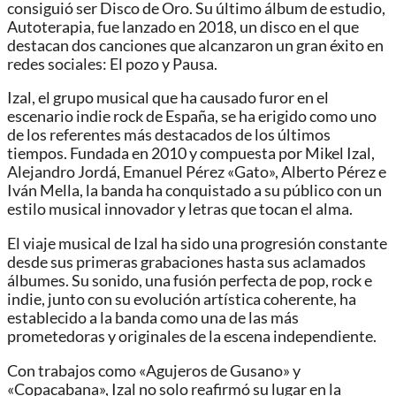
consiguió ser Disco de Oro. Su último álbum de estudio,
Autoterapia, fue lanzado en 2018, un disco en el que
destacan dos canciones que alcanzaron un gran éxito en
redes sociales: El pozo y Pausa.
Izal, el grupo musical que ha causado furor en el
escenario indie rock de España, se ha erigido como uno
de los referentes más destacados de los últimos
tiempos. Fundada en 2010 y compuesta por Mikel Izal,
Alejandro Jordá, Emanuel Pérez «Gato», Alberto Pérez e
Iván Mella, la banda ha conquistado a su público con un
estilo musical innovador y letras que tocan el alma.
El viaje musical de Izal ha sido una progresión constante
desde sus primeras grabaciones hasta sus aclamados
álbumes. Su sonido, una fusión perfecta de pop, rock e
indie, junto con su evolución artística coherente, ha
establecido a la banda como una de las más
prometedoras y originales de la escena independiente.
Con trabajos como «Agujeros de Gusano» y
«Copacabana», Izal no solo reafirmó su lugar en la