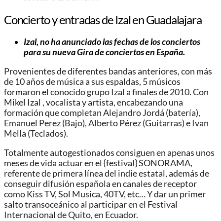
Concierto y entradas de Izal en Guadalajara
Izal, no ha anunciado las fechas de los conciertos
para su nueva Gira de conciertos en España.
Provenientes de diferentes bandas anteriores, con más
de 10 años de música a sus espaldas, 5 músicos
formaron el conocido grupo Izal a finales de 2010. Con
Mikel Izal , vocalista y artista, encabezando una
formación que completan Alejandro Jordá (batería),
Emanuel Perez (Bajo), Alberto Pérez (Guitarras) e Ivan
Mella (Teclados).
Totalmente autogestionados consiguen en apenas unos
meses de vida actuar en el {festival} SONORAMA,
referente de primera línea del indie estatal, además de
conseguir difusión española en canales de receptor
como Kiss TV, Sol Musica, 40TV, etc… Y dar un primer
salto transoceánico al participar en el Festival
Internacional de Quito, en Ecuador.