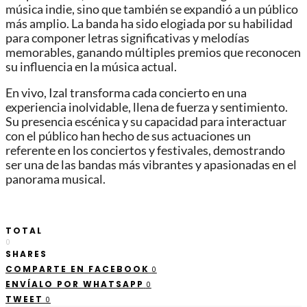
música indie, sino que también se expandió a un público
más amplio. La banda ha sido elogiada por su habilidad
para componer letras significativas y melodías
memorables, ganando múltiples premios que reconocen
su influencia en la música actual.
En vivo, Izal transforma cada concierto en una
experiencia inolvidable, llena de fuerza y sentimiento.
Su presencia escénica y su capacidad para interactuar
con el público han hecho de sus actuaciones un
referente en los conciertos y festivales, demostrando
ser una de las bandas más vibrantes y apasionadas en el
panorama musical.
TOTAL
0
SHARES
COMPARTE EN FACEBOOK
0
ENVÍALO POR WHATSAPP
0
TWEET
0