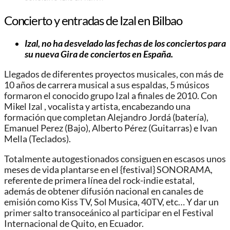
Concierto y entradas de Izal en Bilbao
Izal, no ha desvelado las fechas de los conciertos para
su nueva Gira de conciertos en España.
Llegados de diferentes proyectos musicales, con más de
10 años de carrera musical a sus espaldas, 5 músicos
formaron el conocido grupo Izal a finales de 2010. Con
Mikel Izal , vocalista y artista, encabezando una
formación que completan Alejandro Jordá (batería),
Emanuel Perez (Bajo), Alberto Pérez (Guitarras) e Ivan
Mella (Teclados).
Totalmente autogestionados consiguen en escasos unos
meses de vida plantarse en el {festival} SONORAMA,
referente de primera línea del rock-indie estatal,
además de obtener difusión nacional en canales de
emisión como Kiss TV, Sol Musica, 40TV, etc… Y dar un
primer salto transoceánico al participar en el Festival
Internacional de Quito, en Ecuador.