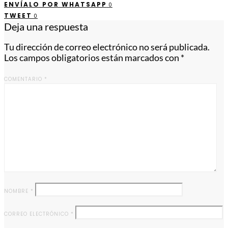
ENVÍALO POR WHATSAPP
0
TWEET
0
Deja una respuesta
Tu dirección de correo electrónico no será publicada.
Los campos obligatorios están marcados con
*
COMENTARIO
*
NOMBRE
*
CORREO ELECTRÓNICO
*