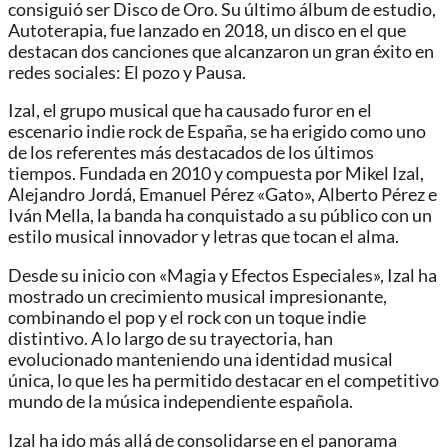
consiguió ser Disco de Oro. Su último álbum de estudio,
Autoterapia, fue lanzado en 2018, un disco en el que
destacan dos canciones que alcanzaron un gran éxito en
redes sociales: El pozo y Pausa.
Izal, el grupo musical que ha causado furor en el
escenario indie rock de España, se ha erigido como uno
de los referentes más destacados de los últimos
tiempos. Fundada en 2010 y compuesta por Mikel Izal,
Alejandro Jordá, Emanuel Pérez «Gato», Alberto Pérez e
Iván Mella, la banda ha conquistado a su público con un
estilo musical innovador y letras que tocan el alma.
Desde su inicio con «Magia y Efectos Especiales», Izal ha
mostrado un crecimiento musical impresionante,
combinando el pop y el rock con un toque indie
distintivo. A lo largo de su trayectoria, han
evolucionado manteniendo una identidad musical
única, lo que les ha permitido destacar en el competitivo
mundo de la música independiente española.
Izal ha ido más allá de consolidarse en el panorama