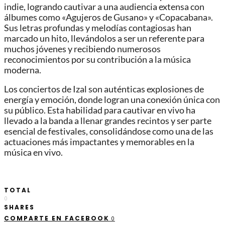
indie, logrando cautivar a una audiencia extensa con
álbumes como «Agujeros de Gusano» y «Copacabana».
Sus letras profundas y melodías contagiosas han
marcado un hito, llevándolos a ser un referente para
muchos jóvenes y recibiendo numerosos
reconocimientos por su contribución a la música
moderna.
Los conciertos de Izal son auténticas explosiones de
energía y emoción, donde logran una conexión única con
su público. Esta habilidad para cautivar en vivo ha
llevado a la banda a llenar grandes recintos y ser parte
esencial de festivales, consolidándose como una de las
actuaciones más impactantes y memorables en la
música en vivo.
TOTAL
0
SHARES
COMPARTE EN FACEBOOK
0