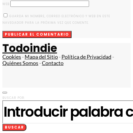
WEB
GUARDA MI NOMBRE, CORREO ELECTRÓNICO Y WEB EN ESTE
NAVEGADOR PARA LA PRÓXIMA VEZ QUE COMENTE.
Todoindie
Cookies
-
Mapa del Sitio
-
Política de Privacidad
-
Quiénes Somos
-
Contacto
BUSCAR POR:
BUSCAR