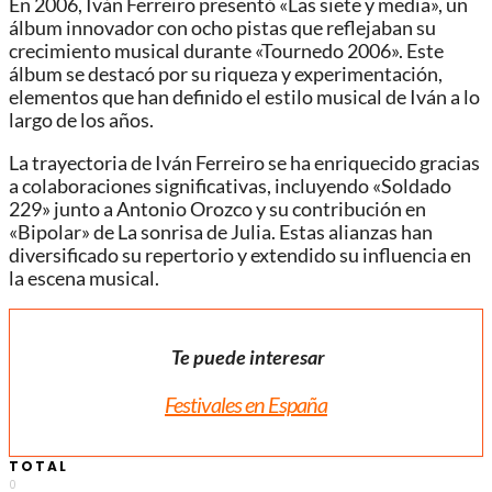
En 2006, Iván Ferreiro presentó «Las siete y media», un
álbum innovador con ocho pistas que reflejaban su
crecimiento musical durante «Tournedo 2006». Este
álbum se destacó por su riqueza y experimentación,
elementos que han definido el estilo musical de Iván a lo
largo de los años.
La trayectoria de Iván Ferreiro se ha enriquecido gracias
a colaboraciones significativas, incluyendo «Soldado
229» junto a Antonio Orozco y su contribución en
«Bipolar» de La sonrisa de Julia. Estas alianzas han
diversificado su repertorio y extendido su influencia en
la escena musical.
Te puede interesar
Festivales en España
TOTAL
0