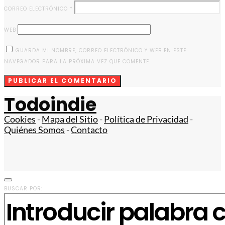
CORREO ELECTRÓNICO
*
WEB
GUARDA MI NOMBRE, CORREO ELECTRÓNICO Y WEB EN ESTE
NAVEGADOR PARA LA PRÓXIMA VEZ QUE COMENTE.
Todoindie
Cookies
-
Mapa del Sitio
-
Política de Privacidad
-
Quiénes Somos
-
Contacto
BUSCAR POR: