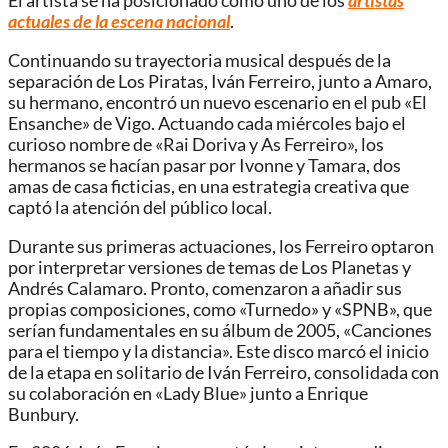
El artista se ha posicionado como uno de los
artistas
actuales de la escena nacional
.
Continuando su trayectoria musical después de la
separación de Los Piratas, Iván Ferreiro, junto a Amaro,
su hermano, encontró un nuevo escenario en el pub «El
Ensanche» de Vigo. Actuando cada miércoles bajo el
curioso nombre de «Rai Doriva y As Ferreiro», los
hermanos se hacían pasar por Ivonne y Tamara, dos
amas de casa ficticias, en una estrategia creativa que
captó la atención del público local.
Durante sus primeras actuaciones, los Ferreiro optaron
por interpretar versiones de temas de Los Planetas y
Andrés Calamaro. Pronto, comenzaron a añadir sus
propias composiciones, como «Turnedo» y «SPNB», que
serían fundamentales en su álbum de 2005, «Canciones
para el tiempo y la distancia». Este disco marcó el inicio
de la etapa en solitario de Iván Ferreiro, consolidada con
su colaboración en «Lady Blue» junto a Enrique
Bunbury.