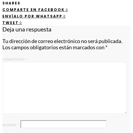
SHARES
COMPARTE EN FACEBOOK
0
ENVÍALO POR WHATSAPP
0
TWEET
0
Deja una respuesta
Tu dirección de correo electrónico no será publicada.
Los campos obligatorios están marcados con
*
COMENTARIO
*
NOMBRE
*