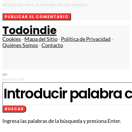
NAVEGADOR PARA LA PRÓXIMA VEZ QUE COMENTE.
Todoindie
Cookies
-
Mapa del Sitio
-
Política de Privacidad
-
Quiénes Somos
-
Contacto
BUSCAR POR:
BUSCAR
Ingresa las palabras de la búsqueda y presiona Enter.