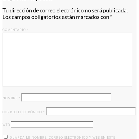
Tu dirección de correo electrónico no será publicada.
Los campos obligatorios están marcados con
*
COMENTARIO
*
NOMBRE
*
CORREO ELECTRÓNICO
*
WEB
GUARDA MI NOMBRE, CORREO ELECTRÓNICO Y WEB EN ESTE