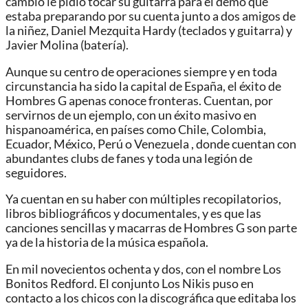
cambio le pidió tocar su guitarra para el demo que
estaba preparando por su cuenta junto a dos amigos de
la niñez, Daniel Mezquita Hardy (teclados y guitarra) y
Javier Molina (batería).
Aunque su centro de operaciones siempre y en toda
circunstancia ha sido la capital de España, el éxito de
Hombres G apenas conoce fronteras. Cuentan, por
servirnos de un ejemplo, con un éxito masivo en
hispanoamérica, en países como Chile, Colombia,
Ecuador, México, Perú o Venezuela , donde cuentan con
abundantes clubs de fanes y toda una legión de
seguidores.
Ya cuentan en su haber con múltiples recopilatorios,
libros bibliográficos y documentales, y es que las
canciones sencillas y macarras de Hombres G son parte
ya de la historia de la música española.
En mil novecientos ochenta y dos, con el nombre Los
Bonitos Redford. El conjunto Los Nikis puso en
contacto a los chicos con la discográfica que editaba los