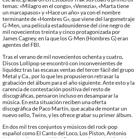
temas: «Milagro en el congo», «Venezia», «Marta tiene
un marcapasos» y «Hace un año» ya con el nombre
terminante de «Hombres G», que viene del largometraje
G-Men, una película estadounidense del cine negro de
mil novecientos treinta y cinco protagonizada por
James Cagney, en la que los G-Men (Hombres G) eran
agentes del FBI.
Tras el verano de mil novecientos ochenta y cuatro,
Discos Lollipop se encontró con inconvenientes de
liquidez tras las escasas ventas del tercer fácil del grupo
Metal y Ca., por lo que les propusieron retrasar la
grabación del álbum para el año siguiente. Ante esto y la
carencia de contestación positiva del resto de
discográficas, pensaron incluso en desamparar la
música. En esta situación reciben una oferta
discográfica de Paco Martín, que acaba de montar un
nuevo sello, Twins, y les ofrece grabar su primer álbum.
En dos mil tres conjuntos y músicos del rock-pop
español como El Canto del Loco, Los Piston, Antonio