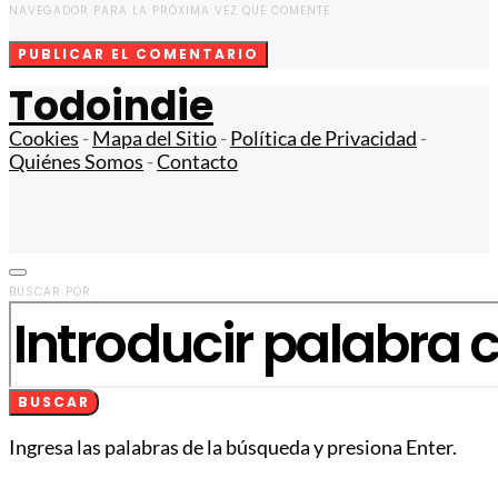
NAVEGADOR PARA LA PRÓXIMA VEZ QUE COMENTE.
Todoindie
Cookies
-
Mapa del Sitio
-
Política de Privacidad
-
Quiénes Somos
-
Contacto
BUSCAR POR:
BUSCAR
Ingresa las palabras de la búsqueda y presiona Enter.