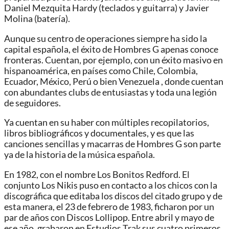
Daniel Mezquita Hardy (teclados y guitarra) y Javier
Molina (batería).
Aunque su centro de operaciones siempre ha sido la
capital española, el éxito de Hombres G apenas conoce
fronteras. Cuentan, por ejemplo, con un éxito masivo en
hispanoamérica, en países como Chile, Colombia,
Ecuador, México, Perú o bien Venezuela , donde cuentan
con abundantes clubs de entusiastas y toda una legión
de seguidores.
Ya cuentan en su haber con múltiples recopilatorios,
libros bibliográficos y documentales, y es que las
canciones sencillas y macarras de Hombres G son parte
ya de la historia de la música española.
En 1982, con el nombre Los Bonitos Redford. El
conjunto Los Nikis puso en contacto a los chicos con la
discográfica que editaba los discos del citado grupo y de
esta manera, el 23 de febrero de 1983, ficharon por un
par de años con Discos Lollipop. Entre abril y mayo de
ese año, grabaron en Estudios Trak sus cuatro primeros