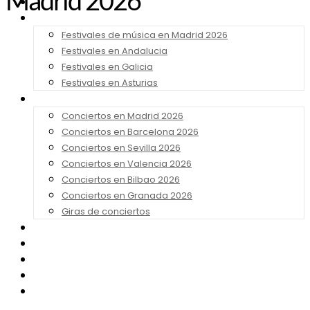
Madrid 2026
Noticias
Festivales 2026
Festivales de música en Madrid 2026
Festivales en Andalucia
Festivales en Galicia
Festivales en Asturias
Conciertos 2026
Conciertos en Madrid 2026
Conciertos en Barcelona 2026
Conciertos en Sevilla 2026
Conciertos en Valencia 2026
Conciertos en Bilbao 2026
Conciertos en Granada 2026
Giras de conciertos
Noticias de Festivales
Bandas Sonoras
Series y Tv
Cine
Contacto