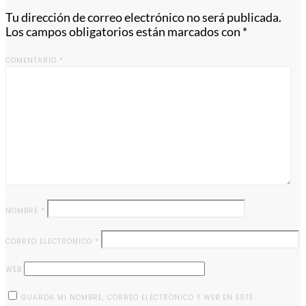
Tu dirección de correo electrónico no será publicada.
Los campos obligatorios están marcados con
*
COMENTARIO
*
NOMBRE
*
CORREO ELECTRÓNICO
*
WEB
GUARDA MI NOMBRE, CORREO ELECTRÓNICO Y WEB EN ESTE