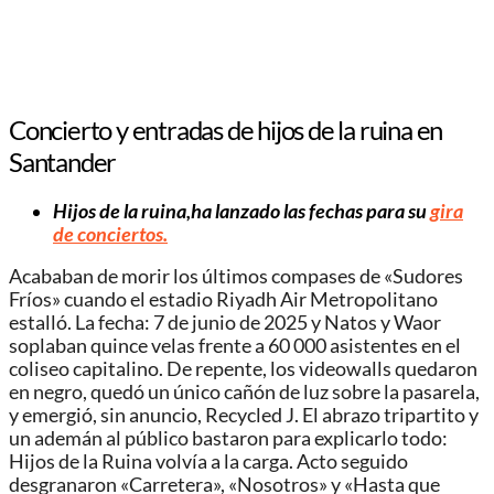
Concierto y entradas de hijos de la ruina en
Santander
Hijos de la ruina,ha lanzado las fechas para su
gira
de conciertos.
Acababan de morir los últimos compases de «Sudores
Fríos» cuando el estadio Riyadh Air Metropolitano
estalló. La fecha: 7 de junio de 2025 y Natos y Waor
soplaban quince velas frente a 60 000 asistentes en el
coliseo capitalino. De repente, los videowalls quedaron
en negro, quedó un único cañón de luz sobre la pasarela,
y emergió, sin anuncio, Recycled J. El abrazo tripartito y
un ademán al público bastaron para explicarlo todo:
Hijos de la Ruina volvía a la carga. Acto seguido
desgranaron «Carretera», «Nosotros» y «Hasta que