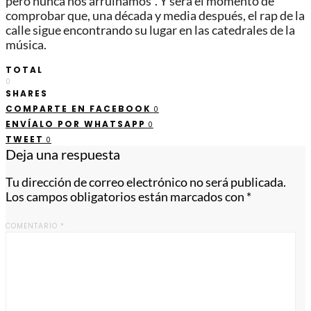
pero nunca nos arruinamos”. Y será el momento de
comprobar que, una década y media después, el rap de la
calle sigue encontrando su lugar en las catedrales de la
música.
TOTAL
0
SHARES
COMPARTE EN FACEBOOK
0
ENVÍALO POR WHATSAPP
0
TWEET
0
Deja una respuesta
Tu dirección de correo electrónico no será publicada.
Los campos obligatorios están marcados con
*
COMENTARIO
*