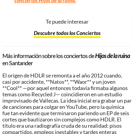
conciertos
Hijos de la ruina
.
Te puede interesar
Descubre todos los Conciertos
Más información sobre los conciertos de
Hijos de la ruina
en Santander
El origen de HDLR se remonta a el año 2012 cuando,
casi por accidente, **Natos**, **Waor** y un joven
**Cool** —por aquel entonces todavía firmaba algunos
temas como Recycled J— coincidieron en un estudio
improvisado de Vallecas. La idea inicial era grabar un par
de canciones para colgar en YouTube, pero la química
fue tan evidente que terminaron pariendo un EP de seis
cortes que bautizaron sin complejos como HDLR. El
título era una radiografía cruda de su realidad: pisos
compartidos, empleos inestables y tardes enteras