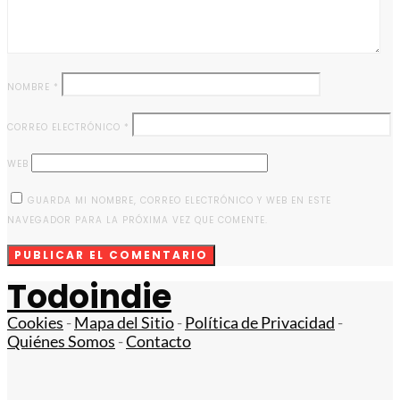
NOMBRE
*
CORREO ELECTRÓNICO
*
WEB
GUARDA MI NOMBRE, CORREO ELECTRÓNICO Y WEB EN ESTE
NAVEGADOR PARA LA PRÓXIMA VEZ QUE COMENTE.
Todoindie
Cookies
-
Mapa del Sitio
-
Política de Privacidad
-
Quiénes Somos
-
Contacto