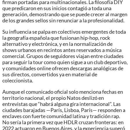
firman portadas para multinacionales. La filosofía DIY
que predicaron en sus inicios contagió a toda una
generación, demostrando que se puede crecer al margen
de los grandes sellos sin renunciar a la profesionalidad.
Su influencia se palpa en colectivos emergentes de toda
la geografía española que fusionan hip-hop, rock
alternativo y electrónica, y en la normalización de
shows urbanos en recintos antes reservados a música
comercial. Grupos de seguidores viajan entre ciudades
para seguir la tour como quien sigue a un club deportivo,
y comunidades online ofrecen descargas analógicas de
sus directos, convertidos ya en material de
coleccionista.
Aunque el comunicado oficial solo menciona fechas en
territorio nacional, el propio Natos deslizó en
entrevistas que “habrá alguna gira internacional”. Las
ciudades barajadas —París, Lisboa, París— responden a
enclaves con fuerte comunidad latina y tradición rap.
No sería la primera vez que HDLR cruzan fronteras: en
2022 actuaron en Buenos Aires, y la experiencia superó