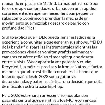
rapeando en plazas de Madrid. La maqueta circuló por
foros de rap y comunidades urbanas con una rapidez
sorprendente; en apenas meses llenaban pequeñas
salas como Copérnico y prendían la mecha de un
movimiento que mezclaba descaro de barrio con
profundidad lírica.
Si algo explica que HDLR pueda llenar estadios es la
experiencia comunitaria que generan sus shows. **El DJ
de la banda** dispara las instrumentales mientras las
proyecciones visuales vomitan grafitis animados y
cámaras en aéreo reflejan el moshpit que se desata
entre la pista. Waor aporta la voz potente y cruda;
Recycled J, la métrica precisa y la ironía; Natos, el factor
melódico que abre estribillos coreables. La banda que
los acompaña desde 2023 suma guitarras
distorsionadas y batería acústica, una decisión que dota
de músculo rock a la base hip-hop.
Para 2026 estrenarán un escenario modular con
pasarela central que permitirá a los MC recorrer casi