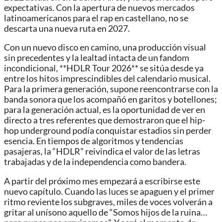
expectativas. Con la apertura de nuevos mercados
latinoamericanos para el rap en castellano, no se
descarta una nueva ruta en 2027.
Con un nuevo disco en camino, una producción visual
sin precedentes y la lealtad intacta de un fandom
incondicional, **HDLR Tour 2026** se sitúa desde ya
entre los hitos imprescindibles del calendario musical.
Para la primera generación, supone reencontrarse con la
banda sonora que los acompañó en garitos y botellones;
para la generación actual, es la oportunidad de ver en
directo a tres referentes que demostraron que el hip-
hop underground podía conquistar estadios sin perder
esencia. En tiempos de algoritmos y tendencias
pasajeras, la “HDLR” reivindica el valor de las letras
trabajadas y de la independencia como bandera.
A partir del próximo mes empezará a escribirse este
nuevo capítulo. Cuando las luces se apaguen y el primer
ritmo reviente los subgraves, miles de voces volverán a
gritar al unísono aquello de “Somos hijos de la ruina…