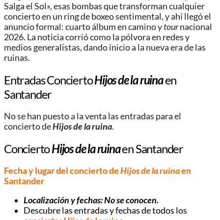
Salga el Sol», esas bombas que transforman cualquier
concierto en un ring de boxeo sentimental, y ahí llegó el
anuncio formal: cuarto álbum en camino y
tour
nacional
2026. La noticia corrió como la pólvora en redes y
medios generalistas, dando inicio a la nueva era de las
ruinas.
Entradas Concierto
Hijos de la ruina
en
Santander
No se han puesto a la venta las entradas para el
concierto de
Hijos de la ruina
.
Concierto
Hijos de la ruina
en Santander
Fecha y lugar del concierto de
Hijos de la ruina
en
Santander
Localización y fechas: No se conocen.
Descubre las entradas y fechas de todos los