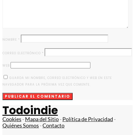
NOMBRE
*
CORREO ELECTRÓNICO
*
WEB
GUARDA MI NOMBRE, CORREO ELECTRÓNICO Y WEB EN ESTE
NAVEGADOR PARA LA PRÓXIMA VEZ QUE COMENTE.
Todoindie
Cookies
-
Mapa del Sitio
-
Política de Privacidad
-
Quiénes Somos
-
Contacto