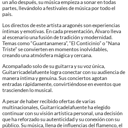
un año después, su música empieza a sonar en todas
partes, llevándolo a festivales de música por todo el
país.
Los directos de este artista aragonés son experiencias
íntimas y emotivas. En cada presentación, Álvaro lleva
al escenario una fusión de tradición y modernidad.
Temas como “Guantanamera”, “El Conticinio” o “Nana
Triste” se convierten en momentos inolvidables,
creando una atmósfera mágica y cercana.
Acompañado solo de su guitarra y su voz única,
Guitarricadelafuente logra conectar con su audiencia de
manera íntima y genuina. Sus conciertos agotan
entradas rápidamente, convirtiéndose en eventos que
trascienden lo musical.
A pesar de haber recibido ofertas de varias
multinacionales, Guitarricadelafuente ha elegido
continuar con su visión artística personal, una decisión
que ha reforzado su autenticidad y su conexión con su
público. Su música, llena de influencias del flamenco, el