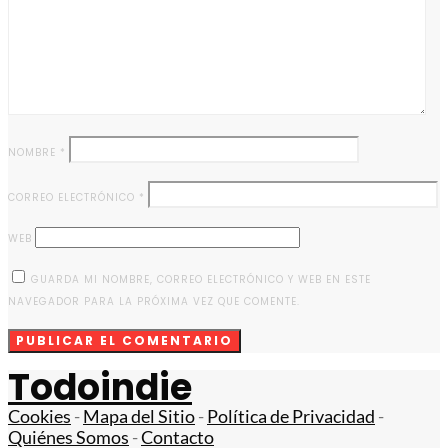
NOMBRE
*
CORREO ELECTRÓNICO
*
WEB
GUARDA MI NOMBRE, CORREO ELECTRÓNICO Y WEB EN ESTE
NAVEGADOR PARA LA PRÓXIMA VEZ QUE COMENTE.
Todoindie
Cookies
-
Mapa del Sitio
-
Política de Privacidad
-
Quiénes Somos
-
Contacto