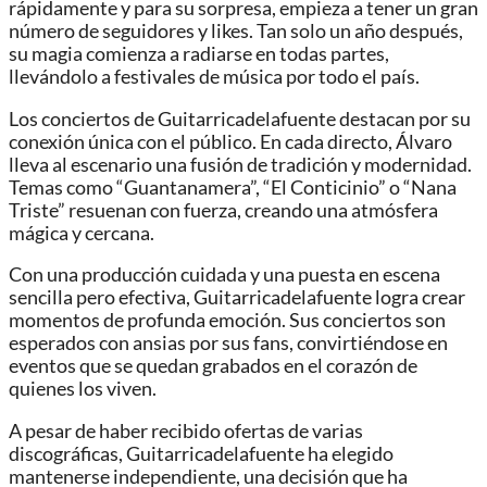
rápidamente y para su sorpresa, empieza a tener un gran
número de seguidores y likes. Tan solo un año después,
su magia comienza a radiarse en todas partes,
llevándolo a festivales de música por todo el país.
Los conciertos de Guitarricadelafuente destacan por su
conexión única con el público. En cada directo, Álvaro
lleva al escenario una fusión de tradición y modernidad.
Temas como “Guantanamera”, “El Conticinio” o “Nana
Triste” resuenan con fuerza, creando una atmósfera
mágica y cercana.
Con una producción cuidada y una puesta en escena
sencilla pero efectiva, Guitarricadelafuente logra crear
momentos de profunda emoción. Sus conciertos son
esperados con ansias por sus fans, convirtiéndose en
eventos que se quedan grabados en el corazón de
quienes los viven.
A pesar de haber recibido ofertas de varias
discográficas, Guitarricadelafuente ha elegido
mantenerse independiente, una decisión que ha