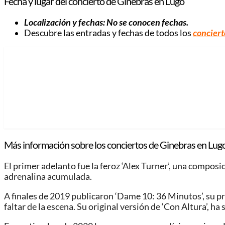
Fecha y lugar del concierto de Ginebras en Lugo
Localización y fechas:
No se conocen fechas
.
Descubre las entradas y fechas de todos los
conciert
Más información sobre los conciertos de Ginebras en Lugo
El primer adelanto fue la feroz ‘Alex Turner’, una compo
adrenalina acumulada.
A finales de 2019 publicaron ‘Dame 10: 36 Minutos’, su 
faltar de la escena. Su original versión de ‘Con Altura’, ha 