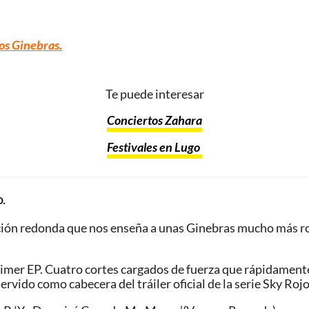
os Ginebras
.
Te puede interesar
Conciertos Zahara
Festivales en Lugo
.
sición redonda que nos enseña a unas Ginebras mucho más ro
primer EP. Cuatro cortes cargados de fuerza que rápidamen
servido como cabecera del tráiler oficial de la serie Sky Rojo