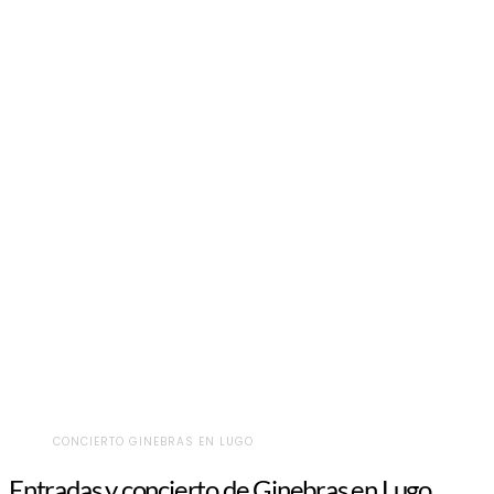
CONCIERTO GINEBRAS EN LUGO
Entradas y concierto de Ginebras en Lugo