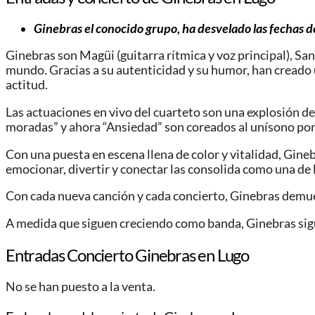
Ginebras el conocido grupo, ha desvelado las fechas d
Ginebras son Magüi (guitarra rítmica y voz principal), San
mundo. Gracias a su autenticidad y su humor, han creado 
actitud.
Las actuaciones en vivo del cuarteto son una explosión de
moradas” y ahora “Ansiedad” son coreados al unísono por
Con una puesta en escena llena de color y vitalidad, Gine
emocionar, divertir y conectar las consolida como una de
Con cada nueva canción y cada concierto, Ginebras demues
A medida que siguen creciendo como banda, Ginebras sigu
Entradas Concierto Ginebras en Lugo
No se han puesto a la venta.