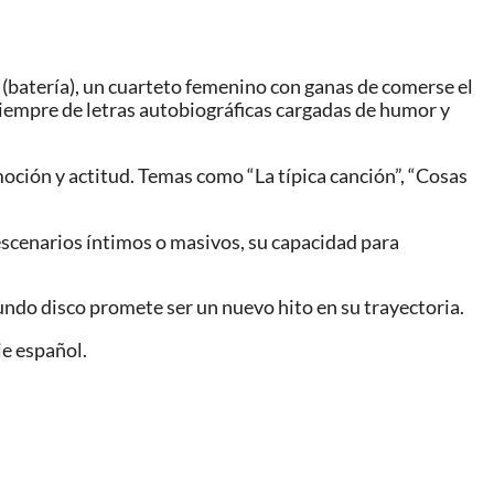
ls (batería), un cuarteto femenino con ganas de comerse el
siempre de letras autobiográficas cargadas de humor y
oción y actitud. Temas como “La típica canción”, “Cosas
 escenarios íntimos o masivos, su capacidad para
undo disco promete ser un nuevo hito en su trayectoria.
e español.