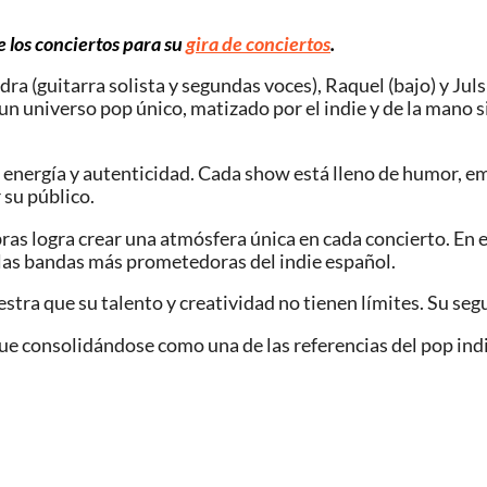
e los conciertos para su
gira de conciertos
.
dra (guitarra solista y segundas voces), Raquel (bajo) y Ju
un universo pop único, matizado por el indie y de la mano 
 energía y autenticidad. Cada show está lleno de humor, em
 su público.
bras logra crear una atmósfera única en cada concierto. En
 las bandas más prometedoras del indie español.
tra que su talento y creatividad no tienen límites. Su seg
e consolidándose como una de las referencias del pop indi