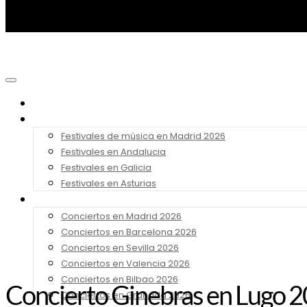
Noticias
Festivales 2026
Festivales de música en Madrid 2026
Festivales en Andalucia
Festivales en Galicia
Festivales en Asturias
Conciertos 2026
Conciertos en Madrid 2026
Conciertos en Barcelona 2026
Conciertos en Sevilla 2026
Conciertos en Valencia 2026
Conciertos en Bilbao 2026
Concierto Ginebras en Lugo 
Conciertos en Granada 2026