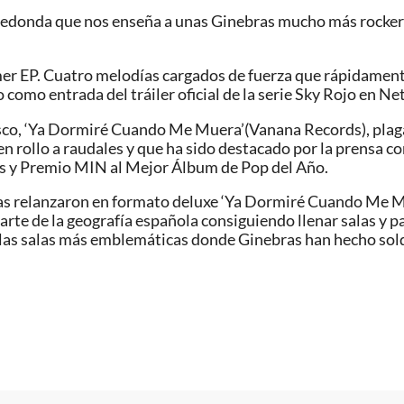
a redonda que nos enseña a unas Ginebras mucho más rockera
imer EP. Cuatro melodías cargados de fuerza que rápidamen
o como entrada del tráiler oficial de la serie Sky Rojo en Net
sco, ‘Ya Dormiré Cuando Me Muera’(Vanana Records), plaga
buen rollo a raudales y que ha sido destacado por la prensa 
ís y Premio MIN al Mejor Álbum de Pop del Año.
bras relanzaron en formato deluxe ‘Ya Dormiré Cuando Me Mu
rte de la geografía española consiguiendo llenar salas y pa
las salas más emblemáticas donde Ginebras han hecho sold