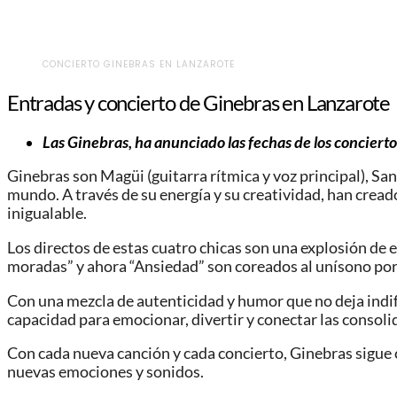
CONCIERTO GINEBRAS EN LANZAROTE
Entradas y concierto de Ginebras en Lanzarote
Las Ginebras, ha anunciado las fechas de los conciert
Ginebras son Magüi (guitarra rítmica y voz principal), San
mundo. A través de su energía y su creatividad, han crea
inigualable.
Los directos de estas cuatro chicas son una explosión de 
moradas” y ahora “Ansiedad” son coreados al unísono por
Con una mezcla de autenticidad y humor que no deja indif
capacidad para emocionar, divertir y conectar las consol
Con cada nueva canción y cada concierto, Ginebras sigue
nuevas emociones y sonidos.