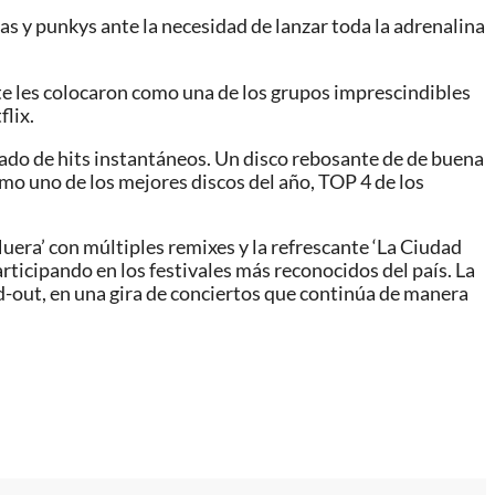
s y punkys ante la necesidad de lanzar toda la adrenalina
te les colocaron como una de los grupos imprescindibles
flix.
do de hits instantáneos. Un disco rebosante de de buena
como uno de los mejores discos del año, TOP 4 de los
era’ con múltiples remixes y la refrescante ‘La Ciudad
rticipando en los festivales más reconocidos del país. La
-out, en una gira de conciertos que continúa de manera