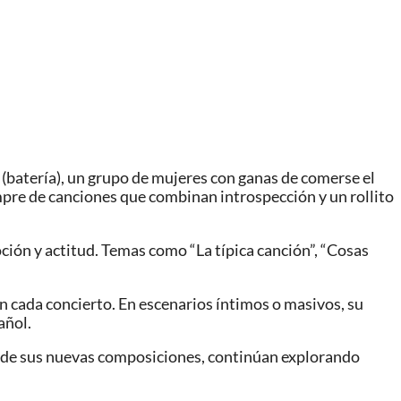
s (batería), un grupo de mujeres con ganas de comerse el
mpre de canciones que combinan introspección y un rollito
ción y actitud. Temas como “La típica canción”, “Cosas
n cada concierto. En escenarios íntimos o masivos, su
añol.
és de sus nuevas composiciones, continúan explorando