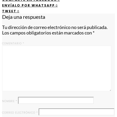
ENVÍALO POR WHATSAPP
0
TWEET
0
Deja una respuesta
Tu dirección de correo electrónico no será publicada.
Los campos obligatorios están marcados con
*
COMENTARIO
*
NOMBRE
*
CORREO ELECTRÓNICO
*