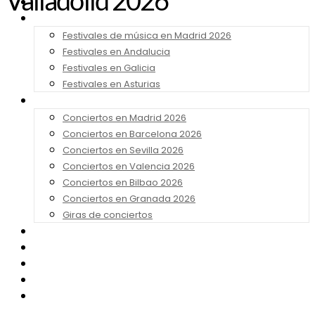
Valladolid 2026
Noticias
Festivales 2026
Festivales de música en Madrid 2026
Festivales en Andalucia
Festivales en Galicia
Festivales en Asturias
Conciertos 2026
Conciertos en Madrid 2026
Conciertos en Barcelona 2026
Conciertos en Sevilla 2026
Conciertos en Valencia 2026
Conciertos en Bilbao 2026
Conciertos en Granada 2026
Giras de conciertos
Noticias de Festivales
Bandas Sonoras
Series y Tv
Cine
Contacto