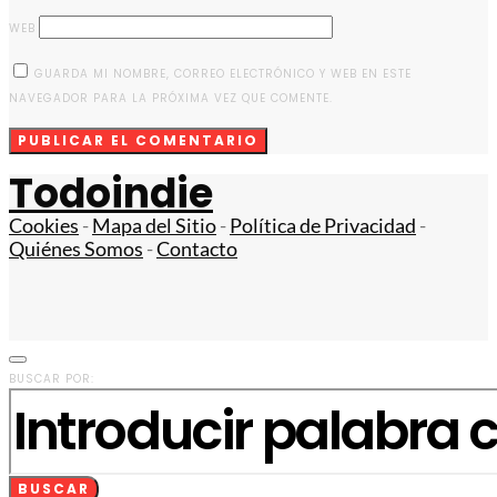
WEB
GUARDA MI NOMBRE, CORREO ELECTRÓNICO Y WEB EN ESTE
NAVEGADOR PARA LA PRÓXIMA VEZ QUE COMENTE.
Todoindie
Cookies
-
Mapa del Sitio
-
Política de Privacidad
-
Quiénes Somos
-
Contacto
BUSCAR POR:
BUSCAR