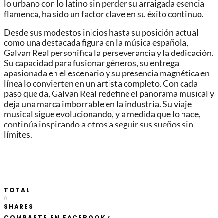
lo urbano con lo latino sin perder su arraigada esencia
flamenca, ha sido un factor clave en su éxito continuo.
Desde sus modestos inicios hasta su posición actual
como una destacada figura en la música española,
Galvan Real personifica la perseverancia y la dedicación.
Su capacidad para fusionar géneros, su entrega
apasionada en el escenario y su presencia magnética en
línea lo convierten en un artista completo. Con cada
paso que da, Galvan Real redefine el panorama musical y
deja una marca imborrable en la industria. Su viaje
musical sigue evolucionando, y a medida que lo hace,
continúa inspirando a otros a seguir sus sueños sin
límites.
TOTAL
0
SHARES
COMPARTE EN FACEBOOK
0