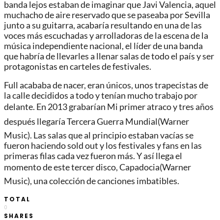
banda lejos estaban de imaginar que Javi Valencia, aquel
muchacho de aire reservado que se paseaba por Sevilla
junto a su guitarra, acabaría resultando en una de las
voces más escuchadas y arrolladoras de la escena de la
música independiente nacional, el líder de una banda
que habría de llevarles a llenar salas de todo el país y ser
protagonistas en carteles de festivales.
Full acababa de nacer, eran únicos, unos trapecistas de
la calle decididos a todo y tenían mucho trabajo por
delante. En 2013 grabarían Mi primer atraco y tres años
después llegaría Tercera Guerra Mundial(Warner
Music). Las salas que al principio estaban vacías se
fueron haciendo sold out y los festivales y fans en las
primeras filas cada vez fueron más. Y así llega el
momento de este tercer disco, Capadocia(Warner
Music), una colección de canciones imbatibles.
TOTAL
0
SHARES