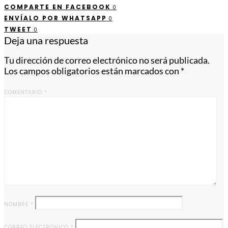
COMPARTE EN FACEBOOK
0
ENVÍALO POR WHATSAPP
0
TWEET
0
Deja una respuesta
Tu dirección de correo electrónico no será publicada.
Los campos obligatorios están marcados con
*
COMENTARIO
*
NOMBRE
*
CORREO ELECTRÓNICO
*