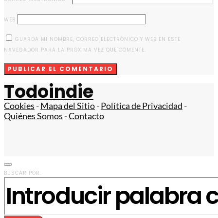
WEB
GUARDA MI NOMBRE, CORREO ELECTRÓNICO Y WEB EN ESTE
NAVEGADOR PARA LA PRÓXIMA VEZ QUE COMENTE.
Todoindie
Cookies
-
Mapa del Sitio
-
Política de Privacidad
-
Quiénes Somos
-
Contacto
BUSCAR POR: