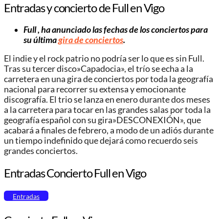
Entradas y concierto de Full en Vigo
Full , ha anunciado las fechas de los conciertos para
su última
gira de conciertos
.
El indie y el rock patrio no podría ser lo que es sin Full.
Tras su tercer disco»Capadocia», el trío se echa a la
carretera en una gira de conciertos por toda la geografía
nacional para recorrer su extensa y emocionante
discografía. El trio se lanza en enero durante dos meses
a la carretera para tocar en las grandes salas por toda la
geografía español con su gira»DESCONEXIÓN», que
acabará a finales de febrero, a modo de un adiós durante
un tiempo indefinido que dejará como recuerdo seis
grandes conciertos.
Entradas Concierto Full en Vigo
Entradas