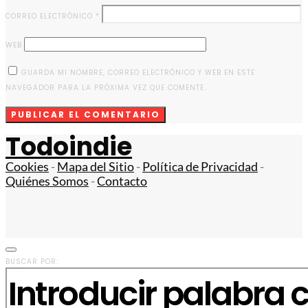
CORREO ELECTRÓNICO
*
WEB
GUARDA MI NOMBRE, CORREO ELECTRÓNICO Y WEB EN ESTE
NAVEGADOR PARA LA PRÓXIMA VEZ QUE COMENTE.
Todoindie
Cookies
-
Mapa del Sitio
-
Política de Privacidad
-
Quiénes Somos
-
Contacto
BUSCAR POR: