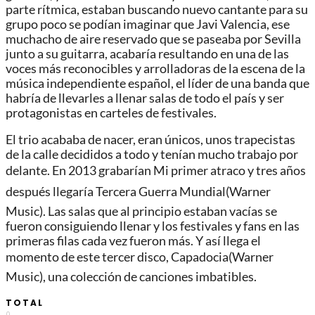
parte rítmica, estaban buscando nuevo cantante para su
grupo poco se podían imaginar que Javi Valencia, ese
muchacho de aire reservado que se paseaba por Sevilla
junto a su guitarra, acabaría resultando en una de las
voces más reconocibles y arrolladoras de la escena de la
música independiente español, el líder de una banda que
habría de llevarles a llenar salas de todo el país y ser
protagonistas en carteles de festivales.
El trio acababa de nacer, eran únicos, unos trapecistas
de la calle decididos a todo y tenían mucho trabajo por
delante. En 2013 grabarían Mi primer atraco y tres años
después llegaría Tercera Guerra Mundial(Warner
Music). Las salas que al principio estaban vacías se
fueron consiguiendo llenar y los festivales y fans en las
primeras filas cada vez fueron más. Y así llega el
momento de este tercer disco, Capadocia(Warner
Music), una colección de canciones imbatibles.
TOTAL
0