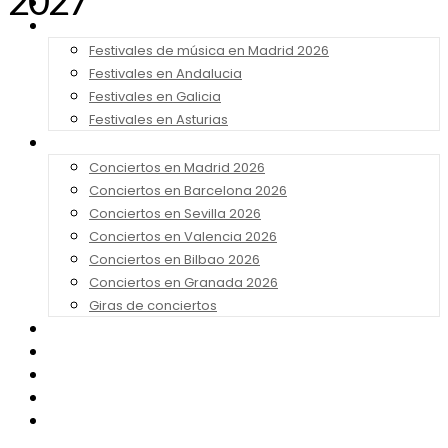
2027
Noticias
Festivales 2026
Festivales de música en Madrid 2026
Festivales en Andalucia
Festivales en Galicia
Festivales en Asturias
Conciertos 2026
Conciertos en Madrid 2026
Conciertos en Barcelona 2026
Conciertos en Sevilla 2026
Conciertos en Valencia 2026
Conciertos en Bilbao 2026
Conciertos en Granada 2026
Giras de conciertos
Noticias de Festivales
Bandas Sonoras
Series y Tv
Cine
Contacto