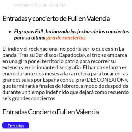
CONCIERTO FULL EN VALENCIA
Entradas y concierto de Full en Valencia
El grupos Full , ha lanzado las fechas de los conciertos
para su última
gira de conciertos
.
El indie y el rock nacional no podría ser lo que es sin La
banda. Tras su 3er disco»Capadocia», el trío se embarca
en una gira por el territorio patrio para recorrer su
extensa y emocionante discografía. El banda se lanza en
enero durante dos meses a la carretera para tocar en las
grandes salas por España con su gira»DESCONEXIÓN»,
que terminará a finales de febrero, a modo de despedida
durante un tiempo indefinido que dejará como recuerdo
seis grandes conciertos.
Entradas Concierto Full en Valencia
Entradas