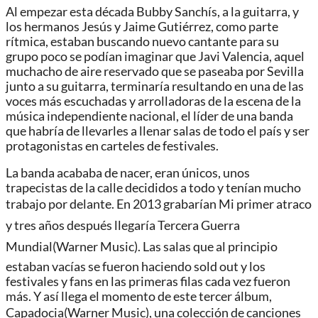
Al empezar esta década Bubby Sanchís, a la guitarra, y
los hermanos Jesús y Jaime Gutiérrez, como parte
rítmica, estaban buscando nuevo cantante para su
grupo poco se podían imaginar que Javi Valencia, aquel
muchacho de aire reservado que se paseaba por Sevilla
junto a su guitarra, terminaría resultando en una de las
voces más escuchadas y arrolladoras de la escena de la
música independiente nacional, el líder de una banda
que habría de llevarles a llenar salas de todo el país y ser
protagonistas en carteles de festivales.
La banda acababa de nacer, eran únicos, unos
trapecistas de la calle decididos a todo y tenían mucho
trabajo por delante. En 2013 grabarían Mi primer atraco
y tres años después llegaría Tercera Guerra
Mundial(Warner Music). Las salas que al principio
estaban vacías se fueron haciendo sold out y los
festivales y fans en las primeras filas cada vez fueron
más. Y así llega el momento de este tercer álbum,
Capadocia(Warner Music), una colección de canciones