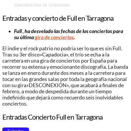
CONCIERTO FULL EN TARRAGONA
Entradas y concierto de Full en Tarragona
Full , ha desvelado las fechas de los conciertos para
su última
gira de conciertos
.
El indie y el rock patrio no podría ser lo que es sin Full.
Tras su 3er disco»Capadocia», el trío se echa a la
carretera en una gira de conciertos por España para
recorrer su extensa y emocionante discografía. La banda
se lanza en enero durante dos meses a la carretera para
tocar en las grandes salas por toda la geografía nacional
con su gira»DESCONEXIÓN», que acabará a finales de
febrero, a modo de despedida durante un tiempo
indefinido que dejará como recuerdo seis inolvidables
conciertos.
Entradas Concierto Full en Tarragona
Entradas