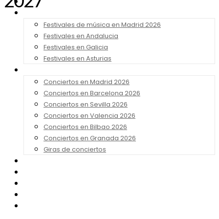
2027
Noticias
Festivales 2026
Festivales de música en Madrid 2026
Festivales en Andalucia
Festivales en Galicia
Festivales en Asturias
Conciertos 2026
Conciertos en Madrid 2026
Conciertos en Barcelona 2026
Conciertos en Sevilla 2026
Conciertos en Valencia 2026
Conciertos en Bilbao 2026
Conciertos en Granada 2026
Giras de conciertos
Noticias de Festivales
Bandas Sonoras
Series y Tv
Cine
Contacto