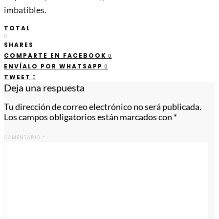
imbatibles.
TOTAL
0
SHARES
COMPARTE EN FACEBOOK
0
ENVÍALO POR WHATSAPP
0
TWEET
0
Deja una respuesta
Tu dirección de correo electrónico no será publicada.
Los campos obligatorios están marcados con
*
COMENTARIO
*