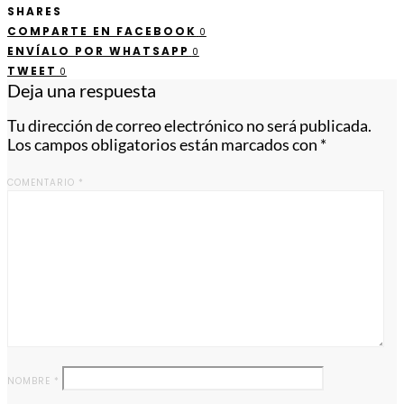
SHARES
COMPARTE EN FACEBOOK
0
ENVÍALO POR WHATSAPP
0
TWEET
0
Deja una respuesta
Tu dirección de correo electrónico no será publicada.
Los campos obligatorios están marcados con
*
COMENTARIO
*
NOMBRE
*