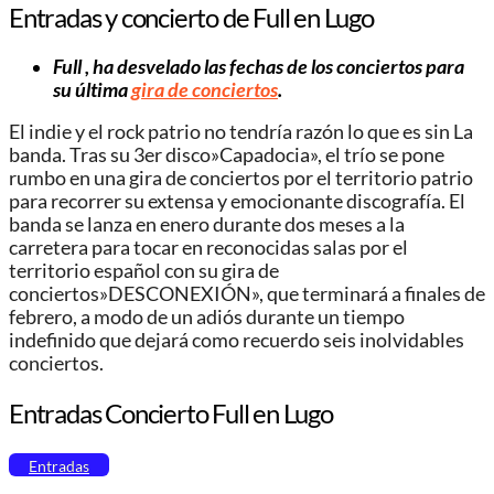
Entradas y concierto de Full en Lugo
Full , ha desvelado las fechas de los conciertos para
su última
gira de conciertos
.
El indie y el rock patrio no tendría razón lo que es sin La
banda. Tras su 3er disco»Capadocia», el trío se pone
rumbo en una gira de conciertos por el territorio patrio
para recorrer su extensa y emocionante discografía. El
banda se lanza en enero durante dos meses a la
carretera para tocar en reconocidas salas por el
territorio español con su gira de
conciertos»DESCONEXIÓN», que terminará a finales de
febrero, a modo de un adiós durante un tiempo
indefinido que dejará como recuerdo seis inolvidables
conciertos.
Entradas Concierto Full en Lugo
Entradas