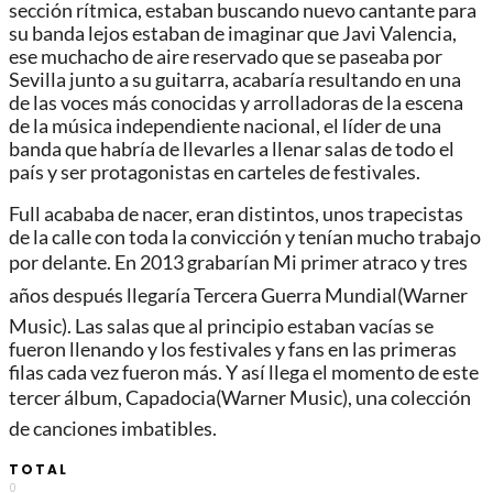
sección rítmica, estaban buscando nuevo cantante para
su banda lejos estaban de imaginar que Javi Valencia,
ese muchacho de aire reservado que se paseaba por
Sevilla junto a su guitarra, acabaría resultando en una
de las voces más conocidas y arrolladoras de la escena
de la música independiente nacional, el líder de una
banda que habría de llevarles a llenar salas de todo el
país y ser protagonistas en carteles de festivales.
Full acababa de nacer, eran distintos, unos trapecistas
de la calle con toda la convicción y tenían mucho trabajo
por delante. En 2013 grabarían Mi primer atraco y tres
años después llegaría Tercera Guerra Mundial(Warner
Music). Las salas que al principio estaban vacías se
fueron llenando y los festivales y fans en las primeras
filas cada vez fueron más. Y así llega el momento de este
tercer álbum, Capadocia(Warner Music), una colección
de canciones imbatibles.
TOTAL
0