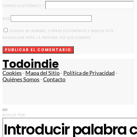
CORREO ELECTRÓNICO
*
WEB
GUARDA MI NOMBRE, CORREO ELECTRÓNICO Y WEB EN ESTE
NAVEGADOR PARA LA PRÓXIMA VEZ QUE COMENTE.
Todoindie
Cookies
-
Mapa del Sitio
-
Política de Privacidad
-
Quiénes Somos
-
Contacto
BUSCAR POR: