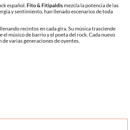
ock español.
Fito & Fitipaldis
mezcla la potencia de las
nergía y sentimiento, han llenado escenarios de toda
llenando recintos en cada gira. Su música trasciende
e el músico de barrio y el poeta del rock. Cada nuevo
ón de varias generaciones de oyentes.