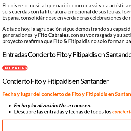
El universo musical que nació como una válvula artística
seis cuerdas con la literatura emocional de sus letras, lo
España, consolidándose en verdaderas celebraciones de ro
A día de hoy, la agrupación sigue demostrando su capacid
generaciones, y
Fito Cabrales
, con su voz rasgada y su ac
proyecto reafirma que Fito & Fitipaldis no solo forman pa
Entradas Concierto Fito y Fitipaldis en Santand
ENTRADAS
Concierto Fito y Fitipaldis en Santander
Fecha y lugar del concierto de Fito y Fitipaldis en Santa
Fecha y localización: No se conocen.
Descubre las entradas y fechas de todos los
concierto