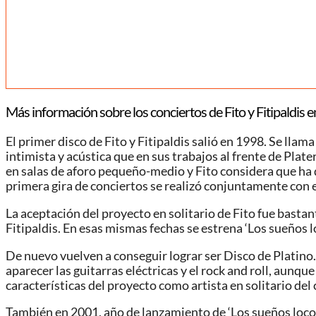
Más información sobre los conciertos de Fito y Fitipaldis 
El primer disco de Fito y Fitipaldis salió en 1998. Se lla
intimista y acústica que en sus trabajos al frente de Plate
en salas de aforo pequeño-medio y Fito considera que ha d
primera gira de conciertos se realizó conjuntamente con
La aceptación del proyecto en solitario de Fito fue bastan
Fitipaldis. En esas mismas fechas se estrena ‘Los sueños l
De nuevo vuelven a conseguir lograr ser Disco de Platino.
aparecer las guitarras eléctricas y el rock and roll, aunq
características del proyecto como artista en solitario del 
También en 2001, año de lanzamiento de ‘Los sueños locos’,