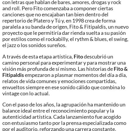
con letras que hablan de bares, amores, drogas y rock
and roll. Pero Fito comenzaba a componer ciertas
canciones que no encajaban tan bien dentro del
repertorio de Platero y Tú y, en 1998 crea de forma
paralela a su banda de origen, Fito & Fitipaldis, un nuevo
proyecto que le permitiría dar rienda suelta a su pasión
por estilos como el rockabilly, el rythm & blues, el swing,
el jazz o los sonidos sureños.
A través de esta etapa artística,
Fito
descubrió un
camino personal para experimentar y para mostrar una
visión más profunda de sí mismo. Las historias de
Fito &
Fitipaldis
empezaron a plasmar momentos del día a día,
relatos de vida comunes y emociones compartidas,
envueltos siempre en ese sonido cálido que combina lo
vintage con lo actual.
Con el paso de los años, la agrupación ha mantenido un
balance ideal entre el reconocimiento popular y la
autenticidad artística. Cada lanzamiento fue acogido
con entusiasmo tanto por la prensa especializada como
por el auditorio, reforzando una carrera constante,