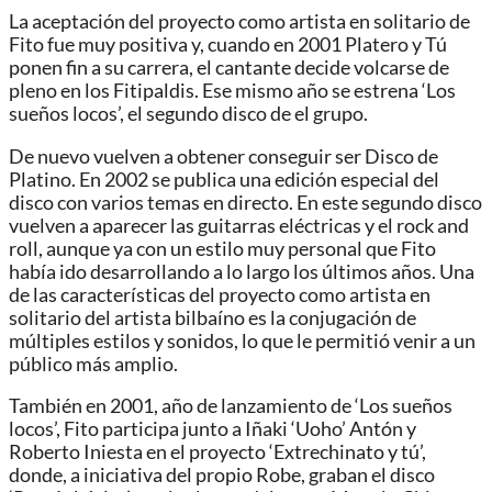
La aceptación del proyecto como artista en solitario de
Fito fue muy positiva y, cuando en 2001 Platero y Tú
ponen fin a su carrera, el cantante decide volcarse de
pleno en los Fitipaldis. Ese mismo año se estrena ‘Los
sueños locos’, el segundo disco de el grupo.
De nuevo vuelven a obtener conseguir ser Disco de
Platino. En 2002 se publica una edición especial del
disco con varios temas en directo. En este segundo disco
vuelven a aparecer las guitarras eléctricas y el rock and
roll, aunque ya con un estilo muy personal que Fito
había ido desarrollando a lo largo los últimos años. Una
de las características del proyecto como artista en
solitario del artista bilbaíno es la conjugación de
múltiples estilos y sonidos, lo que le permitió venir a un
público más amplio.
También en 2001, año de lanzamiento de ‘Los sueños
locos’, Fito participa junto a Iñaki ‘Uoho’ Antón y
Roberto Iniesta en el proyecto ‘Extrechinato y tú’,
donde, a iniciativa del propio Robe, graban el disco