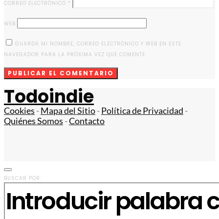
CORREO ELECTRÓNICO
*
WEB
GUARDA MI NOMBRE, CORREO ELECTRÓNICO Y WEB EN ESTE
NAVEGADOR PARA LA PRÓXIMA VEZ QUE COMENTE.
Todoindie
Cookies
-
Mapa del Sitio
-
Política de Privacidad
-
Quiénes Somos
-
Contacto
BUSCAR POR: