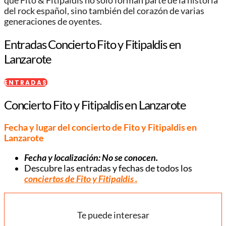
que Fito & Fitipaldis no solo forman parte de la historia
del rock español, sino también del corazón de varias
generaciones de oyentes.
Entradas Concierto Fito y Fitipaldis en
Lanzarote
ENTRADAS
Concierto Fito y Fitipaldis en Lanzarote
Fecha y lugar del concierto de Fito y Fitipaldis en
Lanzarote
Fecha y localización: No se conocen.
Descubre las entradas y fechas de todos los
conciertos de Fito y Fitipaldis .
Te puede interesar