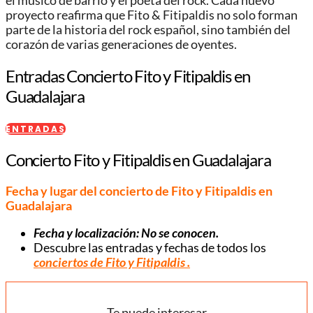
el músico de barrio y el poeta del rock. Cada nuevo
proyecto reafirma que Fito & Fitipaldis no solo forman
parte de la historia del rock español, sino también del
corazón de varias generaciones de oyentes.
Entradas Concierto Fito y Fitipaldis en
Guadalajara
ENTRADAS
Concierto Fito y Fitipaldis en Guadalajara
Fecha y lugar del concierto de Fito y Fitipaldis en
Guadalajara
Fecha y localización: No se conocen.
Descubre las entradas y fechas de todos los
conciertos de Fito y Fitipaldis .
Te puede interesar