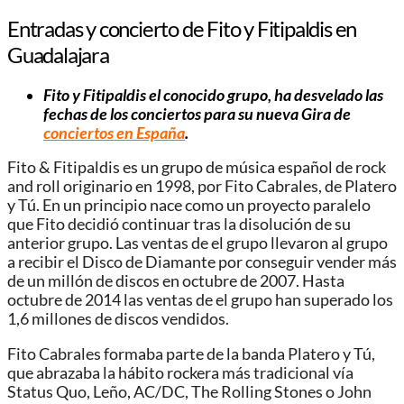
Entradas y concierto de Fito y Fitipaldis en
Guadalajara
Fito y Fitipaldis el conocido grupo, ha desvelado las
fechas de los conciertos para su nueva Gira de
conciertos en España
.
Fito & Fitipaldis es un grupo de música español de rock
and roll originario en 1998, por Fito Cabrales, de Platero
y Tú. En un principio nace como un proyecto paralelo
que Fito decidió continuar tras la disolución de su
anterior grupo. Las ventas de el grupo llevaron al grupo
a recibir el Disco de Diamante por conseguir vender más
de un millón de discos en octubre de 2007.​ Hasta
octubre de 2014 las ventas de el grupo han superado los
1,6 millones de discos vendidos.
Fito Cabrales formaba parte de la banda Platero y Tú,
que abrazaba la hábito rockera más tradicional vía
Status Quo, Leño, AC/DC, The Rolling Stones o John