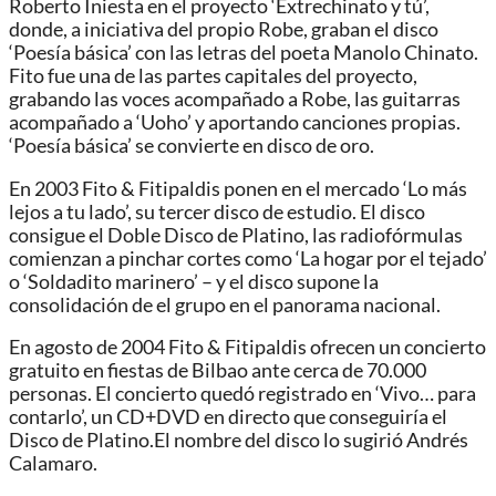
Roberto Iniesta en el proyecto ‘Extrechinato y tú’,
donde, a iniciativa del propio Robe, graban el disco
‘Poesía básica’ con las letras del poeta Manolo Chinato.
Fito fue una de las partes capitales del proyecto,
grabando las voces acompañado a Robe, las guitarras
acompañado a ‘Uoho’ y aportando canciones propias.
‘Poesía básica’ se convierte en disco de oro.
En 2003 Fito & Fitipaldis ponen en el mercado ‘Lo más
lejos a tu lado’, su tercer disco de estudio. El disco
consigue el Doble Disco de Platino,​ las radiofórmulas
comienzan a pinchar cortes como ‘La hogar por el tejado’
o ‘Soldadito marinero’ – y el disco supone la
consolidación de el grupo en el panorama nacional.
En agosto de 2004 Fito & Fitipaldis ofrecen un concierto
gratuito en fiestas de Bilbao ante cerca de 70.000
personas. El concierto quedó registrado en ‘Vivo… para
contarlo’, un CD+DVD en directo que conseguiría el
Disco de Platino.El nombre del disco lo sugirió Andrés
Calamaro.