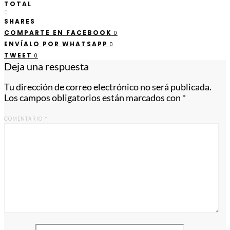
TOTAL
0
SHARES
COMPARTE EN FACEBOOK
0
ENVÍALO POR WHATSAPP
0
TWEET
0
Deja una respuesta
Tu dirección de correo electrónico no será publicada.
Los campos obligatorios están marcados con
*
COMENTARIO
*