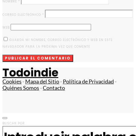
NOMBRE
*
CORREO ELECTRÓNICO
*
WEB
GUARDA MI NOMBRE, CORREO ELECTRÓNICO Y WEB EN ESTE
NAVEGADOR PARA LA PRÓXIMA VEZ QUE COMENTE.
Todoindie
Cookies
-
Mapa del Sitio
-
Política de Privacidad
-
Quiénes Somos
-
Contacto
BUSCAR POR: