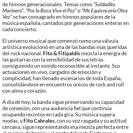
de himnos generacionales. Temas como
“Soldadito
Marinero”
,
“Por la Boca Vive el Pez”
o
“Me Equivocaría Otra
Vez”
se han consagrado en himnos populares de la
música española, cantados por generaciones enteras en
cada concierto.
El universo musical que comenzó como una válvula
artística evolucionó en una de las bandas más queridas
del rock nacional.
Fito & Fitipaldis
mezcla la energía de
las guitarras con la sensibilidad de sus letras,
consiguiendo un sonido reconocible al instante. Sus
actuaciones en vivo, cargados de emoción y
complicidad, han llenado escenarios de toda España,
consolidándose en encuentros únicos de rock and roll
con alma y corazón.
A día de hoy, la banda sigue preservando su capacidad
de conexión, con una audiencia fiel que continúa
ocupando recintos en cada gira. Su música supera
modas, y
Fito Cabrales
, con su voz rasgada y su actitud
cercana, sigue representando esa mezcla perfecta entre