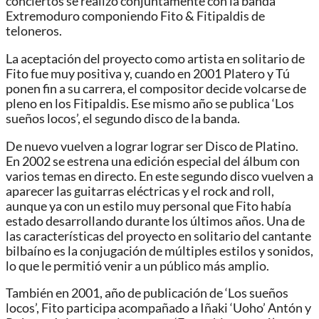
conciertos se realizó conjuntamente con la banda
Extremoduro componiendo Fito & Fitipaldis de
teloneros.
La aceptación del proyecto como artista en solitario de
Fito fue muy positiva y, cuando en 2001 Platero y Tú
ponen fin a su carrera, el compositor decide volcarse de
pleno en los Fitipaldis. Ese mismo año se publica ‘Los
sueños locos’, el segundo disco de la banda.
De nuevo vuelven a lograr lograr ser Disco de Platino.
En 2002 se estrena una edición especial del álbum con
varios temas en directo. En este segundo disco vuelven a
aparecer las guitarras eléctricas y el rock and roll,
aunque ya con un estilo muy personal que Fito había
estado desarrollando durante los últimos años. Una de
las características del proyecto en solitario del cantante
bilbaíno es la conjugación de múltiples estilos y sonidos,
lo que le permitió venir a un público más amplio.
También en 2001, año de publicación de ‘Los sueños
locos’, Fito participa acompañado a Iñaki ‘Uoho’ Antón y