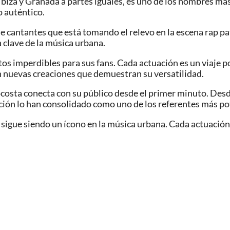
 Ibiza y Granada a partes iguales, es uno de los nombres más
o auténtico.
de cantantes que está tomando el relevo en la escena rap pa
 clave de la música urbana.
os imperdibles para sus fans. Cada actuación es un viaje 
n nuevas creaciones que demuestran su versatilidad.
sta conecta con su público desde el primer minuto. Desde
ión lo han consolidado como uno de los referentes más pot
sigue siendo un ícono en la música urbana. Cada actuación