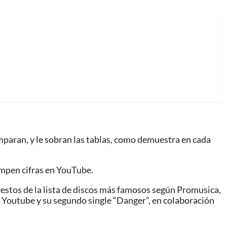
mparan, y le sobran las tablas, como demuestra en cada
ompen cifras en YouTube.
estos de la lista de discos más famosos según Promusica,
n Youtube y su segundo single “Danger”, en colaboración