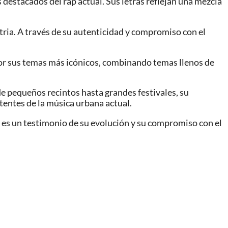
 destacados del rap actual. Sus letras reflejan una mezcla
tria. A través de su autenticidad y compromiso con el
por sus temas más icónicos, combinando temas llenos de
 pequeños recintos hasta grandes festivales, su
entes de la música urbana actual.
 es un testimonio de su evolución y su compromiso con el