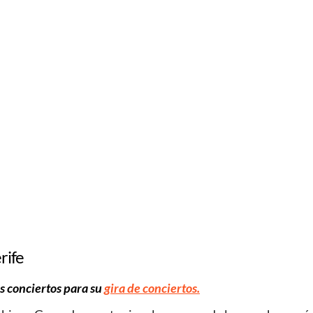
rife
os conciertos para su
gira de conciertos.