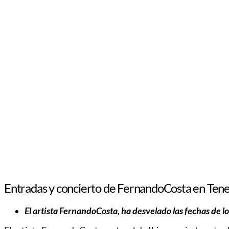
Entradas y concierto de FernandoCosta en Tene
El artista FernandoCosta, ha desvelado las fechas de l