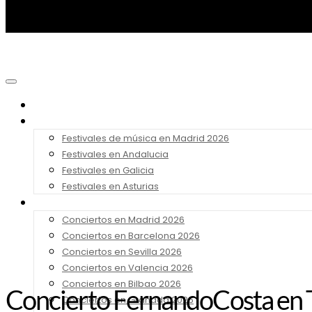
Noticias
Festivales 2026
Festivales de música en Madrid 2026
Festivales en Andalucia
Festivales en Galicia
Festivales en Asturias
Conciertos 2026
Conciertos en Madrid 2026
Conciertos en Barcelona 2026
Conciertos en Sevilla 2026
Conciertos en Valencia 2026
Conciertos en Bilbao 2026
Concierto FernandoCosta en 
Conciertos en Granada 2026