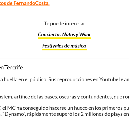
tos de FernandoCosta
.
Te puede interesar
Conciertos Natos y Waor
Festivales de música
n Tenerife.
a huella en el público. Sus reproducciones en Youtube le a
fem, artífice de las bases, oscuras y contundentes, que r
, el MC ha conseguido hacerse un hueco en los primeros pu
le, “Dynamo”, rápidamente superó los 2 millones de plays e