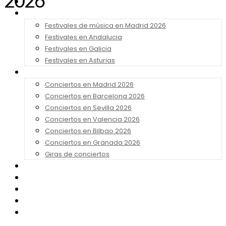
2026
Noticias
Festivales 2026
Festivales de música en Madrid 2026
Festivales en Andalucia
Festivales en Galicia
Festivales en Asturias
Conciertos 2026
Conciertos en Madrid 2026
Conciertos en Barcelona 2026
Conciertos en Sevilla 2026
Conciertos en Valencia 2026
Conciertos en Bilbao 2026
Conciertos en Granada 2026
Giras de conciertos
Noticias de Festivales
Bandas Sonoras
Series y Tv
Cine
Contacto