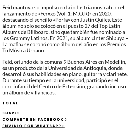
Feid mantuvo su impulso en la industria musical con el
lanzamiento de «Ferxxo (Vol. 1: M.O.R)» en 2020,
destacando el sencillo «Porfa» con Justin Quiles. Este
álbum no solo se colocó en el puesto 27 del Top Latin
Albums de Billboard, sino que también fue nominado a
los Grammy Latinos. En 2021, su álbum «Inter Shibuya –
La mafia» se coronó como álbum del año en los Premios
Tu Música Urbano.
Feid, oriundo de la comuna 9 Buenos Aires en Medellín,
es un producto de la Universidad de Antioquia, donde
desarrolló sus habilidades en piano, guitarra y clarinete.
Durante su tiempo en la universidad, participó en el
coro infantil del Centro de Extensión, grabando incluso
un álbum de villancicos.
TOTAL
0
SHARES
COMPARTE EN FACEBOOK
0
ENVÍALO POR WHATSAPP
0