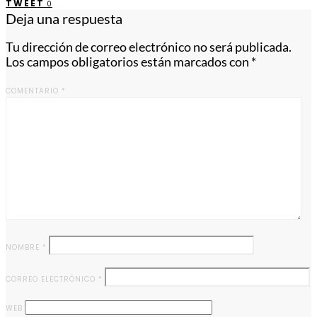
TWEET
0
Deja una respuesta
Tu dirección de correo electrónico no será publicada.
Los campos obligatorios están marcados con
*
COMENTARIO
*
NOMBRE
*
CORREO ELECTRÓNICO
*
WEB