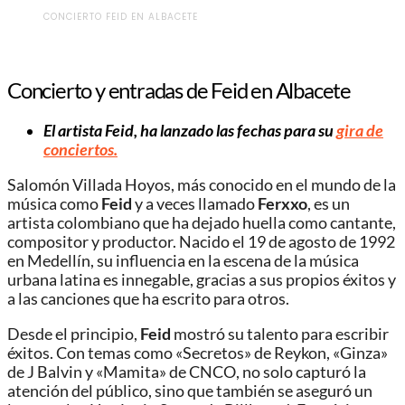
CONCIERTO FEID EN ALBACETE
Concierto y entradas de Feid en Albacete
El artista Feid, ha lanzado las fechas para su
gira de
conciertos.
Salomón Villada Hoyos, más conocido en el mundo de la
música como
Feid
y a veces llamado
Ferxxo
, es un
artista colombiano que ha dejado huella como cantante,
compositor y productor. Nacido el 19 de agosto de 1992
en Medellín, su influencia en la escena de la música
urbana latina es innegable, gracias a sus propios éxitos y
a las canciones que ha escrito para otros.
Desde el principio,
Feid
mostró su talento para escribir
éxitos. Con temas como «Secretos» de Reykon, «Ginza»
de J Balvin y «Mamita» de CNCO, no solo capturó la
atención del público, sino que también se aseguró un