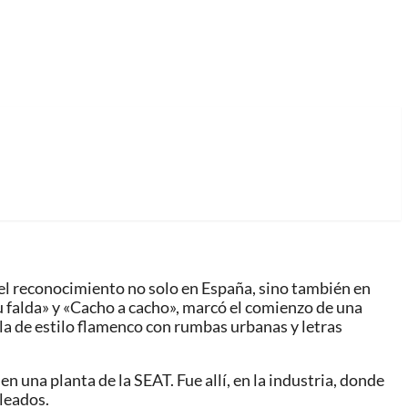
 el reconocimiento no solo en España, sino también en
u falda» y «Cacho a cacho», marcó el comienzo de una
la de estilo flamenco con rumbas urbanas y letras
 una planta de la SEAT. Fue allí, en la industria, donde
pleados.