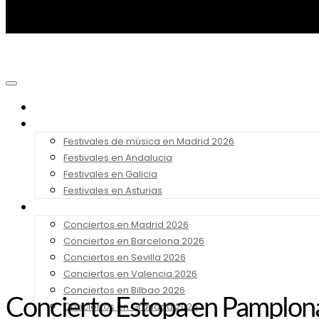
Noticias
Festivales 2026
Festivales de música en Madrid 2026
Festivales en Andalucia
Festivales en Galicia
Festivales en Asturias
Conciertos 2026
Conciertos en Madrid 2026
Conciertos en Barcelona 2026
Conciertos en Sevilla 2026
Conciertos en Valencia 2026
Conciertos en Bilbao 2026
Concierto Estopa en Pamplona
Conciertos en Granada 2026