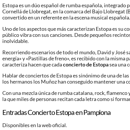
Estopa es un dúo español de rumba española, integrado po
Cornellá de Llobregat, en la comarca del Bajo Llobregat (
convertido en un referente en la escena musical española
Uno de los aspectos que más caracterizan Estopa es su con
público vibra con sus canciones. Desde pequeños recintos 
inolvidable.
Recorriendo escenarios de todo el mundo, David y José sa
energía» y «Pastillas de freno», es recibido con la misma 
caracteriza hacen que cada
concierto de Estopa
sea una c
Hablar de conciertos de Estopa es sinónimo de una de las
los hermanos los Muñoz han conseguido mantener una conexi
Con una mezcla única de rumba catalana, rock, flamenco y l
la que miles de personas recitan cada letra como si forma
Entradas Concierto Estopa en Pamplona
Disponibles en la web oficial.