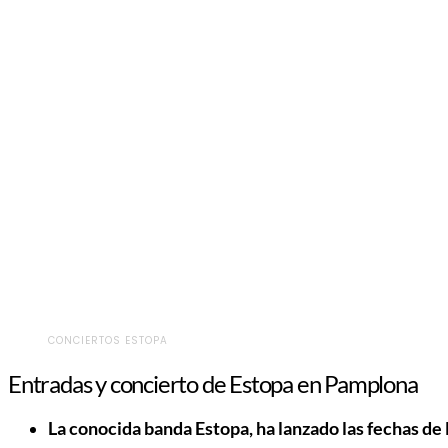
CONCIERTOS ESTOPA
Entradas y concierto de Estopa en Pamplona
La conocida banda Estopa, ha lanzado las fechas de l