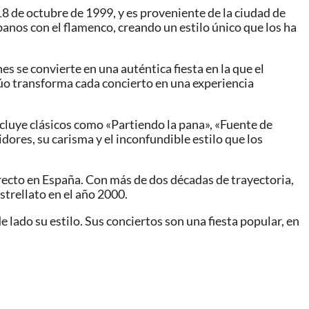
 de octubre de 1999, y es proveniente de la ciudad de
banos con el flamenco, creando un estilo único que los ha
s se convierte en una auténtica fiesta en la que el
 dúo transforma cada concierto en una experiencia
cluye clásicos como «Partiendo la pana», «Fuente de
idores, su carisma y el inconfundible estilo que los
irecto en España. Con más de dos décadas de trayectoria,
strellato en el año 2000.
 lado su estilo. Sus conciertos son una fiesta popular, en