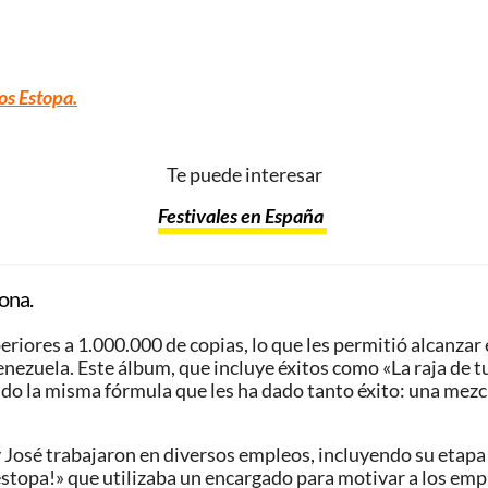
os Estopa.
Te puede interesar
Festivales en España
ona.
iores a 1.000.000 de copias, lo que les permitió alcanzar
ezuela. Este álbum, que incluye éxitos como «La raja de t
ido la misma fórmula que les ha dado tanto éxito: una mezc
José trabajaron en diversos empleos, incluyendo su etapa en
 estopa!» que utilizaba un encargado para motivar a los em