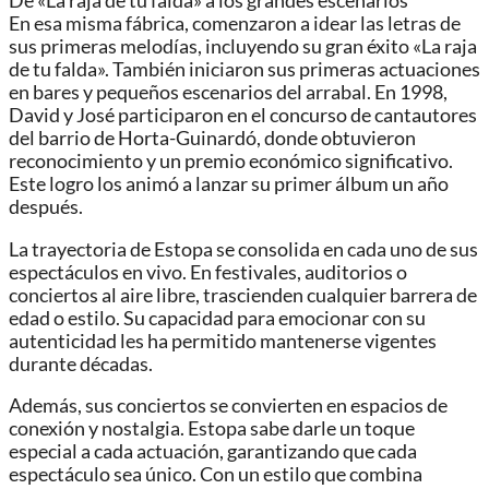
De «La raja de tu falda» a los grandes escenarios
En esa misma fábrica, comenzaron a idear las letras de
sus primeras melodías, incluyendo su gran éxito «La raja
de tu falda». También iniciaron sus primeras actuaciones
en bares y pequeños escenarios del arrabal. En 1998,
David y José participaron en el concurso de cantautores
del barrio de Horta-Guinardó, donde obtuvieron
reconocimiento y un premio económico significativo.
Este logro los animó a lanzar su primer álbum un año
después.
La trayectoria de Estopa se consolida en cada uno de sus
espectáculos en vivo. En festivales, auditorios o
conciertos al aire libre, trascienden cualquier barrera de
edad o estilo. Su capacidad para emocionar con su
autenticidad les ha permitido mantenerse vigentes
durante décadas.
Además, sus conciertos se convierten en espacios de
conexión y nostalgia. Estopa sabe darle un toque
especial a cada actuación, garantizando que cada
espectáculo sea único. Con un estilo que combina