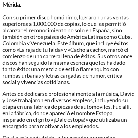
Mérida.
Con su primer disco homónimo, lograron unas ventas
superiores a 1.000.000 de copias, lo que les permitió
alcanzar el reconocimiento no solo en España, sino
también en otros países de América Latina como Cuba,
Colombia y Venezuela. Este álbum, que incluye éxitos
como «La raja de tu falda» y «Cacho a cacho», marcó el
comienzo de una carrera llena de éxitos. Sus otros once
discos han seguido la misma esencia que les ha dado
tanto éxito: una mezcla de estilo flamenquito con
rumbas urbanas y letras cargadas de humor, crítica
social y vivencias cotidianas.
Antes de dedicarse profesionalmente a la música, David
y José trabajaron en diversos empleos, incluyendo su
etapa en una fábrica de piezas de automóviles. Fue allí,
en la fábrica, donde apareció el nombre Estopa,
inspirado en el grito «¡Dale estopa!» que utilizaba un
encargado para motivar a los empleados.