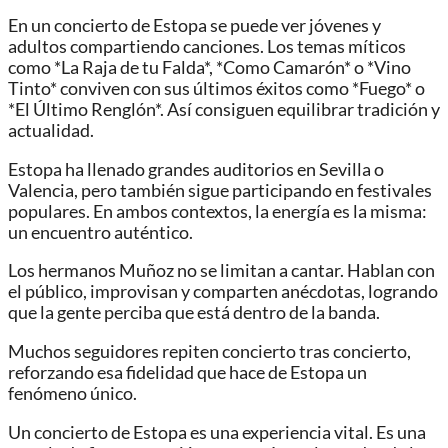
En un concierto de Estopa se puede ver jóvenes y
adultos compartiendo canciones. Los temas míticos
como *La Raja de tu Falda*, *Como Camarón* o *Vino
Tinto* conviven con sus últimos éxitos como *Fuego* o
*El Último Renglón*. Así consiguen equilibrar tradición y
actualidad.
Estopa ha llenado grandes auditorios en Sevilla o
Valencia, pero también sigue participando en festivales
populares. En ambos contextos, la energía es la misma:
un encuentro auténtico.
Los hermanos Muñoz no se limitan a cantar. Hablan con
el público, improvisan y comparten anécdotas, logrando
que la gente perciba que está dentro de la banda.
Muchos seguidores repiten concierto tras concierto,
reforzando esa fidelidad que hace de Estopa un
fenómeno único.
Un concierto de Estopa es una experiencia vital. Es una