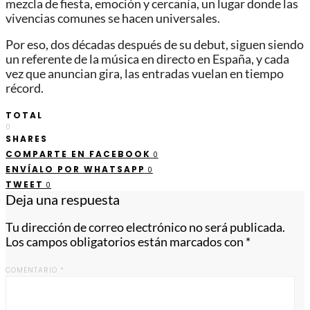
mezcla de fiesta, emoción y cercanía, un lugar donde las
vivencias comunes se hacen universales.
Por eso, dos décadas después de su debut, siguen siendo
un referente de la música en directo en España, y cada
vez que anuncian gira, las entradas vuelan en tiempo
récord.
TOTAL
0
SHARES
COMPARTE EN FACEBOOK
0
ENVÍALO POR WHATSAPP
0
TWEET
0
Deja una respuesta
Tu dirección de correo electrónico no será publicada.
Los campos obligatorios están marcados con
*
COMENTARIO
*