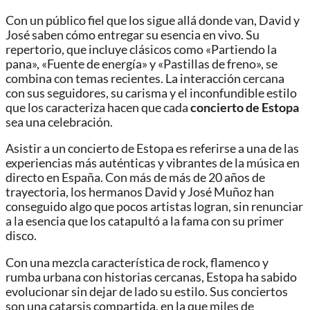
Con un público fiel que los sigue allá donde van, David y
José saben cómo entregar su esencia en vivo. Su
repertorio, que incluye clásicos como «Partiendo la
pana», «Fuente de energía» y «Pastillas de freno», se
combina con temas recientes. La interacción cercana
con sus seguidores, su carisma y el inconfundible estilo
que los caracteriza hacen que cada
concierto de Estopa
sea una celebración.
Asistir a un concierto de Estopa es referirse a una de las
experiencias más auténticas y vibrantes de la música en
directo en España. Con más de más de 20 años de
trayectoria, los hermanos David y José Muñoz han
conseguido algo que pocos artistas logran, sin renunciar
a la esencia que los catapultó a la fama con su primer
disco.
Con una mezcla característica de rock, flamenco y
rumba urbana con historias cercanas, Estopa ha sabido
evolucionar sin dejar de lado su estilo. Sus conciertos
son una catarsis compartida, en la que miles de