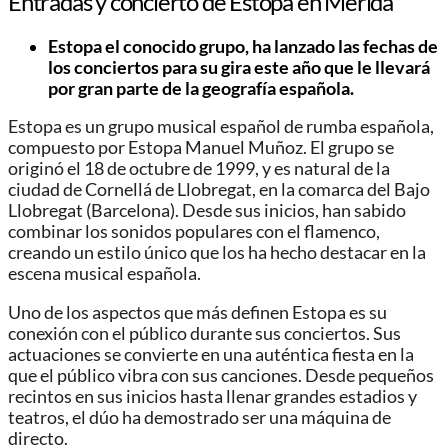
Entradas y concierto de Estopa en Mérida
Estopa el conocido grupo, ha lanzado las fechas de
los conciertos para su gira este año que le llevará
por gran parte de la geografía española.
Estopa es un grupo musical español de rumba española,
compuesto por Estopa Manuel Muñoz. El grupo se
originó el 18 de octubre de 1999, y es natural de la
ciudad de Cornellá de Llobregat, en la comarca del Bajo
Llobregat (Barcelona). Desde sus inicios, han sabido
combinar los sonidos populares con el flamenco,
creando un estilo único que los ha hecho destacar en la
escena musical española.
Uno de los aspectos que más definen Estopa es su
conexión con el público durante sus conciertos. Sus
actuaciones se convierte en una auténtica fiesta en la
que el público vibra con sus canciones. Desde pequeños
recintos en sus inicios hasta llenar grandes estadios y
teatros, el dúo ha demostrado ser una máquina de
directo.