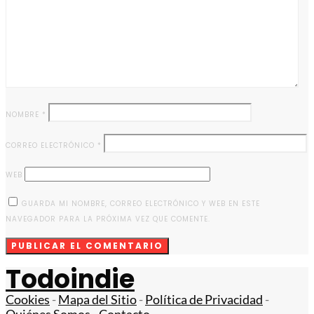
NOMBRE
*
CORREO ELECTRÓNICO
*
WEB
GUARDA MI NOMBRE, CORREO ELECTRÓNICO Y WEB EN ESTE
NAVEGADOR PARA LA PRÓXIMA VEZ QUE COMENTE.
Todoindie
Cookies
-
Mapa del Sitio
-
Política de Privacidad
-