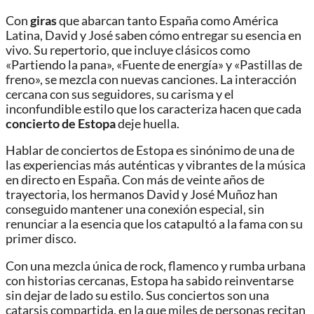
Con
giras
que abarcan tanto España como América
Latina, David y José saben cómo entregar su esencia en
vivo. Su repertorio, que incluye clásicos como
«Partiendo la pana», «Fuente de energía» y «Pastillas de
freno», se mezcla con nuevas canciones. La interacción
cercana con sus seguidores, su carisma y el
inconfundible estilo que los caracteriza hacen que cada
concierto de Estopa
deje huella.
Hablar de conciertos de Estopa es sinónimo de una de
las experiencias más auténticas y vibrantes de la música
en directo en España. Con más de veinte años de
trayectoria, los hermanos David y José Muñoz han
conseguido mantener una conexión especial, sin
renunciar a la esencia que los catapultó a la fama con su
primer disco.
Con una mezcla única de rock, flamenco y rumba urbana
con historias cercanas, Estopa ha sabido reinventarse
sin dejar de lado su estilo. Sus conciertos son una
catarsis compartida, en la que miles de personas recitan