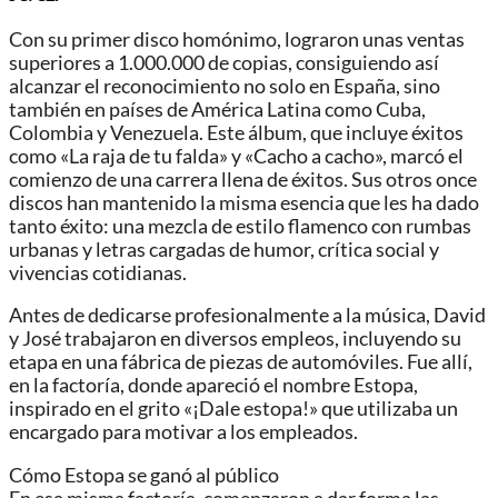
Con su primer disco homónimo, lograron unas ventas
superiores a 1.000.000 de copias, consiguiendo así
alcanzar el reconocimiento no solo en España, sino
también en países de América Latina como Cuba,
Colombia y Venezuela. Este álbum, que incluye éxitos
como «La raja de tu falda» y «Cacho a cacho», marcó el
comienzo de una carrera llena de éxitos. Sus otros once
discos han mantenido la misma esencia que les ha dado
tanto éxito: una mezcla de estilo flamenco con rumbas
urbanas y letras cargadas de humor, crítica social y
vivencias cotidianas.
Antes de dedicarse profesionalmente a la música, David
y José trabajaron en diversos empleos, incluyendo su
etapa en una fábrica de piezas de automóviles. Fue allí,
en la factoría, donde apareció el nombre Estopa,
inspirado en el grito «¡Dale estopa!» que utilizaba un
encargado para motivar a los empleados.
Cómo Estopa se ganó al público