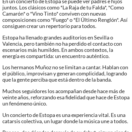
En un concierto de Estopa se puede ver padres e hijos
juntos. Los clásicos como *La Raja de tu Falda*, *Como
Camarón* o *Vino Tinto* conviven con nuevas
composiciones como *Fuego* o *El Último Renglón*. Así
consiguen crear un repertorio para todos.
Estopa ha llenado grandes auditorios en Sevilla o
Valencia, pero también no ha perdido el contacto con
escenarios más humildes. En ambos contextos, la
energía es compartida: un encuentro auténtico.
Los hermanos Muñoz no se limitan a cantar. Hablan con
el público, improvisan y generan complicidad, logrando
que la gente perciba que está dentro de la banda.
Muchos seguidores los acompañan desde hace más de
veinte años, reforzando esa fidelidad que hace de Estopa
un fenómeno único.
Un concierto de Estopa es una experiencia vital. Es una
catarsis colectiva, un lugar donde la música une a todos.