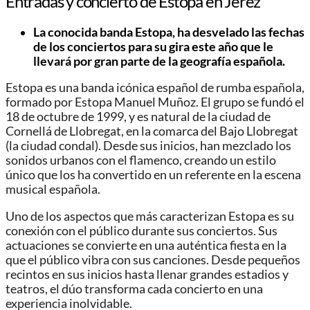
Entradas y concierto de Estopa en Jerez
La conocida banda Estopa, ha desvelado las fechas
de los conciertos para su gira este año que le
llevará por gran parte de la geografía española.
Estopa es una banda icónica español de rumba española,
formado por Estopa Manuel Muñoz. El grupo se fundó el
18 de octubre de 1999, y es natural de la ciudad de
Cornellá de Llobregat, en la comarca del Bajo Llobregat
(la ciudad condal). Desde sus inicios, han mezclado los
sonidos urbanos con el flamenco, creando un estilo
único que los ha convertido en un referente en la escena
musical española.
Uno de los aspectos que más caracterizan Estopa es su
conexión con el público durante sus conciertos. Sus
actuaciones se convierte en una auténtica fiesta en la
que el público vibra con sus canciones. Desde pequeños
recintos en sus inicios hasta llenar grandes estadios y
teatros, el dúo transforma cada concierto en una
experiencia inolvidable.