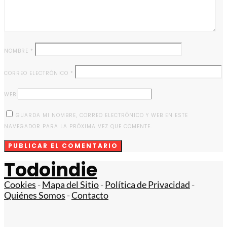
NOMBRE
*
CORREO ELECTRÓNICO
*
WEB
GUARDA MI NOMBRE, CORREO ELECTRÓNICO Y WEB EN ESTE
NAVEGADOR PARA LA PRÓXIMA VEZ QUE COMENTE.
Todoindie
Cookies
-
Mapa del Sitio
-
Política de Privacidad
-
Quiénes Somos
-
Contacto