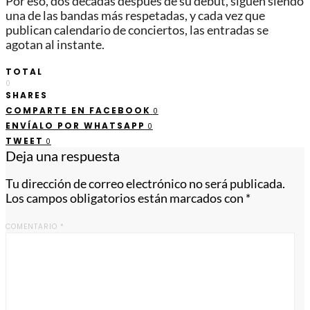
Por eso, dos décadas después de su debut, siguen siendo
una de las bandas más respetadas, y cada vez que
publican calendario de conciertos, las entradas se
agotan al instante.
TOTAL
0
SHARES
COMPARTE EN FACEBOOK
0
ENVÍALO POR WHATSAPP
0
TWEET
0
Deja una respuesta
Tu dirección de correo electrónico no será publicada.
Los campos obligatorios están marcados con
*
COMENTARIO
*