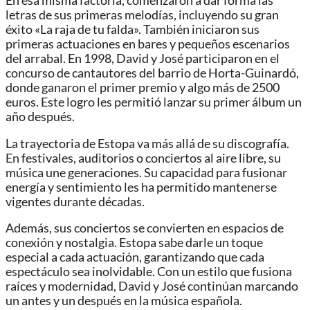
En esa misma factoría, comenzaron a dar forma las
letras de sus primeras melodías, incluyendo su gran
éxito «La raja de tu falda». También iniciaron sus
primeras actuaciones en bares y pequeños escenarios
del arrabal. En 1998, David y José participaron en el
concurso de cantautores del barrio de Horta-Guinardó,
donde ganaron el primer premio y algo más de 2500
euros. Este logro les permitió lanzar su primer álbum un
año después.
La trayectoria de Estopa va más allá de su discografía.
En festivales, auditorios o conciertos al aire libre, su
música une generaciones. Su capacidad para fusionar
energía y sentimiento les ha permitido mantenerse
vigentes durante décadas.
Además, sus conciertos se convierten en espacios de
conexión y nostalgia. Estopa sabe darle un toque
especial a cada actuación, garantizando que cada
espectáculo sea inolvidable. Con un estilo que fusiona
raíces y modernidad, David y José continúan marcando
un antes y un después en la música española.