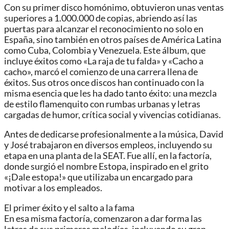
Con su primer disco homónimo, obtuvieron unas ventas
superiores a 1.000.000 de copias, abriendo así las
puertas para alcanzar el reconocimiento no solo en
España, sino también en otros países de América Latina
como Cuba, Colombia y Venezuela. Este álbum, que
incluye éxitos como «La raja de tu falda» y «Cacho a
cacho», marcó el comienzo de una carrera llena de
éxitos. Sus otros once discos han continuado con la
misma esencia que les ha dado tanto éxito: una mezcla
de estilo flamenquito con rumbas urbanas y letras
cargadas de humor, crítica social y vivencias cotidianas.
Antes de dedicarse profesionalmente a la música, David
y José trabajaron en diversos empleos, incluyendo su
etapa en una planta de la SEAT. Fue allí, en la factoría,
donde surgió el nombre Estopa, inspirado en el grito
«¡Dale estopa!» que utilizaba un encargado para
motivar a los empleados.
El primer éxito y el salto a la fama
En esa misma factoría, comenzaron a dar forma las