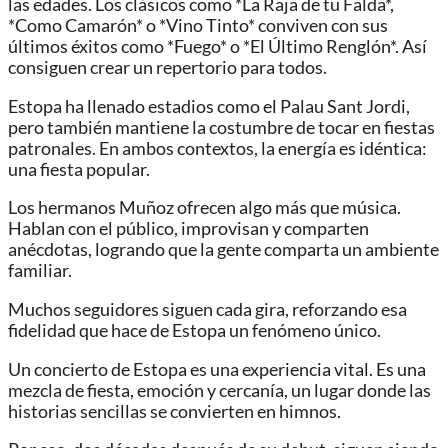
las edades. Los clásicos como *La Raja de tu Falda*,
*Como Camarón* o *Vino Tinto* conviven con sus
últimos éxitos como *Fuego* o *El Último Renglón*. Así
consiguen crear un repertorio para todos.
Estopa ha llenado estadios como el Palau Sant Jordi,
pero también mantiene la costumbre de tocar en fiestas
patronales. En ambos contextos, la energía es idéntica:
una fiesta popular.
Los hermanos Muñoz ofrecen algo más que música.
Hablan con el público, improvisan y comparten
anécdotas, logrando que la gente comparta un ambiente
familiar.
Muchos seguidores siguen cada gira, reforzando esa
fidelidad que hace de Estopa un fenómeno único.
Un concierto de Estopa es una experiencia vital. Es una
mezcla de fiesta, emoción y cercanía, un lugar donde las
historias sencillas se convierten en himnos.