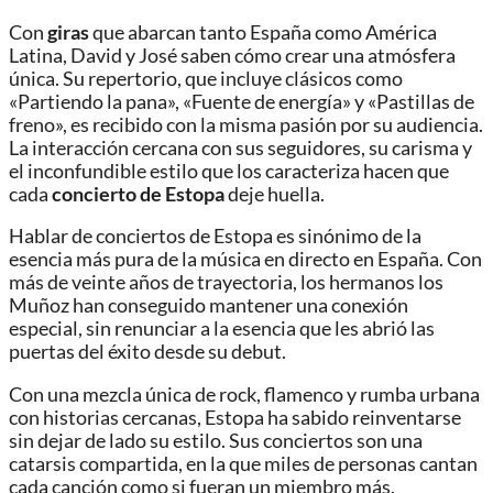
Con
giras
que abarcan tanto España como América
Latina, David y José saben cómo crear una atmósfera
única. Su repertorio, que incluye clásicos como
«Partiendo la pana», «Fuente de energía» y «Pastillas de
freno», es recibido con la misma pasión por su audiencia.
La interacción cercana con sus seguidores, su carisma y
el inconfundible estilo que los caracteriza hacen que
cada
concierto de Estopa
deje huella.
Hablar de conciertos de Estopa es sinónimo de la
esencia más pura de la música en directo en España. Con
más de veinte años de trayectoria, los hermanos los
Muñoz han conseguido mantener una conexión
especial, sin renunciar a la esencia que les abrió las
puertas del éxito desde su debut.
Con una mezcla única de rock, flamenco y rumba urbana
con historias cercanas, Estopa ha sabido reinventarse
sin dejar de lado su estilo. Sus conciertos son una
catarsis compartida, en la que miles de personas cantan
cada canción como si fueran un miembro más.