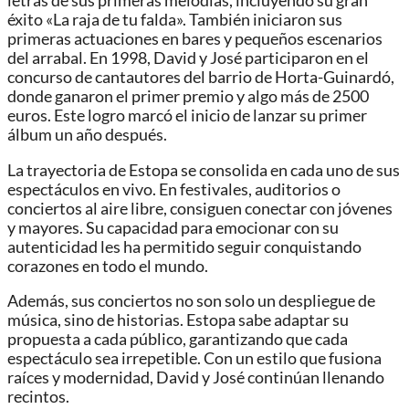
letras de sus primeras melodías, incluyendo su gran
éxito «La raja de tu falda». También iniciaron sus
primeras actuaciones en bares y pequeños escenarios
del arrabal. En 1998, David y José participaron en el
concurso de cantautores del barrio de Horta-Guinardó,
donde ganaron el primer premio y algo más de 2500
euros. Este logro marcó el inicio de lanzar su primer
álbum un año después.
La trayectoria de Estopa se consolida en cada uno de sus
espectáculos en vivo. En festivales, auditorios o
conciertos al aire libre, consiguen conectar con jóvenes
y mayores. Su capacidad para emocionar con su
autenticidad les ha permitido seguir conquistando
corazones en todo el mundo.
Además, sus conciertos no son solo un despliegue de
música, sino de historias. Estopa sabe adaptar su
propuesta a cada público, garantizando que cada
espectáculo sea irrepetible. Con un estilo que fusiona
raíces y modernidad, David y José continúan llenando
recintos.