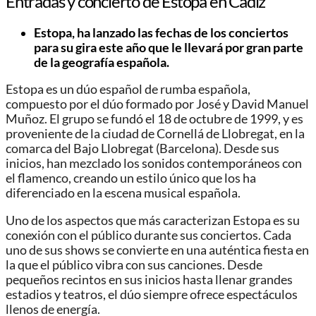
Entradas y concierto de Estopa en Cádiz
Estopa, ha lanzado las fechas de los conciertos
para su gira este año que le llevará por gran parte
de la geografía española.
Estopa es un dúo español de rumba española,
compuesto por el dúo formado por José y David Manuel
Muñoz. El grupo se fundó el 18 de octubre de 1999, y es
proveniente de la ciudad de Cornellá de Llobregat, en la
comarca del Bajo Llobregat (Barcelona). Desde sus
inicios, han mezclado los sonidos contemporáneos con
el flamenco, creando un estilo único que los ha
diferenciado en la escena musical española.
Uno de los aspectos que más caracterizan Estopa es su
conexión con el público durante sus conciertos. Cada
uno de sus shows se convierte en una auténtica fiesta en
la que el público vibra con sus canciones. Desde
pequeños recintos en sus inicios hasta llenar grandes
estadios y teatros, el dúo siempre ofrece espectáculos
llenos de energía.