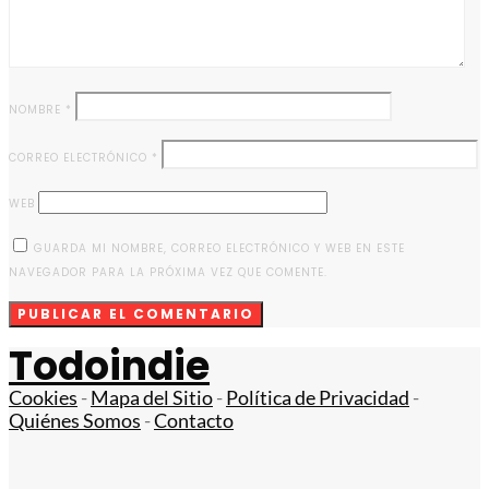
NOMBRE
*
CORREO ELECTRÓNICO
*
WEB
GUARDA MI NOMBRE, CORREO ELECTRÓNICO Y WEB EN ESTE
NAVEGADOR PARA LA PRÓXIMA VEZ QUE COMENTE.
Todoindie
Cookies
-
Mapa del Sitio
-
Política de Privacidad
-
Quiénes Somos
-
Contacto