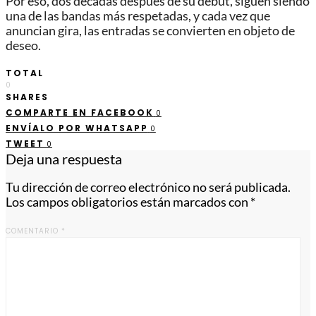
Por eso, dos décadas después de su debut, siguen siendo
una de las bandas más respetadas, y cada vez que
anuncian gira, las entradas se convierten en objeto de
deseo.
TOTAL
0
SHARES
COMPARTE EN FACEBOOK
0
ENVÍALO POR WHATSAPP
0
TWEET
0
Deja una respuesta
Tu dirección de correo electrónico no será publicada.
Los campos obligatorios están marcados con
*
COMENTARIO
*