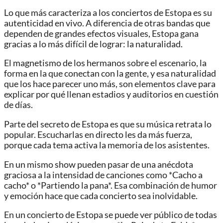
Lo que más caracteriza a los conciertos de Estopa es su
autenticidad en vivo. A diferencia de otras bandas que
dependen de grandes efectos visuales, Estopa gana
gracias a lo más difícil de lograr: la naturalidad.
El magnetismo de los hermanos sobre el escenario, la
forma en la que conectan con la gente, y esa naturalidad
que los hace parecer uno más, son elementos clave para
explicar por qué llenan estadios y auditorios en cuestión
de días.
Parte del secreto de Estopa es que su música retrata lo
popular. Escucharlas en directo les da más fuerza,
porque cada tema activa la memoria de los asistentes.
En un mismo show pueden pasar de una anécdota
graciosa a la intensidad de canciones como *Cacho a
cacho* o *Partiendo la pana*. Esa combinación de humor
y emoción hace que cada concierto sea inolvidable.
En un concierto de Estopa se puede ver público de todas