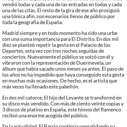
vendió todas y cada una de las entradas en todas y cada
una de las citas. El resto de la gira de ese año prosiguió
una tónica afín, con escenarios llenos de público por
toda la geografía de España.
Madrid siempre y en todo momento ha sido una urbe
con una suma importancia para El Distrito. En dos mil
diez se planteó repetir la gesta en el Palacio de los
Deportes, esta vez con tres noches seguidas de
conciertos. Nuevamente el público se volcó con él y
vibraron con la representación de Duermevela, un
álbum que había sacado unos meses ya antes. El paso de
los años no ha impedido que haya conseguido esta gesta
en muchas más ocasiones. De hecho, es el artista que
más veces ha llenado este pabellón.
En dos mil catorce, El hijo del Levante se transformó en
su disco más vendido. Con más de ciento veinte copias y
3 discos de platino en España, este himno del flamenco
recibió una enorme acogida del público.
En la actualidad, El Barrio continúa consolidando su