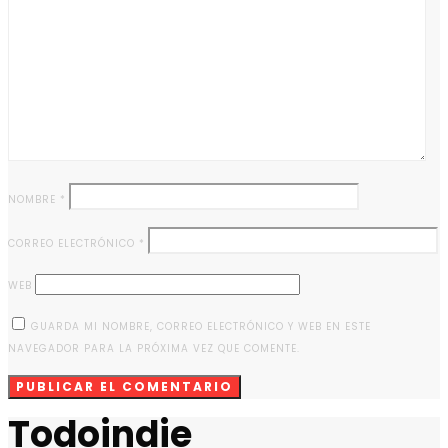
NOMBRE
*
CORREO ELECTRÓNICO
*
WEB
GUARDA MI NOMBRE, CORREO ELECTRÓNICO Y WEB EN ESTE
NAVEGADOR PARA LA PRÓXIMA VEZ QUE COMENTE.
Todoindie