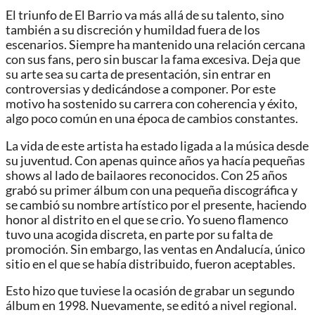
El triunfo de El Barrio va más allá de su talento, sino
también a su discreción y humildad fuera de los
escenarios. Siempre ha mantenido una relación cercana
con sus fans, pero sin buscar la fama excesiva. Deja que
su arte sea su carta de presentación, sin entrar en
controversias y dedicándose a componer. Por este
motivo ha sostenido su carrera con coherencia y éxito,
algo poco común en una época de cambios constantes.
La vida de este artista ha estado ligada a la música desde
su juventud. Con apenas quince años ya hacía pequeñas
shows al lado de bailaores reconocidos. Con 25 años
grabó su primer álbum con una pequeña discográfica y
se cambió su nombre artístico por el presente, haciendo
honor al distrito en el que se crio. Yo sueno flamenco
tuvo una acogida discreta, en parte por su falta de
promoción. Sin embargo, las ventas en Andalucía, único
sitio en el que se había distribuido, fueron aceptables.
Esto hizo que tuviese la ocasión de grabar un segundo
álbum en 1998. Nuevamente, se editó a nivel regional.