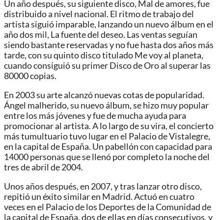
Un año después, su siguiente disco, Mal de amores, fue
distribuido a nivel nacional. El ritmo de trabajo del
artista siguió imparable, lanzando un nuevo álbum en el
año dos mil, La fuente del deseo. Las ventas seguían
siendo bastante reservadas y no fue hasta dos años más
tarde, con su quinto disco titulado Me voy al planeta,
cuando consiguió su primer Disco de Oro al superar las
80000 copias.
En 2003 su arte alcanzó nuevas cotas de popularidad.
Ángel malherido, su nuevo álbum, se hizo muy popular
entre los más jóvenes y fue de mucha ayuda para
promocionar al artista. A lo largo de su vira, el concierto
más tumultuario tuvo lugar en el Palacio de Vistalegre,
en la capital de España. Un pabellón con capacidad para
14000 personas que se llenó por completo la noche del
tres de abril de 2004.
Unos años después, en 2007, y tras lanzar otro disco,
repitió un éxito similar en Madrid. Actuó en cuatro
veces en el Palacio de los Deportes de la Comunidad de
la capital de España, dos de ellas en días consecutivos, y