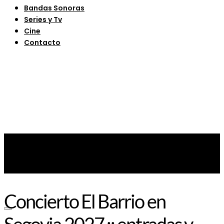
Bandas Sonoras
Series y Tv
Cine
Contacto
Concierto El Barrio en