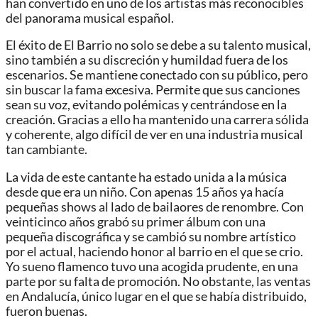
han convertido en uno de los artistas más reconocibles
del panorama musical español.
El éxito de El Barrio no solo se debe a su talento musical,
sino también a su discreción y humildad fuera de los
escenarios. Se mantiene conectado con su público, pero
sin buscar la fama excesiva. Permite que sus canciones
sean su voz, evitando polémicas y centrándose en la
creación. Gracias a ello ha mantenido una carrera sólida
y coherente, algo difícil de ver en una industria musical
tan cambiante.
La vida de este cantante ha estado unida a la música
desde que era un niño. Con apenas 15 años ya hacía
pequeñas shows al lado de bailaores de renombre. Con
veinticinco años grabó su primer álbum con una
pequeña discográfica y se cambió su nombre artístico
por el actual, haciendo honor al barrio en el que se crio.
Yo sueno flamenco tuvo una acogida prudente, en una
parte por su falta de promoción. No obstante, las ventas
en Andalucía, único lugar en el que se había distribuido,
fueron buenas.