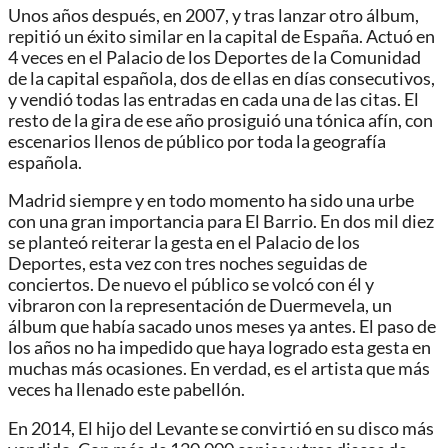
Unos años después, en 2007, y tras lanzar otro álbum,
repitió un éxito similar en la capital de España. Actuó en
4 veces en el Palacio de los Deportes de la Comunidad
de la capital española, dos de ellas en días consecutivos,
y vendió todas las entradas en cada una de las citas. El
resto de la gira de ese año prosiguió una tónica afín, con
escenarios llenos de público por toda la geografía
española.
Madrid siempre y en todo momento ha sido una urbe
con una gran importancia para El Barrio. En dos mil diez
se planteó reiterar la gesta en el Palacio de los
Deportes, esta vez con tres noches seguidas de
conciertos. De nuevo el público se volcó con él y
vibraron con la representación de Duermevela, un
álbum que había sacado unos meses ya antes. El paso de
los años no ha impedido que haya logrado esta gesta en
muchas más ocasiones. En verdad, es el artista que más
veces ha llenado este pabellón.
En 2014, El hijo del Levante se convirtió en su disco más