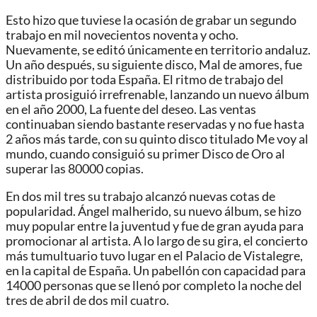
Esto hizo que tuviese la ocasión de grabar un segundo
trabajo en mil novecientos noventa y ocho.
Nuevamente, se editó únicamente en territorio andaluz.
Un año después, su siguiente disco, Mal de amores, fue
distribuido por toda España. El ritmo de trabajo del
artista prosiguió irrefrenable, lanzando un nuevo álbum
en el año 2000, La fuente del deseo. Las ventas
continuaban siendo bastante reservadas y no fue hasta
2 años más tarde, con su quinto disco titulado Me voy al
mundo, cuando consiguió su primer Disco de Oro al
superar las 80000 copias.
En dos mil tres su trabajo alcanzó nuevas cotas de
popularidad. Ángel malherido, su nuevo álbum, se hizo
muy popular entre la juventud y fue de gran ayuda para
promocionar al artista. A lo largo de su gira, el concierto
más tumultuario tuvo lugar en el Palacio de Vistalegre,
en la capital de España. Un pabellón con capacidad para
14000 personas que se llenó por completo la noche del
tres de abril de dos mil cuatro.