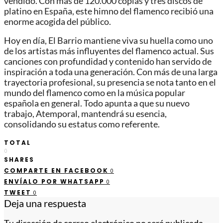
vendido. Con más de 120.000 copias y tres discos de
platino en España, este himno del flamenco recibió una
enorme acogida del público.
Hoy en día, El Barrio mantiene viva su huella como uno
de los artistas más influyentes del flamenco actual. Sus
canciones con profundidad y contenido han servido de
inspiración a toda una generación. Con más de una larga
trayectoria profesional, su presencia se nota tanto en el
mundo del flamenco como en la música popular
española en general. Todo apunta a que su nuevo
trabajo, Atemporal, mantendrá su esencia,
consolidando su estatus como referente.
TOTAL
0
SHARES
COMPARTE EN FACEBOOK
0
ENVÍALO POR WHATSAPP
0
TWEET
0
Deja una respuesta