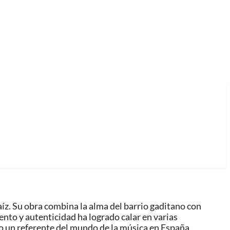
aíz. Su obra combina la alma del barrio gaditano con
ento y autenticidad ha logrado calar en varias
o un referente del mundo de la música en España.