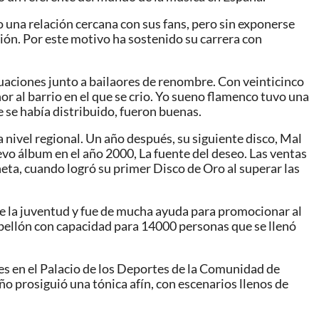
do una relación cercana con sus fans, pero sin exponerse
ión. Por este motivo ha sostenido su carrera con
tuaciones junto a bailaores de renombre. Con veinticinco
r al barrio en el que se crio. Yo sueno flamenco tuvo una
e se había distribuido, fueron buenas.
 nivel regional. Un año después, su siguiente disco, Mal
uevo álbum en el año 2000, La fuente del deseo. Las ventas
eta, cuando logró su primer Disco de Oro al superar las
e la juventud y fue de mucha ayuda para promocionar al
 pabellón con capacidad para 14000 personas que se llenó
ones en el Palacio de los Deportes de la Comunidad de
 año prosiguió una tónica afín, con escenarios llenos de