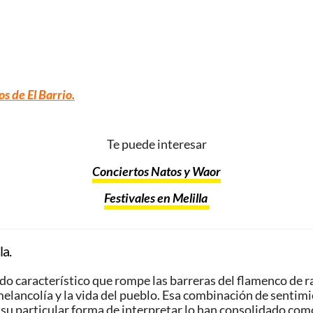
os de El Barrio
.
Te puede interesar
Conciertos Natos y Waor
Festivales en Melilla
la.
ido característico que rompe las barreras del flamenco de r
elancolía y la vida del pueblo. Esa combinación de sentimi
su particular forma de interpretar lo han consolidado com