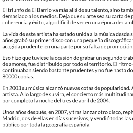
El triunfo de El Barrio va más allá de su talento, sino ta
demasiado a los medios. Deja que su arte sea su carta de 
coherencia y éxito, algo difícil de ver en una época de ca
La vida de este artista ha estado unida a la música desd
años grabó su primer disco con una pequeña discográfica y
acogida prudente, en una parte por su falta de promoción.
Eso hizo que tuviese la ocasión de grabar un segundo trab
de amores, fue distribuido por todo el territorio. El ritm
continuaban siendo bastante prudentes y no fue hasta dos
80000 copias.
En 2003 su música alcanzó nuevas cotas de popularidad. 
artista. A lo largo de su vira, el concierto más multitudi
por completo la noche del tres de abril de 2004.
Unos años después, en 2007, y tras lanzar otro disco, repi
Madrid, dos de ellas en días sucesivos, y vendió todas las 
público por toda la geografía española.