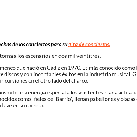
fechas de los conciertos para su
gira de conciertos.
torna a los escenarios en dos mil veintitres.
amenco que nació en Cádiz en 1970. Es más conocido como El
discos y con incontables éxitos en la industria musical. Gr
cursiones en el otro lado del charco.
ransmite una energía especial a los asistentes. Cada actuac
nocidos como “fieles del Barrio”, llenan pabellones y plaz
lave en su carrera.