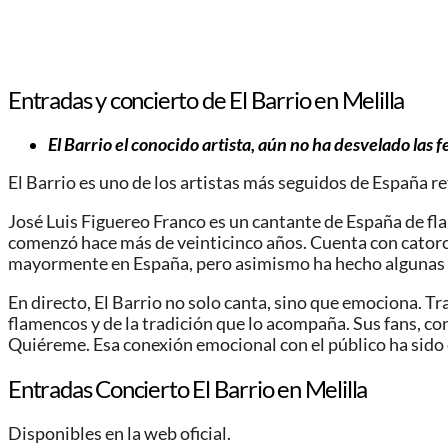
Entradas y concierto de El Barrio en Melilla
El Barrio el conocido artista, aún no ha desvelado las 
El Barrio es uno de los artistas más seguidos de España re
José Luis Figuereo Franco es un cantante de España de fl
comenzó hace más de veinticinco años. Cuenta con catorce 
mayormente en España, pero asimismo ha hecho algunas in
En directo, El Barrio no solo canta, sino que emociona. T
flamencos y de la tradición que lo acompaña. Sus fans, co
Quiéreme. Esa conexión emocional con el público ha sido c
Entradas Concierto El Barrio en Melilla
Disponibles en la web oficial.