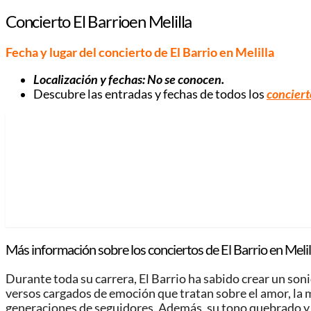
Concierto El Barrioen Melilla
Fecha y lugar del concierto de El Barrio en Melilla
Localización y fechas: No se conocen.
Descubre las entradas y fechas de todos los
conciert
Más información sobre los conciertos de El Barrio en Melil
Durante toda su carrera, El Barrio ha sabido crear un son
versos cargados de emoción que tratan sobre el amor, la m
generaciones de seguidores. Además, su tono quebrado y 