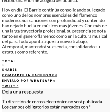
recibió una enorme acogida del público.
Hoy en día, El Barrio continúa consolidando su legado
como uno de los nombres esenciales del flamenco
moderno. Sus canciones con profundidad y contenido
han dejado huella en músicos más jóvenes. Con más de
una larga trayectoria profesional, su presencia se nota
tanto en el género flamenco como en la cultura musical
del país. Todo apunta a que su nuevo trabajo,
Atemporal, mantendrá su esencia, consolidando su
estatus como referente.
TOTAL
0
SHARES
COMPARTE EN FACEBOOK
0
ENVÍALO POR WHATSAPP
0
TWEET
0
Deja una respuesta
Tu dirección de correo electrónico no será publicada.
Los campos obligatorios están marcados con
*