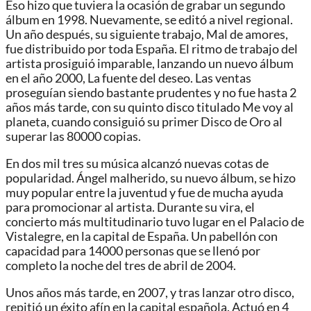
Eso hizo que tuviera la ocasión de grabar un segundo
álbum en 1998. Nuevamente, se editó a nivel regional.
Un año después, su siguiente trabajo, Mal de amores,
fue distribuido por toda España. El ritmo de trabajo del
artista prosiguió imparable, lanzando un nuevo álbum
en el año 2000, La fuente del deseo. Las ventas
proseguían siendo bastante prudentes y no fue hasta 2
años más tarde, con su quinto disco titulado Me voy al
planeta, cuando consiguió su primer Disco de Oro al
superar las 80000 copias.
En dos mil tres su música alcanzó nuevas cotas de
popularidad. Ángel malherido, su nuevo álbum, se hizo
muy popular entre la juventud y fue de mucha ayuda
para promocionar al artista. Durante su vira, el
concierto más multitudinario tuvo lugar en el Palacio de
Vistalegre, en la capital de España. Un pabellón con
capacidad para 14000 personas que se llenó por
completo la noche del tres de abril de 2004.
Unos años más tarde, en 2007, y tras lanzar otro disco,
repitió un éxito afín en la capital española. Actuó en 4