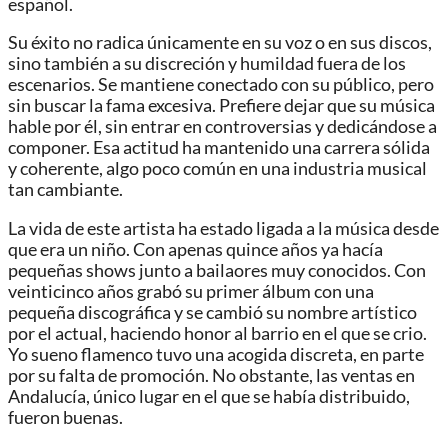
español.
Su éxito no radica únicamente en su voz o en sus discos,
sino también a su discreción y humildad fuera de los
escenarios. Se mantiene conectado con su público, pero
sin buscar la fama excesiva. Prefiere dejar que su música
hable por él, sin entrar en controversias y dedicándose a
componer. Esa actitud ha mantenido una carrera sólida
y coherente, algo poco común en una industria musical
tan cambiante.
La vida de este artista ha estado ligada a la música desde
que era un niño. Con apenas quince años ya hacía
pequeñas shows junto a bailaores muy conocidos. Con
veinticinco años grabó su primer álbum con una
pequeña discográfica y se cambió su nombre artístico
por el actual, haciendo honor al barrio en el que se crio.
Yo sueno flamenco tuvo una acogida discreta, en parte
por su falta de promoción. No obstante, las ventas en
Andalucía, único lugar en el que se había distribuido,
fueron buenas.