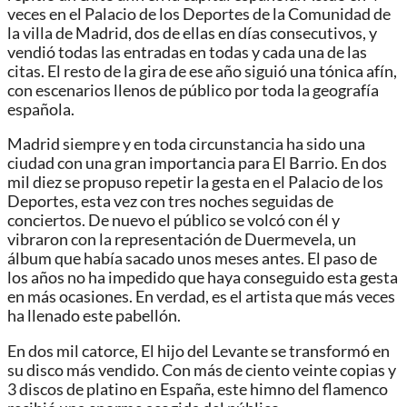
veces en el Palacio de los Deportes de la Comunidad de
la villa de Madrid, dos de ellas en días consecutivos, y
vendió todas las entradas en todas y cada una de las
citas. El resto de la gira de ese año siguió una tónica afín,
con escenarios llenos de público por toda la geografía
española.
Madrid siempre y en toda circunstancia ha sido una
ciudad con una gran importancia para El Barrio. En dos
mil diez se propuso repetir la gesta en el Palacio de los
Deportes, esta vez con tres noches seguidas de
conciertos. De nuevo el público se volcó con él y
vibraron con la representación de Duermevela, un
álbum que había sacado unos meses antes. El paso de
los años no ha impedido que haya conseguido esta gesta
en más ocasiones. En verdad, es el artista que más veces
ha llenado este pabellón.
En dos mil catorce, El hijo del Levante se transformó en
su disco más vendido. Con más de ciento veinte copias y
3 discos de platino en España, este himno del flamenco