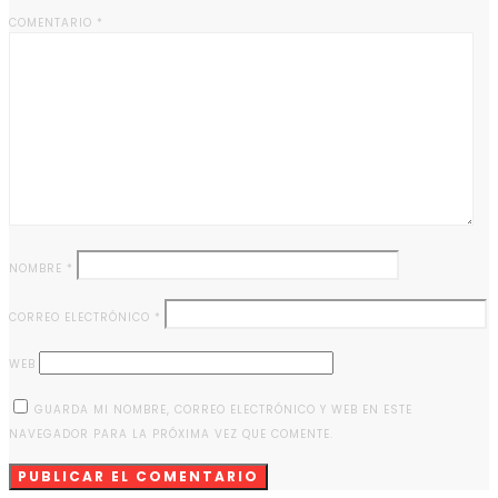
COMENTARIO
*
NOMBRE
*
CORREO ELECTRÓNICO
*
WEB
GUARDA MI NOMBRE, CORREO ELECTRÓNICO Y WEB EN ESTE
NAVEGADOR PARA LA PRÓXIMA VEZ QUE COMENTE.