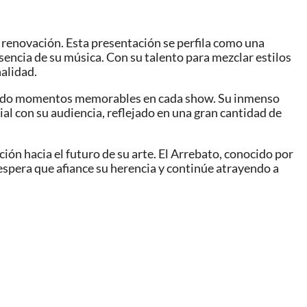
 renovación. Esta presentación se perfila como una
sencia de su música. Con su talento para mezclar estilos
nalidad.
reando momentos memorables en cada show. Su inmenso
al con su audiencia, reflejado en una gran cantidad de
ón hacia el futuro de su arte. El Arrebato, conocido por
espera que afiance su herencia y continúe atrayendo a