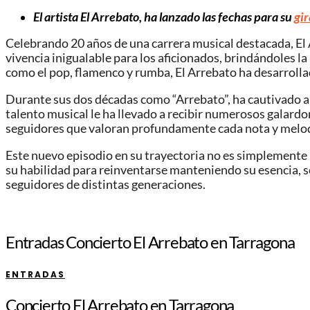
El artista El Arrebato, ha lanzado las fechas para su
gir
Celebrando 20 años de una carrera musical destacada, El 
vivencia inigualable para los aficionados, brindándoles l
como el pop, flamenco y rumba, El Arrebato ha desarrollad
Durante sus dos décadas como “Arrebato”, ha cautivado
talento musical le ha llevado a recibir numerosos galardo
seguidores que valoran profundamente cada nota y melodí
Este nuevo episodio en su trayectoria no es simplemente u
su habilidad para reinventarse manteniendo su esencia, s
seguidores de distintas generaciones.
Entradas Concierto El Arrebato en Tarragona
ENTRADAS
Concierto El Arrebato en Tarragona