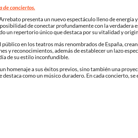
a de conciertos.
Arrebato presenta un nuevo espectáculo lleno de energía y
a posibilidad de conectar profundamente con la verdadera e
o un repertorio único que destaca por su vitalidad y origi
 al público en los teatros más renombrados de España, c
nes y reconocimientos, además de establecer un lazo especi
a de su estilo inconfundible.
n homenaje a sus éxitos previos, sino también una proyecci
e destaca como un músico duradero. En cada concierto, se 