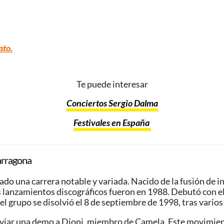
ato
.
Te puede interesar
Conciertos Sergio Dalma
Festivales en España
Tarragona
lado una carrera notable y variada. Nacido de la fusión de i
lanzamientos discográficos fueron en 1988. Debutó con el
el grupo se disolvió el 8 de septiembre de 1998, tras vario
 enviar una demo a Dioni, miembro de Camela. Este movimien