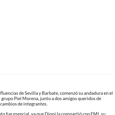
nfluencias de Sevilla y Barbate, comenzó su andadura en el
 grupo Piel Morena, junto a dos amigos queridos de
s cambios de integrantes.
to fue esencial, ya que Dioni la compartió con EMI, su