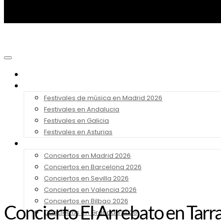
Noticias
Festivales 2026
Festivales de música en Madrid 2026
Festivales en Andalucia
Festivales en Galicia
Festivales en Asturias
Conciertos 2026
Conciertos en Madrid 2026
Conciertos en Barcelona 2026
Conciertos en Sevilla 2026
Conciertos en Valencia 2026
Conciertos en Bilbao 2026
Concierto El Arrebato en Tarr
Conciertos en Granada 2026