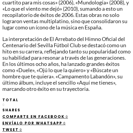
cuartito para mis cosas» (2006), «Mundología» (2008), y
«Lo que el viento me dejó» (2010), sumando a esto un
recopilatorio de éxitos de 2006. Estas obras no solo
lograron ventas multiplatino, sino que consolidaron su
lugar como un ícono de la música en España.
La interpretación de El Arrebato del Himno Oficial del
Centenario del Sevilla Fútbol Club se destacó como un
hito en su carrera, reflejando tanto su popularidad como
su habilidad para resonar a través de las generaciones.
En los últimos ocho años, ha lanzado grandes éxitos
como «Duele», «Ojú lo que la quiero» y «Búscate un
hombre que te quiera». «Campamento Labandón», su
último álbum, incluye el sencillo «Aquí me tienes»,
marcando otro éxito en su trayectoria.
TOTAL
0
SHARES
COMPARTE EN FACEBOOK
0
ENVÍALO POR WHATSAPP
0
TWEET
0