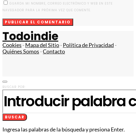
GUARDA MI NOMBRE, CORREO ELECTRÓNICO Y WEB EN ESTE
NAVEGADOR PARA LA PRÓXIMA VEZ QUE COMENTE.
Todoindie
Cookies
-
Mapa del Sitio
-
Política de Privacidad
-
Quiénes Somos
-
Contacto
BUSCAR POR:
BUSCAR
Ingresa las palabras de la búsqueda y presiona Enter.