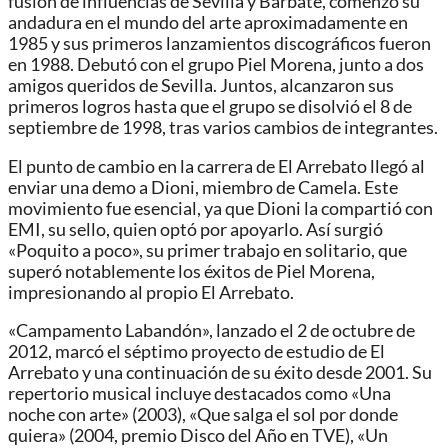
fusión de influencias de Sevilla y Barbate, comenzó su
andadura en el mundo del arte aproximadamente en
1985 y sus primeros lanzamientos discográficos fueron
en 1988. Debutó con el grupo Piel Morena, junto a dos
amigos queridos de Sevilla. Juntos, alcanzaron sus
primeros logros hasta que el grupo se disolvió el 8 de
septiembre de 1998, tras varios cambios de integrantes.
El punto de cambio en la carrera de El Arrebato llegó al
enviar una demo a Dioni, miembro de Camela. Este
movimiento fue esencial, ya que Dioni la compartió con
EMI, su sello, quien optó por apoyarlo. Así surgió
«Poquito a poco», su primer trabajo en solitario, que
superó notablemente los éxitos de Piel Morena,
impresionando al propio El Arrebato.
«Campamento Labandón», lanzado el 2 de octubre de
2012, marcó el séptimo proyecto de estudio de El
Arrebato y una continuación de su éxito desde 2001. Su
repertorio musical incluye destacados como «Una
noche con arte» (2003), «Que salga el sol por donde
quiera» (2004, premio Disco del Año en TVE), «Un