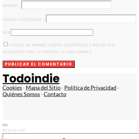
NOMBRE
*
CORREO ELECTRÓNICO
*
WEB
GUARDA MI NOMBRE, CORREO ELECTRÓNICO Y WEB EN ESTE
NAVEGADOR PARA LA PRÓXIMA VEZ QUE COMENTE.
Todoindie
Cookies
-
Mapa del Sitio
-
Política de Privacidad
-
Quiénes Somos
-
Contacto
BUSCAR POR: