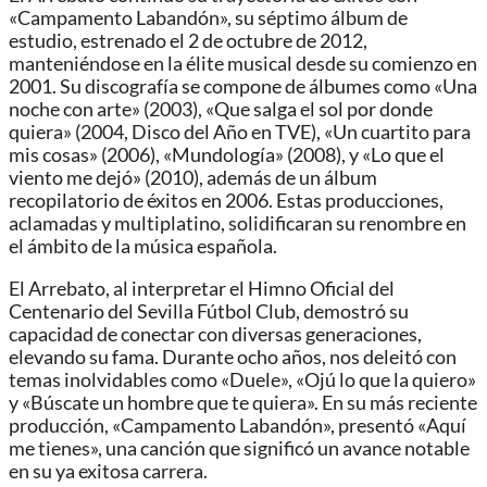
«Campamento Labandón», su séptimo álbum de
estudio, estrenado el 2 de octubre de 2012,
manteniéndose en la élite musical desde su comienzo en
2001. Su discografía se compone de álbumes como «Una
noche con arte» (2003), «Que salga el sol por donde
quiera» (2004, Disco del Año en TVE), «Un cuartito para
mis cosas» (2006), «Mundología» (2008), y «Lo que el
viento me dejó» (2010), además de un álbum
recopilatorio de éxitos en 2006. Estas producciones,
aclamadas y multiplatino, solidificaran su renombre en
el ámbito de la música española.
El Arrebato, al interpretar el Himno Oficial del
Centenario del Sevilla Fútbol Club, demostró su
capacidad de conectar con diversas generaciones,
elevando su fama. Durante ocho años, nos deleitó con
temas inolvidables como «Duele», «Ojú lo que la quiero»
y «Búscate un hombre que te quiera». En su más reciente
producción, «Campamento Labandón», presentó «Aquí
me tienes», una canción que significó un avance notable
en su ya exitosa carrera.