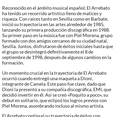
Reconocido en el ámbito musical español, El Arrebato
ha tenido un recorrido artístico lleno de matices y
riqueza. Con raíces tanto en Sevilla como en Barbate,
inició su trayectoria en las artes alrededor de 1985,
lanzando su primera producción discográfica en 1988.
Su primer paso en la música fue con Piel Morena, grupo
formado con dos amigos cercanos de su ciudad natal,
Sevilla. Juntos, disfrutaron de éxitos iniciales hasta que
el grupo se desintegró definitivamente el 8 de
septiembre de 1998, después de algunos cambios en la
formación.
Un momento crucial en la trayectoria de El Arrebato
ocurrió cuando entregó una maqueta a Dioni,
integrante de Camela. Este paso fue clave, dado que
Dioni la presentó a su compañía discográfica, EMI, que
decidió invertir en él. Así se creó «Poquito a poco», su
debut en solitario, que eclipsó los logros previos con
Piel Morena, asombrando incluso al mismo artista.
El Arrebato continuó su trayectoria de éxitos con