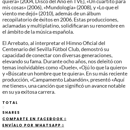
quiera» (2004, Disco del Año en TVE), «Un cuartito para
mis cosas» (2006), «Mundología» (2008), y «Lo que el
viento me dejó» (2010), además de un álbum
recopilatorio de éxitos en 2006. Estas producciones,
aclamadas y multiplatino, solidificaran su renombre en
el ámbito de la música española.
El Arrebato, al interpretar el Himno Oficial del
Centenario del Sevilla Fútbol Club, demostró su
capacidad de conectar con diversas generaciones,
elevando su fama. Durante ocho años, nos deleitó con
temas inolvidables como «Duele», «Ojú lo que la quiero»
y «Búscate un hombre que te quiera». En su más reciente
producción, «Campamento Labandón», presentó «Aquí
me tienes», una canción que significó un avance notable
en su ya exitosa carrera.
TOTAL
0
SHARES
COMPARTE EN FACEBOOK
0
ENVÍALO POR WHATSAPP
0