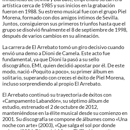
artística cerca de 1985 y sus inicios en la grabación
fueron en 1988. Su estreno musical fue con el grupo Piel
Morena, formado con dos amigos íntimos de Sevilla.
Juntos, consiguieron sus primeros triunfos hasta que el
grupo se disolvió finalmente el 8 de septiembre de 1998,
después de varios cambios en su alineación.
La carrera de El Arrebato tomó un giro decisivo cuando
envió una demo a Dioni de Camela. Este acto fue
fundamental, ya que Dioni la pasó a su sello
discográfico, EMI, quien decidió apostar por él. De este
modo, nació «Poquito a poco», su primer álbum en
solitario, superando con creces el éxito de Piel Morena,
incluso sorprendiendo al propio El Arrebato.
El Arrebato continuó su trayectoria de éxitos con
«Campamento Labandón», su séptimo álbum de
estudio, estrenado el 2 de octubre de 2012,
manteniéndose en la élite musical desde su comienzo en
2001. Su discografía se compone de álbumes como «Una
noche con arte» (2003), «Que salga el sol por donde