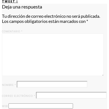
TWEET
0
Deja una respuesta
Tu dirección de correo electrónico no será publicada.
Los campos obligatorios están marcados con
*
COMENTARIO
*
NOMBRE
*
CORREO ELECTRÓNICO
*
WEB