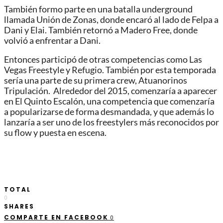
También formo parte en una batalla underground
llamada Unión de Zonas, donde encaró al lado de Felpa a
Dani y Elai. También retornó a Madero Free, donde
volvió a enfrentar a Dani.
Entonces participó de otras competencias como Las
Vegas Freestyle y Refugio. También por esta temporada
sería una parte de su primera crew, Atuanorinos
Tripulación. Alrededor del 2015, comenzaría a aparecer
en El Quinto Escalón, una competencia que comenzaría
a popularizarse de forma desmandada, y que además lo
lanzaría a ser uno de los freestylers más reconocidos por
su flow y puesta en escena.
TOTAL
0
SHARES
COMPARTE EN FACEBOOK
0