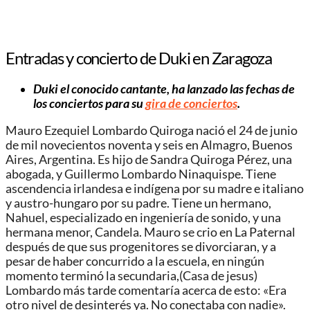
Entradas y concierto de Duki en Zaragoza
Duki el conocido cantante, ha lanzado las fechas de
los conciertos para su
gira de conciertos
.
Mauro Ezequiel Lombardo Quiroga nació el 24 de junio
de mil novecientos noventa y seis en Almagro, Buenos
Aires, Argentina. Es hijo de Sandra Quiroga Pérez, una
abogada, y Guillermo Lombardo Ninaquispe.​ Tiene
ascendencia irlandesa e indígena por su madre e italiano
y austro-hungaro por su padre. Tiene un hermano,
Nahuel, especializado en ingeniería de sonido, y una
hermana menor, Candela.​ Mauro se crio en La Paternal
después de que sus progenitores se divorciaran, y a
pesar de haber concurrido a la escuela, en ningún
momento terminó la secundaria,​(Casa de jesus)
Lombardo más tarde comentaría acerca de esto: «Era
otro nivel de desinterés ya. No conectaba con nadie».