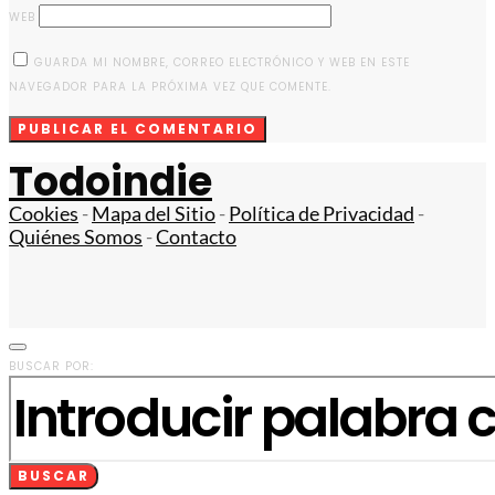
WEB
GUARDA MI NOMBRE, CORREO ELECTRÓNICO Y WEB EN ESTE
NAVEGADOR PARA LA PRÓXIMA VEZ QUE COMENTE.
Todoindie
Cookies
-
Mapa del Sitio
-
Política de Privacidad
-
Quiénes Somos
-
Contacto
BUSCAR POR:
BUSCAR