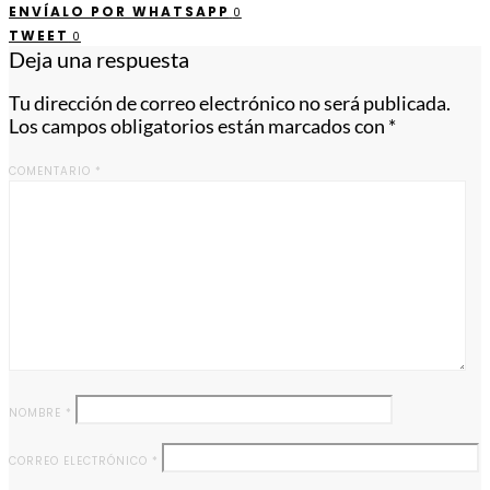
ENVÍALO POR WHATSAPP
0
TWEET
0
Deja una respuesta
Tu dirección de correo electrónico no será publicada.
Los campos obligatorios están marcados con
*
COMENTARIO
*
NOMBRE
*
CORREO ELECTRÓNICO
*