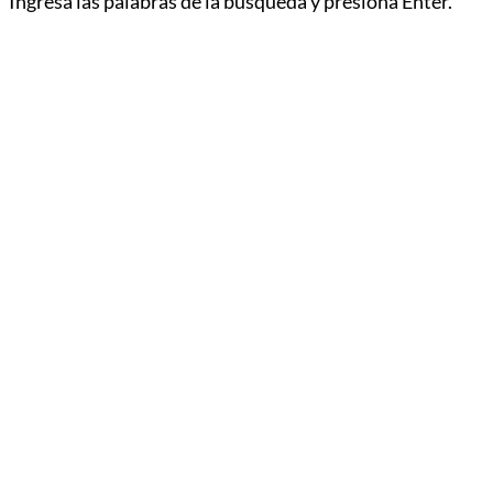
Ingresa las palabras de la búsqueda y presiona Enter.