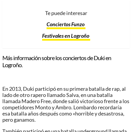
Te puede interesar
Conciertos Funzo
Festivales en Logroño
Más información sobre los conciertos de Duki en
Logroño.
En 2013, Duki participó en su primera batalla de rap, al
lado de otro rapero llamado Salva, en una batalla
llamada Madero Free, donde salió victorioso frente a los
competidores Monto y Ambro. Lombardo recordaría
esa batalla años después como «horrible y desastrosa,
pero ganamos.
También participó en una batalla underground llamada