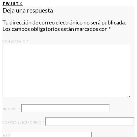
TWEET
0
Deja una respuesta
Tu dirección de correo electrónico no será publicada.
Los campos obligatorios están marcados con
*
COMENTARIO
*
NOMBRE
*
CORREO ELECTRÓNICO
*
WEB