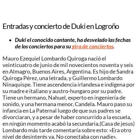
Entradas y concierto de Duki en Logroño
Duki el conocido cantante, ha desvelado las fechas
de los conciertos para su
gira de conciertos
.
Mauro Ezequiel Lombardo Quiroga nació el
veinticuatro de junio de mil novecientos noventa y seis
en Almagro, Buenos Aires, Argentina. Es hijo de Sandra
Quiroga Pérez, una letrada, y Guillermo Lombardo
Ninaquispe.​ Tiene ascendencia irlandesa e indígena por
su madre e italiano y austro-hungaro por su padre.
Tiene un hermano, Nahuel, experto en ingeniería de
sonido, y una hermana menor, Candela.​ Mauro paso su
infancia en La Paternal luego de que sus padres se
divorciaran, y a pesar de haber concurrido a la escuela,
en ningún momento acabó la secundaria,​(Casa de jesus)
Lombardo más tarde comentaría sobre esto: «Era otro
nivel de desinterés ya. No conectaba con nadie».