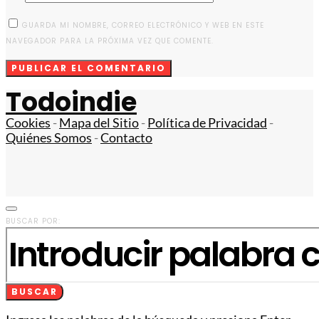
GUARDA MI NOMBRE, CORREO ELECTRÓNICO Y WEB EN ESTE
NAVEGADOR PARA LA PRÓXIMA VEZ QUE COMENTE.
Todoindie
Cookies
-
Mapa del Sitio
-
Política de Privacidad
-
Quiénes Somos
-
Contacto
BUSCAR POR:
BUSCAR