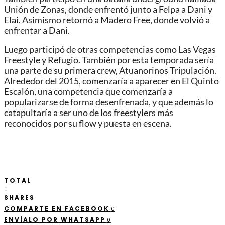
Unión de Zonas, donde enfrentó junto a Felpa a Dani y
Elai. Asimismo retornó a Madero Free, donde volvió a
enfrentar a Dani.
Luego participó de otras competencias como Las Vegas
Freestyle y Refugio. También por esta temporada sería
una parte de su primera crew, Atuanorinos Tripulación.
Alrededor del 2015, comenzaría a aparecer en El Quinto
Escalón, una competencia que comenzaría a
popularizarse de forma desenfrenada, y que además lo
catapultaría a ser uno de los freestylers más
reconocidos por su flow y puesta en escena.
TOTAL
0
SHARES
COMPARTE EN FACEBOOK
0
ENVÍALO POR WHATSAPP
0