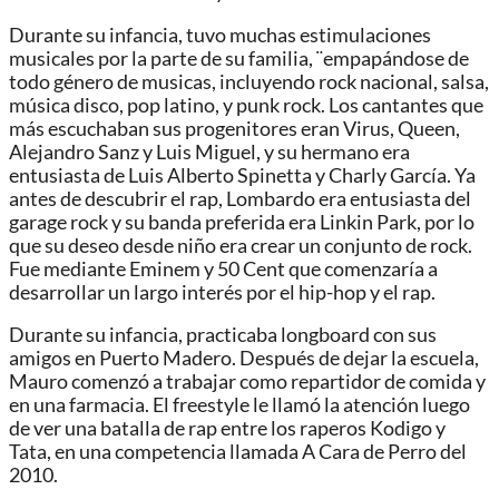
Durante su infancia, tuvo muchas estimulaciones
musicales por la parte de su familia, ¨empapándose de
todo género de musicas, incluyendo rock nacional, salsa,
música disco, pop latino, y punk rock. Los cantantes que
más escuchaban sus progenitores eran Virus, Queen,
Alejandro Sanz y Luis Miguel, y su hermano era
entusiasta de Luis Alberto Spinetta y Charly García. Ya
antes de descubrir el rap, Lombardo era entusiasta del
garage rock y su banda preferida era Linkin Park, por lo
que su deseo desde niño era crear un conjunto de rock.
Fue mediante Eminem y 50 Cent que comenzaría a
desarrollar un largo interés por el hip-hop y el rap.
Durante su infancia, practicaba longboard con sus
amigos en Puerto Madero.​ Después de dejar la escuela,
Mauro comenzó a trabajar como repartidor de comida y
en una farmacia. El freestyle le llamó la atención luego
de ver una batalla de rap entre los raperos Kodigo y
Tata, en una competencia llamada A Cara de Perro del
2010.