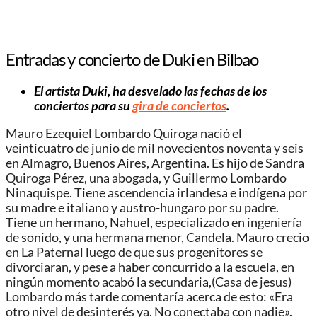
Entradas y concierto de Duki en Bilbao
El artista Duki, ha desvelado las fechas de los
conciertos para su
gira de conciertos
.
Mauro Ezequiel Lombardo Quiroga nació el
veinticuatro de junio de mil novecientos noventa y seis
en Almagro, Buenos Aires, Argentina. Es hijo de Sandra
Quiroga Pérez, una abogada, y Guillermo Lombardo
Ninaquispe.​ Tiene ascendencia irlandesa e indígena por
su madre e italiano y austro-hungaro por su padre.
Tiene un hermano, Nahuel, especializado en ingeniería
de sonido, y una hermana menor, Candela.​ Mauro crecio
en La Paternal luego de que sus progenitores se
divorciaran, y pese a haber concurrido a la escuela, en
ningún momento acabó la secundaria,​(Casa de jesus)
Lombardo más tarde comentaría acerca de esto: «Era
otro nivel de desinterés ya. No conectaba con nadie».