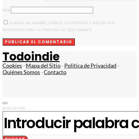
WEB
GUARDA MI NOMBRE, CORREO ELECTRÓNICO Y WEB EN ESTE
NAVEGADOR PARA LA PRÓXIMA VEZ QUE COMENTE.
Todoindie
Cookies
-
Mapa del Sitio
-
Política de Privacidad
-
Quiénes Somos
-
Contacto
BUSCAR POR: