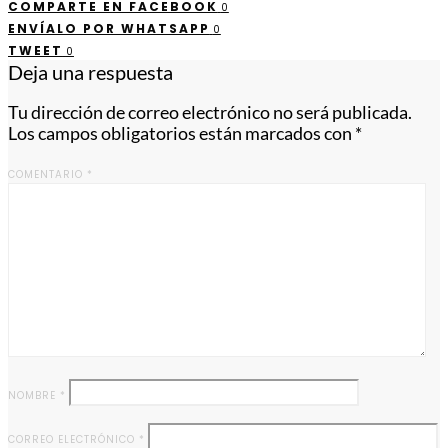
COMPARTE EN FACEBOOK
0
ENVÍALO POR WHATSAPP
0
TWEET
0
Deja una respuesta
Tu dirección de correo electrónico no será publicada.
Los campos obligatorios están marcados con
*
COMENTARIO
*
NOMBRE
*
CORREO ELECTRÓNICO
*