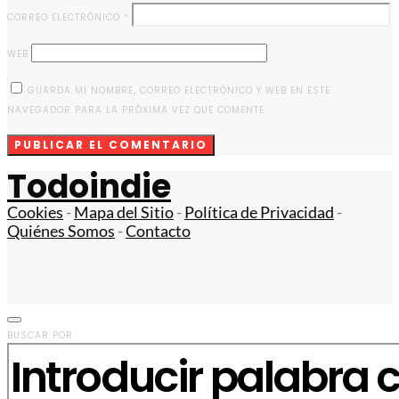
CORREO ELECTRÓNICO
*
WEB
GUARDA MI NOMBRE, CORREO ELECTRÓNICO Y WEB EN ESTE
NAVEGADOR PARA LA PRÓXIMA VEZ QUE COMENTE.
Todoindie
Cookies
-
Mapa del Sitio
-
Política de Privacidad
-
Quiénes Somos
-
Contacto
BUSCAR POR: