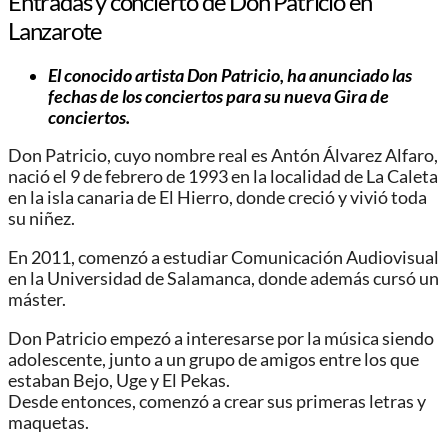
Entradas y concierto de Don Patricio en
Lanzarote
El conocido artista Don Patricio, ha anunciado las
fechas de los conciertos para su nueva Gira de
conciertos.
Don Patricio, cuyo nombre real es Antón Álvarez Alfaro,
nació el 9 de febrero de 1993 en la localidad de La Caleta
en la isla canaria de El Hierro, donde creció y vivió toda
su niñez.
En 2011, comenzó a estudiar Comunicación Audiovisual
en la Universidad de Salamanca, donde además cursó un
máster.
Don Patricio empezó a interesarse por la música siendo
adolescente, junto a un grupo de amigos entre los que
estaban Bejo, Uge y El Pekas.
Desde entonces, comenzó a crear sus primeras letras y
maquetas.