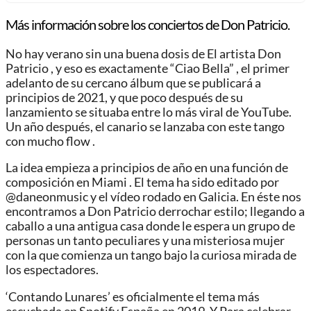
Más información sobre los conciertos de Don Patricio.
No hay verano sin una buena dosis de El artista Don
Patricio , y eso es exactamente “Ciao Bella” , el primer
adelanto de su cercano álbum que se publicará a
principios de 2021, y que poco después de su
lanzamiento se situaba entre lo más viral de YouTube.
Un año después, el canario se lanzaba con este tango
con mucho flow .
La idea empieza a principios de año en una función de
composición en Miami . El tema ha sido editado por
@daneonmusic y el vídeo rodado en Galicia. En éste nos
encontramos a Don Patricio derrochar estilo; llegando a
caballo a una antigua casa donde le espera un grupo de
personas un tanto peculiares y una misteriosa mujer
con la que comienza un tango bajo la curiosa mirada de
los espectadores.
‘Contando Lunares’ es oficialmente el tema más