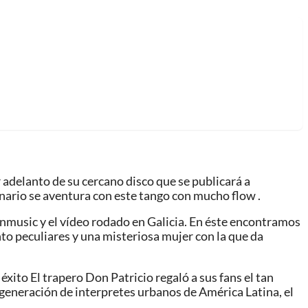
r adelanto de su cercano disco que se publicará a
anario se aventura con este tango con mucho flow .
nmusic y el vídeo rodado en Galicia. En éste encontramos
nto peculiares y una misteriosa mujer con la que da
xito El trapero Don Patricio regaló a sus fans el tan
a generación de interpretes urbanos de América Latina, el