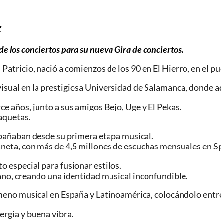
z
 de los conciertos para su nueva Gira de conciertos.
tricio, nació a comienzos de los 90 en El Hierro, en el pue
sual en la prestigiosa Universidad de Salamanca, donde a
ce años, junto a sus amigos Bejo, Uge y El Pekas.
aquetas.
pañaban desde su primera etapa musical.
aneta, con más de 4,5 millones de escuchas mensuales en Spo
 especial para fusionar estilos.
ano, creando una identidad musical inconfundible.
nómeno musical en España y Latinoamérica, colocándolo ent
ergía y buena vibra.