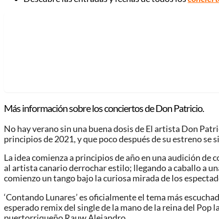
Más información sobre los conciertos de Don Patricio.
No hay verano sin una buena dosis de El artista Don Patric
principios de 2021, y que poco después de su estreno se s
La idea comienza a principios de año en una audición de 
al artista canario derrochar estilo; llegando a caballo a 
comienzo un tango bajo la curiosa mirada de los espectad
‘Contando Lunares’ es oficialmente el tema más escuchada 
esperado remix del single de la mano de la reina del Pop l
puertorriqueño Rauw Alejandro.