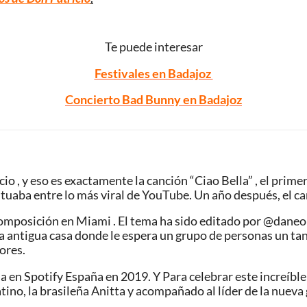
Te puede interesar
Festivales en Badajoz
Concierto Bad Bunny en Badajoz
io , y eso es exactamente la canción “Ciao Bella” , el prime
ituaba entre lo más viral de YouTube. Un año después, el c
composición en Miami . El tema ha sido editado por @daneo
una antigua casa donde le espera un grupo de personas un ta
ores.
en Spotify España en 2019. Y Para celebrar este increíble é
atino, la brasileña Anitta y acompañado al líder de la nuev