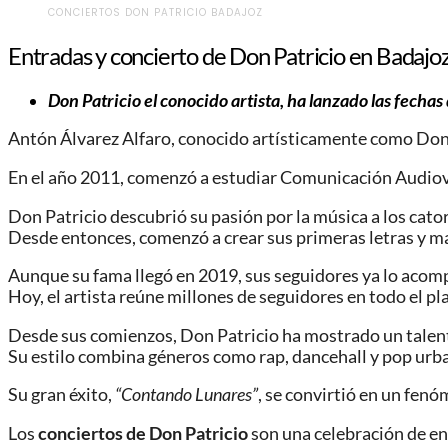
CONCIERTOS DON PATRICIO BADAJOZ
Entradas y concierto de Don Patricio en Badajo
Don Patricio el conocido artista, ha lanzado las fechas
Antón Álvarez Alfaro, conocido artísticamente como Don Pa
En el año 2011, comenzó a estudiar Comunicación Audiovi
Don Patricio descubrió su pasión por la música a los cator
Desde entonces, comenzó a crear sus primeras letras y m
Aunque su fama llegó en 2019, sus seguidores ya lo acom
Hoy, el artista reúne millones de seguidores en todo el pl
Desde sus comienzos, Don Patricio ha mostrado un talento
Su estilo combina géneros como rap, dancehall y pop urb
Su gran éxito,
“Contando Lunares”
, se convirtió en un fe
Los
conciertos de Don Patricio
son una celebración de en