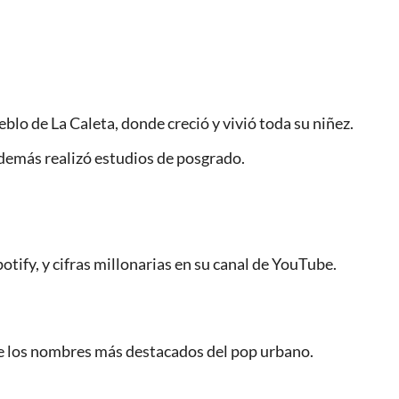
blo de La Caleta, donde creció y vivió toda su niñez.
demás realizó estudios de posgrado.
tify, y cifras millonarias en su canal de YouTube.
re los nombres más destacados del pop urbano.