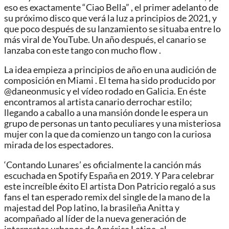
eso es exactamente “Ciao Bella” , el primer adelanto de
su próximo disco que verá la luz a principios de 2021, y
que poco después de su lanzamiento se situaba entre lo
más viral de YouTube. Un año después, el canario se
lanzaba con este tango con mucho flow .
La idea empieza a principios de año en una audición de
composición en Miami . El tema ha sido producido por
@daneonmusic y el vídeo rodado en Galicia. En éste
encontramos al artista canario derrochar estilo;
llegando a caballo a una mansión donde le espera un
grupo de personas un tanto peculiares y una misteriosa
mujer con la que da comienzo un tango con la curiosa
mirada de los espectadores.
‘Contando Lunares’ es oficialmente la canción más
escuchada en Spotify España en 2019. Y Para celebrar
este increíble éxito El artista Don Patricio regaló a sus
fans el tan esperado remix del single de la mano de la
majestad del Pop latino, la brasileña Anitta y
acompañado al líder de la nueva generación de