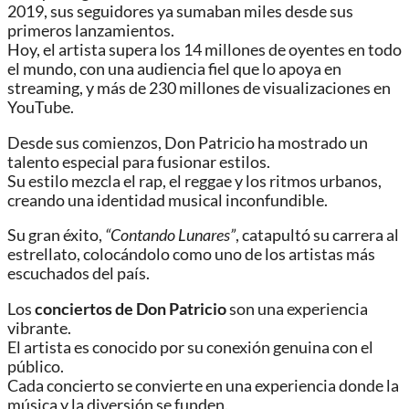
2019, sus seguidores ya sumaban miles desde sus
primeros lanzamientos.
Hoy, el artista supera los 14 millones de oyentes en todo
el mundo, con una audiencia fiel que lo apoya en
streaming, y más de 230 millones de visualizaciones en
YouTube.
Desde sus comienzos, Don Patricio ha mostrado un
talento especial para fusionar estilos.
Su estilo mezcla el rap, el reggae y los ritmos urbanos,
creando una identidad musical inconfundible.
Su gran éxito,
“Contando Lunares”
, catapultó su carrera al
estrellato, colocándolo como uno de los artistas más
escuchados del país.
Los
conciertos de Don Patricio
son una experiencia
vibrante.
El artista es conocido por su conexión genuina con el
público.
Cada concierto se convierte en una experiencia donde la
música y la diversión se funden.