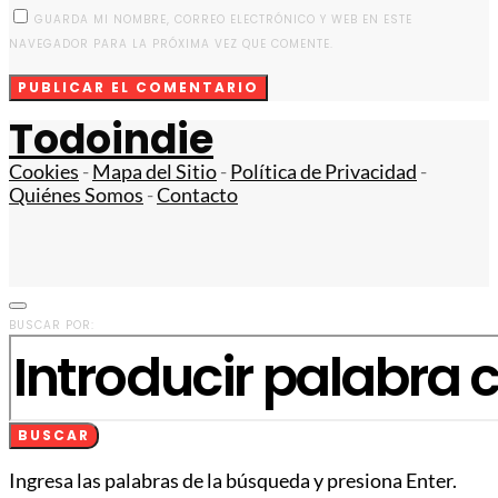
GUARDA MI NOMBRE, CORREO ELECTRÓNICO Y WEB EN ESTE
NAVEGADOR PARA LA PRÓXIMA VEZ QUE COMENTE.
Todoindie
Cookies
-
Mapa del Sitio
-
Política de Privacidad
-
Quiénes Somos
-
Contacto
BUSCAR POR:
BUSCAR
Ingresa las palabras de la búsqueda y presiona Enter.