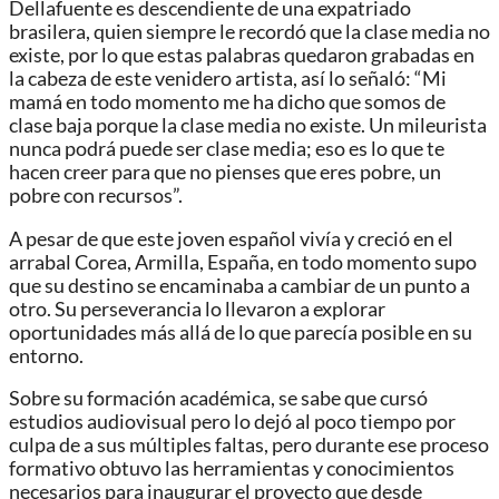
Dellafuente es descendiente de una expatriado
brasilera, quien siempre le recordó que la clase media no
existe, por lo que estas palabras quedaron grabadas en
la cabeza de este venidero artista, así lo señaló: “Mi
mamá en todo momento me ha dicho que somos de
clase baja porque la clase media no existe. Un mileurista
nunca podrá puede ser clase media; eso es lo que te
hacen creer para que no pienses que eres pobre, un
pobre con recursos”.
A pesar de que este joven español vivía y creció en el
arrabal Corea, Armilla, España, en todo momento supo
que su destino se encaminaba a cambiar de un punto a
otro. Su perseverancia lo llevaron a explorar
oportunidades más allá de lo que parecía posible en su
entorno.
Sobre su formación académica, se sabe que cursó
estudios audiovisual pero lo dejó al poco tiempo por
culpa de a sus múltiples faltas, pero durante ese proceso
formativo obtuvo las herramientas y conocimientos
necesarios para inaugurar el proyecto que desde