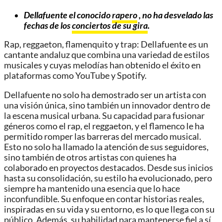
Dellafuente el conocido
rapero
, no ha desvelado las
fechas de los
conciertos de su gira
.
Rap, reggaeton, flamenquito y trap: Dellafuente es un
cantante andaluz que combina una variedad de estilos
musicales y cuyas melodías han obtenido el éxito en
plataformas como YouTube y Spotify.
Dellafuente no solo ha demostrado ser un artista con
una visión única, sino también un innovador dentro de
la escena musical urbana. Su capacidad para fusionar
géneros como el rap, el reggaeton, y el flamenco le ha
permitido romper las barreras del mercado musical.
Esto no solo ha llamado la atención de sus seguidores,
sino también de otros artistas con quienes ha
colaborado en proyectos destacados. Desde sus inicios
hasta su consolidación, su estilo ha evolucionado, pero
siempre ha mantenido una esencia que lo hace
inconfundible. Su enfoque en contar historias reales,
inspiradas en su vida y su entorno, es lo que llega con su
público. Además, su habilidad para mantenerse fiel a sí