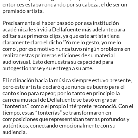
entonces estaba rondando por su cabeza, el de ser un
premiado artista.
Precisamente el haber pasado por esa institución
académica le sirvió a Dellafuente más adelante para
editar sus primeros clips, ya que este artista tiene
claramente claro el dicho “Yo me lo gesto, yo me lo
como”, por ese motivo nunca tuvo ningún problema en
realizar estas primeras ediciones de su material
audiovisual. Esto demuestra su capacidad para
autogestionarse y su entrega a su arte.
El inclinación hacia la música siempre estuvo presente,
pero este artista declaró que nunca es bueno para el
canto sino para rapear, por lo tanto en principio la
carrera musical de Dellafuente se basó en grabar
“tonterías”, como el propio intérprete reconoció. Con el
tiempo, estas “tonterías” se transformaron en
composiciones que representaban temas profundos y
auténticos, conectando emocionalmente con su
audiencia.