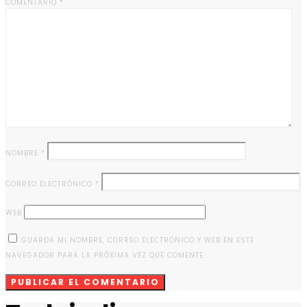
COMENTARIO
*
NOMBRE
*
CORREO ELECTRÓNICO
*
WEB
GUARDA MI NOMBRE, CORREO ELECTRÓNICO Y WEB EN ESTE
NAVEGADOR PARA LA PRÓXIMA VEZ QUE COMENTE.