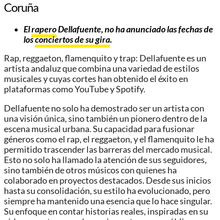
Coruña
El
rapero
Dellafuente, no ha anunciado las fechas de
los
conciertos de su gira
.
Rap, reggaeton, flamenquito y trap: Dellafuente es un
artista andaluz que combina una variedad de estilos
musicales y cuyas cortes han obtenido el éxito en
plataformas como YouTube y Spotify.
Dellafuente no solo ha demostrado ser un artista con
una visión única, sino también un pionero dentro de la
escena musical urbana. Su capacidad para fusionar
géneros como el rap, el reggaeton, y el flamenquito le ha
permitido trascender las barreras del mercado musical.
Esto no solo ha llamado la atención de sus seguidores,
sino también de otros músicos con quienes ha
colaborado en proyectos destacados. Desde sus inicios
hasta su consolidación, su estilo ha evolucionado, pero
siempre ha mantenido una esencia que lo hace singular.
Su enfoque en contar historias reales, inspiradas en su