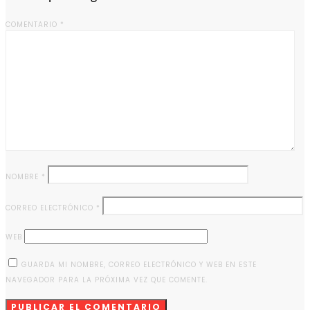
COMENTARIO
*
NOMBRE
*
CORREO ELECTRÓNICO
*
WEB
GUARDA MI NOMBRE, CORREO ELECTRÓNICO Y WEB EN ESTE
NAVEGADOR PARA LA PRÓXIMA VEZ QUE COMENTE.