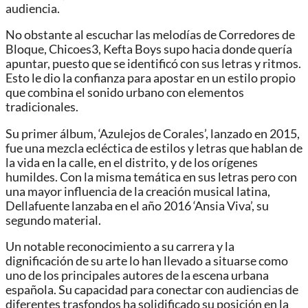
audiencia.
No obstante al escuchar las melodías de Corredores de
Bloque, Chicoes3, Kefta Boys supo hacia donde quería
apuntar, puesto que se identificó con sus letras y ritmos.
Esto le dio la confianza para apostar en un estilo propio
que combina el sonido urbano con elementos
tradicionales.
Su primer álbum, ‘Azulejos de Corales’, lanzado en 2015,
fue una mezcla ecléctica de estilos y letras que hablan de
la vida en la calle, en el distrito, y de los orígenes
humildes. Con la misma temática en sus letras pero con
una mayor influencia de la creación musical latina,
Dellafuente lanzaba en el año 2016 ‘Ansia Viva’, su
segundo material.
Un notable reconocimiento a su carrera y la
dignificación de su arte lo han llevado a situarse como
uno de los principales autores de la escena urbana
española. Su capacidad para conectar con audiencias de
diferentes trasfondos ha solidificado su posición en la