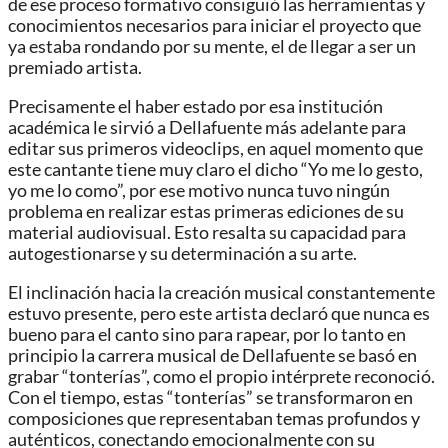
de ese proceso formativo consiguió las herramientas y
conocimientos necesarios para iniciar el proyecto que
ya estaba rondando por su mente, el de llegar a ser un
premiado artista.
Precisamente el haber estado por esa institución
académica le sirvió a Dellafuente más adelante para
editar sus primeros videoclips, en aquel momento que
este cantante tiene muy claro el dicho “Yo me lo gesto,
yo me lo como”, por ese motivo nunca tuvo ningún
problema en realizar estas primeras ediciones de su
material audiovisual. Esto resalta su capacidad para
autogestionarse y su determinación a su arte.
El inclinación hacia la creación musical constantemente
estuvo presente, pero este artista declaró que nunca es
bueno para el canto sino para rapear, por lo tanto en
principio la carrera musical de Dellafuente se basó en
grabar “tonterías”, como el propio intérprete reconoció.
Con el tiempo, estas “tonterías” se transformaron en
composiciones que representaban temas profundos y
auténticos, conectando emocionalmente con su