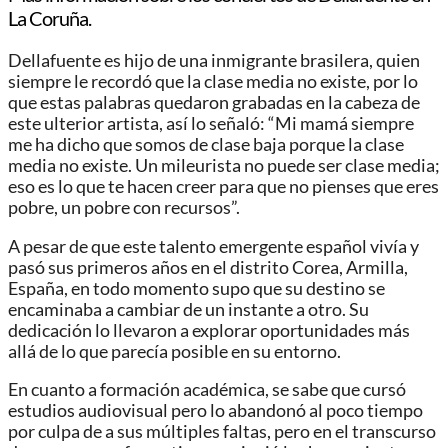
La Coruña.
Dellafuente es hijo de una inmigrante brasilera, quien
siempre le recordó que la clase media no existe, por lo
que estas palabras quedaron grabadas en la cabeza de
este ulterior artista, así lo señaló: “Mi mamá siempre
me ha dicho que somos de clase baja porque la clase
media no existe. Un mileurista no puede ser clase media;
eso es lo que te hacen creer para que no pienses que eres
pobre, un pobre con recursos”.
A pesar de que este talento emergente español vivía y
pasó sus primeros años en el distrito Corea, Armilla,
España, en todo momento supo que su destino se
encaminaba a cambiar de un instante a otro. Su
dedicación lo llevaron a explorar oportunidades más
allá de lo que parecía posible en su entorno.
En cuanto a formación académica, se sabe que cursó
estudios audiovisual pero lo abandonó al poco tiempo
por culpa de a sus múltiples faltas, pero en el transcurso