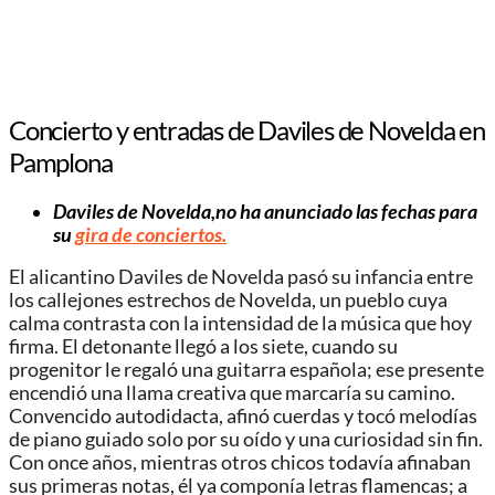
Concierto y entradas de Daviles de Novelda en
Pamplona
Daviles de Novelda
,no ha anunciado las fechas para
su
gira de conciertos.
El alicantino Daviles de Novelda pasó su infancia entre
los callejones estrechos de Novelda, un pueblo cuya
calma contrasta con la intensidad de la música que hoy
firma. El detonante llegó a los siete, cuando su
progenitor le regaló una guitarra española; ese presente
encendió una llama creativa que marcaría su camino.
Convencido autodidacta, afinó cuerdas y tocó melodías
de piano guiado solo por su oído y una curiosidad sin fin.
Con once años, mientras otros chicos todavía afinaban
sus primeras notas, él ya componía letras flamencas; a