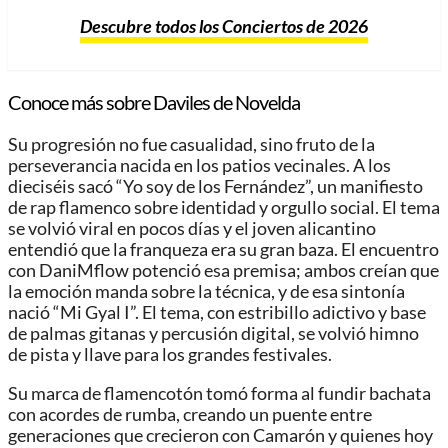
Descubre todos los Conciertos de 2026
Conoce más sobre Daviles de Novelda
Su progresión no fue casualidad, sino fruto de la
perseverancia nacida en los patios vecinales. A los
dieciséis sacó “Yo soy de los Fernández”, un manifiesto
de rap flamenco sobre identidad y orgullo social. El tema
se volvió viral en pocos días y el joven alicantino
entendió que la franqueza era su gran baza. El encuentro
con DaniMflow potenció esa premisa; ambos creían que
la emoción manda sobre la técnica, y de esa sintonía
nació “Mi Gyal I”. El tema, con estribillo adictivo y base
de palmas gitanas y percusión digital, se volvió himno
de pista y llave para los grandes festivales.
Su marca de flamencotón tomó forma al fundir bachata
con acordes de rumba, creando un puente entre
generaciones que crecieron con Camarón y quienes hoy