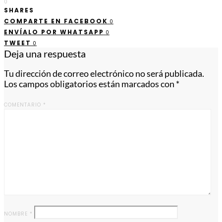
0
SHARES
COMPARTE EN FACEBOOK
0
ENVÍALO POR WHATSAPP
0
TWEET
0
Deja una respuesta
Tu dirección de correo electrónico no será publicada.
Los campos obligatorios están marcados con
*
COMENTARIO
*
NOMBRE
*