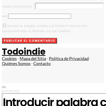
CORREO ELECTRÓNICO
*
WEB
GUARDA MI NOMBRE, CORREO ELECTRÓNICO Y WEB EN ESTE
NAVEGADOR PARA LA PRÓXIMA VEZ QUE COMENTE.
Todoindie
Cookies
-
Mapa del Sitio
-
Política de Privacidad
-
Quiénes Somos
-
Contacto
BUSCAR POR: