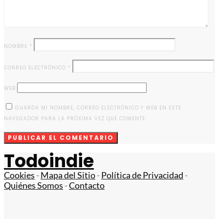
NOMBRE
*
CORREO ELECTRÓNICO
*
WEB
GUARDA MI NOMBRE, CORREO ELECTRÓNICO Y WEB EN ESTE
NAVEGADOR PARA LA PRÓXIMA VEZ QUE COMENTE.
Todoindie
Cookies
-
Mapa del Sitio
-
Política de Privacidad
-
Quiénes Somos
-
Contacto