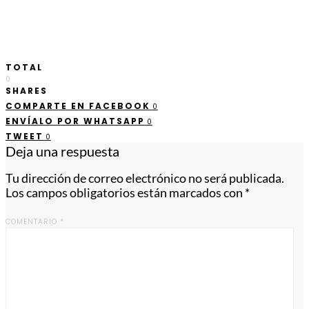
TOTAL
0
SHARES
COMPARTE EN FACEBOOK
0
ENVÍALO POR WHATSAPP
0
TWEET
0
Deja una respuesta
Tu dirección de correo electrónico no será publicada.
Los campos obligatorios están marcados con
*
COMENTARIO
*