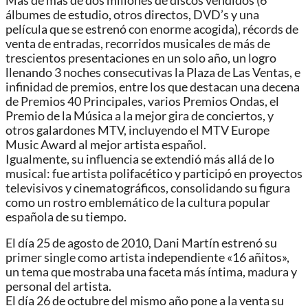
Más de más de dos millones de discos vendidos (6
álbumes de estudio, otros directos, DVD’s y una
película que se estrenó con enorme acogida), récords de
venta de entradas, recorridos musicales de más de
trescientos presentaciones en un solo año, un logro
llenando 3 noches consecutivas la Plaza de Las Ventas, e
infinidad de premios, entre los que destacan una decena
de Premios 40 Principales, varios Premios Ondas, el
Premio de la Música a la mejor gira de conciertos, y
otros galardones MTV, incluyendo el MTV Europe
Music Award al mejor artista español.
Igualmente, su influencia se extendió más allá de lo
musical: fue artista polifacético y participó en proyectos
televisivos y cinematográficos, consolidando su figura
como un rostro emblemático de la cultura popular
española de su tiempo.
El día 25 de agosto de 2010, Dani Martín estrenó su
primer single como artista independiente «16 añitos»,
un tema que mostraba una faceta más íntima, madura y
personal del artista.
El día 26 de octubre del mismo año pone a la venta su