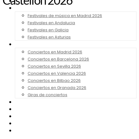
Castellón 2026
Noticias
Festivales 2026
Festivales de música en Madrid 2026
Festivales en Andalucia
Festivales en Galicia
Festivales en Asturias
Conciertos 2026
Conciertos en Madrid 2026
Conciertos en Barcelona 2026
Conciertos en Sevilla 2026
Conciertos en Valencia 2026
Conciertos en Bilbao 2026
Conciertos en Granada 2026
Giras de conciertos
Noticias de Festivales
Bandas Sonoras
Series y Tv
Cine
Contacto