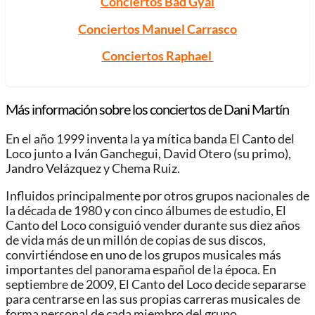
Conciertos Bad Gyal
Conciertos Manuel Carrasco
Conciertos Raphael
Más información sobre los conciertos de Dani Martín
En el año 1999 inventa la ya mítica banda El Canto del
Loco junto a Iván Ganchegui, David Otero (su primo),
Jandro Velázquez y Chema Ruiz.
Influidos principalmente por otros grupos nacionales de
la década de 1980 y con cinco álbumes de estudio, El
Canto del Loco consiguió vender durante sus diez años
de vida más de un millón de copias de sus discos,​
convirtiéndose en uno de los grupos musicales más
importantes del panorama español de la época.​ En
septiembre de 2009, El Canto del Loco decide separarse
para centrarse en las sus propias carreras musicales de
forma personal de cada miembro del grupo.