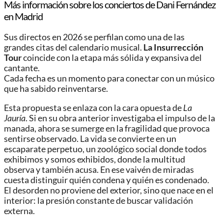
Más información sobre los conciertos de Dani Fernández
en Madrid
Sus directos en 2026 se perfilan como una de las
grandes citas del calendario musical.
La Insurrección
Tour
coincide con la etapa más sólida y expansiva del
cantante.
Cada fecha es un momento para conectar con un músico
que ha sabido reinventarse.
Esta propuesta se enlaza con la cara opuesta de
La
Jauría
. Si en su obra anterior investigaba el impulso de la
manada, ahora se sumerge en la fragilidad que provoca
sentirse observado. La vida se convierte en un
escaparate perpetuo, un zoológico social donde todos
exhibimos y somos exhibidos, donde la multitud
observa y también acusa. En ese vaivén de miradas
cuesta distinguir quién condena y quién es condenado.
El desorden no proviene del exterior, sino que nace en el
interior: la presión constante de buscar validación
externa.