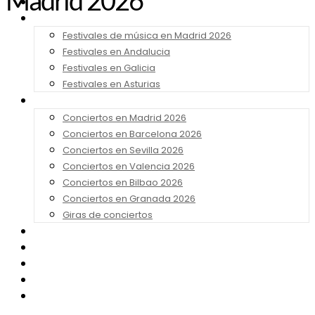
Madrid 2026
Noticias
Festivales 2026
Festivales de música en Madrid 2026
Festivales en Andalucia
Festivales en Galicia
Festivales en Asturias
Conciertos 2026
Conciertos en Madrid 2026
Conciertos en Barcelona 2026
Conciertos en Sevilla 2026
Conciertos en Valencia 2026
Conciertos en Bilbao 2026
Conciertos en Granada 2026
Giras de conciertos
Noticias de Festivales
Bandas Sonoras
Series y Tv
Cine
Contacto