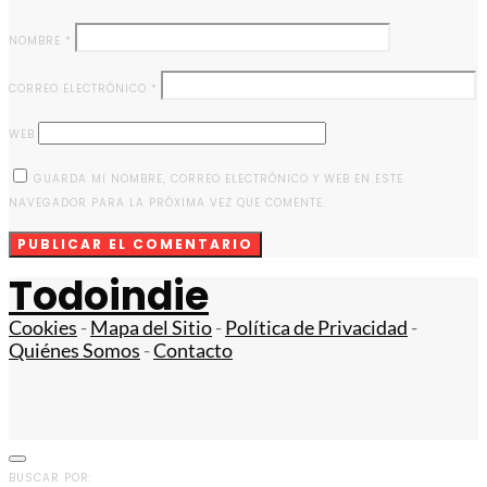
NOMBRE
*
CORREO ELECTRÓNICO
*
WEB
GUARDA MI NOMBRE, CORREO ELECTRÓNICO Y WEB EN ESTE
NAVEGADOR PARA LA PRÓXIMA VEZ QUE COMENTE.
Todoindie
Cookies
-
Mapa del Sitio
-
Política de Privacidad
-
Quiénes Somos
-
Contacto
BUSCAR POR: