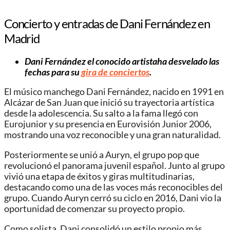
Concierto y entradas de Dani Fernández en
Madrid
Dani Fernández el conocido artistaha desvelado las
fechas para su
gira de conciertos
.
El músico manchego Dani Fernández, nacido en 1991 en
Alcázar de San Juan que inició su trayectoria artística
desde la adolescencia. Su salto a la fama llegó con
Eurojunior y su presencia en Eurovisión Junior 2006,
mostrando una voz reconocible y una gran naturalidad.
Posteriormente se unió a Auryn, el grupo pop que
revolucionó el panorama juvenil español. Junto al grupo
vivió una etapa de éxitos y giras multitudinarias,
destacando como una de las voces más reconocibles del
grupo. Cuando Auryn cerró su ciclo en 2016, Dani vio la
oportunidad de comenzar su proyecto propio.
Como solista, Dani consolidó un estilo propio más