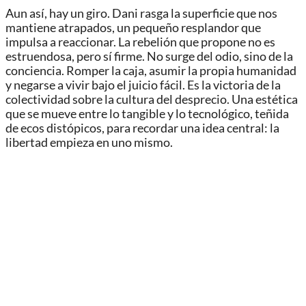
Aun así, hay un giro. Dani rasga la superficie que nos
mantiene atrapados, un pequeño resplandor que
impulsa a reaccionar. La rebelión que propone no es
estruendosa, pero sí firme. No surge del odio, sino de la
conciencia. Romper la caja, asumir la propia humanidad
y negarse a vivir bajo el juicio fácil. Es la victoria de la
colectividad sobre la cultura del desprecio. Una estética
que se mueve entre lo tangible y lo tecnológico, teñida
de ecos distópicos, para recordar una idea central: la
libertad empieza en uno mismo.