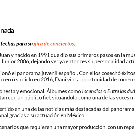
anada
 fechas para su
gira de conciertos
.
Juan y nacido en 1991 que dio sus primeros pasos en la mús
 Junior 2006, dejando ver ya entonces su personalidad artí
onó el panorama juvenil español. Con ellos cosechó éxitos 
 cerró su ciclo en 2016, Dani vio la oportunidad de comenz
 honesta y emocional. Álbumes como
Incendios
o
Entre las dud
tan con un público fiel, situándolo como una de las voces m
nvertido en una de las noticias más destacadas del panoram
nal gracias a su actuación en México.
escenarios que requieren una mayor producción, con un repe