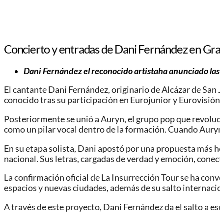
Concierto y entradas de Dani Fernández en Gr
Dani Fernández el reconocido artistaha anunciado las
El cantante Dani Fernández, originario de Alcázar de San 
conocido tras su participación en Eurojunior y Eurovisión
Posteriormente se unió a Auryn, el grupo pop que revoluci
como un pilar vocal dentro de la formación. Cuando Auryn
En su etapa solista, Dani apostó por una propuesta más
nacional. Sus letras, cargadas de verdad y emoción, conec
La confirmación oficial de La Insurrección Tour se ha co
espacios y nuevas ciudades, además de su salto internacio
A través de este proyecto, Dani Fernández da el salto a 