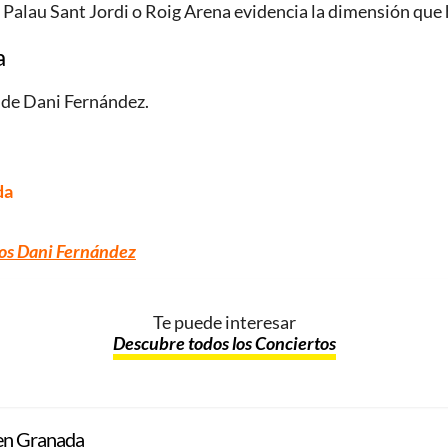
 Palau Sant Jordi o Roig Arena evidencia la dimensión que
a
o de Dani Fernández.
da
os Dani Fernández
Te puede interesar
Descubre todos los Conciertos
 en Granada