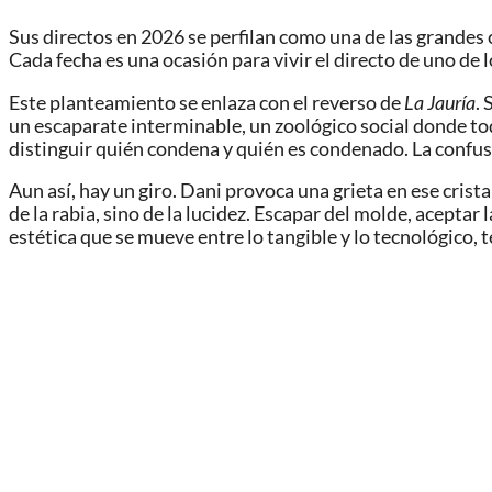
Sus directos en 2026 se perfilan como una de las grandes 
Cada fecha es una ocasión para vivir el directo de uno de 
Este planteamiento se enlaza con el reverso de
La Jauría
.
un escaparate interminable, un zoológico social donde to
distinguir quién condena y quién es condenado. La confus
Aun así, hay un giro. Dani provoca una grieta en ese crist
de la rabia, sino de la lucidez. Escapar del molde, aceptar
estética que se mueve entre lo tangible y lo tecnológico, 