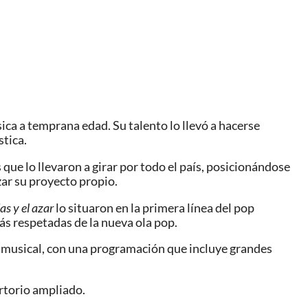
ica a temprana edad. Su talento lo llevó a hacerse
stica.
que lo llevaron a girar por todo el país, posicionándose
ar su proyecto propio.
as y el azar
lo situaron en la primera línea del pop
ás respetadas de la nueva ola pop.
a musical, con una programación que incluye grandes
rtorio ampliado.