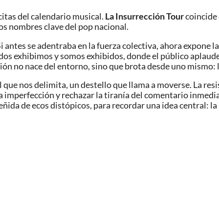
citas del calendario musical.
La Insurrección Tour
coincide 
los nombres clave del pop nacional.
 Si antes se adentraba en la fuerza colectiva, ahora expone
dos exhibimos y somos exhibidos, donde el público aplaude
ión no nace del entorno, sino que brota desde uno mismo: l
al que nos delimita, un destello que llama a moverse. La re
 la imperfección y rechazar la tiranía del comentario inmedia
teñida de ecos distópicos, para recordar una idea central: 